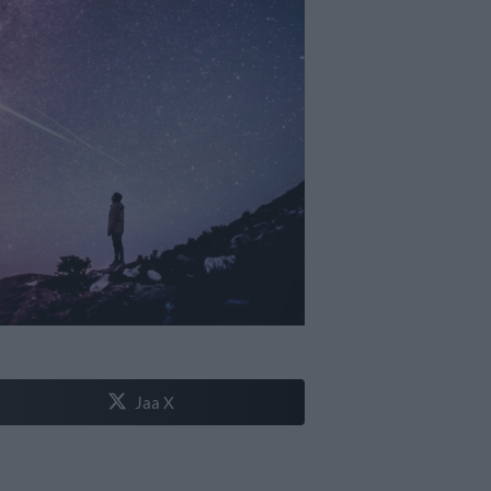
Jaa X