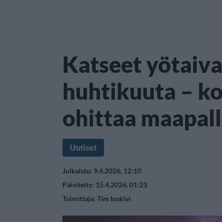
Katseet yötaiva
huhtikuuta – k
ohittaa maapal
Uutiset
Julkaistu: 9.4.2026, 12:10
Päivitetty: 15.4.2026, 01:23
Toimittaja:
Tim Isokivi