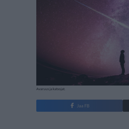
Avaruus ja katsojat.
Jaa FB