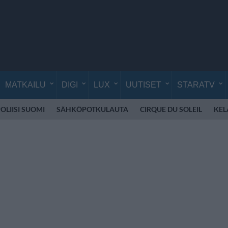
MATKAILU
DIGI
LUX
UUTISET
STARATV
OLIISI SUOMI
SÄHKÖPOTKULAUTA
CIRQUE DU SOLEIL
KEL