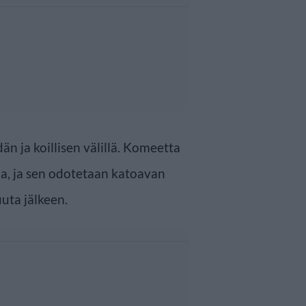
än ja koillisen välillä. Komeetta
a, ja sen odotetaan katoavan
uta jälkeen.