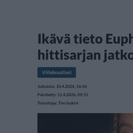
Ikävä tieto Eup
hittisarjan jatk
Viihdeuutiset
Julkaistu: 10.4.2026, 16:42
Päivitetty: 11.4.2026, 09:15
Toimittaja:
Tim Isokivi