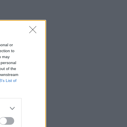
sonal or
ection to
ou may
 personal
out of the
 downstream
B’s List of