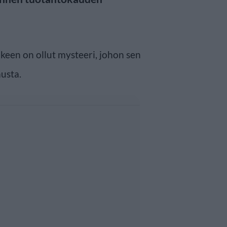
keen on ollut mysteeri, johon sen
austa.