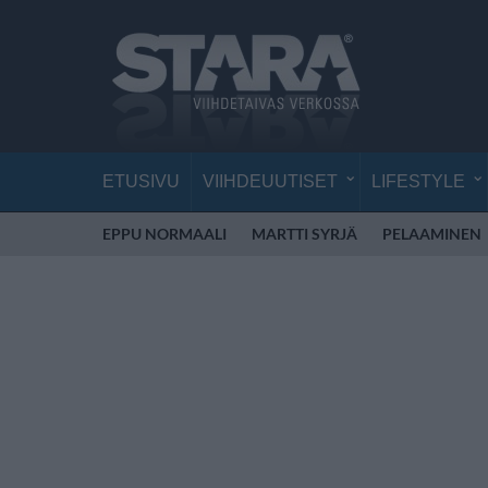
ETUSIVU
VIIHDEUUTISET
LIFESTYLE
EPPU NORMAALI
MARTTI SYRJÄ
PELAAMINEN