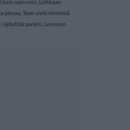
i kuin vain voin. Leikkaan
a jaksoa. Teen vielä viimeisiä
a räjäyttää pankin, Levinson