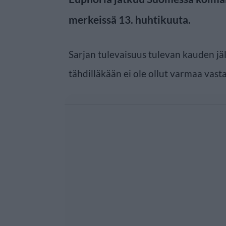
merkeissä 13. huhtikuuta.
Sarjan tulevaisuus tulevan kauden jäl
tähdilläkään ei ole ollut varmaa vast