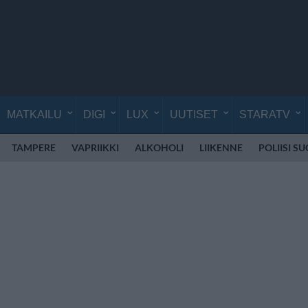
MATKAILU
DIGI
LUX
UUTISET
STARATV
TAMPERE
VAPRIIKKI
ALKOHOLI
LIIKENNE
POLIISI S