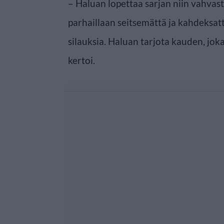
– Haluan lopettaa sarjan niin vahvast
parhaillaan seitsemättä ja kahdeksatt
silauksia. Haluan tarjota kauden, jok
kertoi.