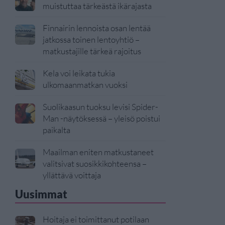
muistuttaa tärkeästä ikärajasta
Finnairin lennoista osan lentää
jatkossa toinen lentoyhtiö –
matkustajille tärkeä rajoitus
Kela voi leikata tukia
ulkomaanmatkan vuoksi
Suolikaasun tuoksu levisi Spider-
Man -näytöksessä – yleisö poistui
paikalta
Maailman eniten matkustaneet
valitsivat suosikkikohteensa –
yllättävä voittaja
Uusimmat
Hoitaja ei toimittanut potilaan