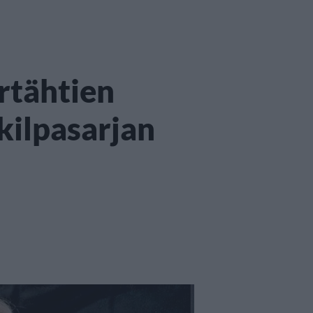
rtähtien
kilpasarjan