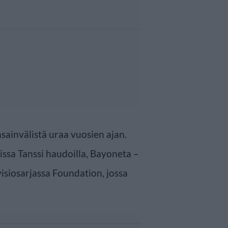
sainvälistä uraa vuosien ajan.
sa Tanssi haudoilla, Bayoneta –
isiosarjassa Foundation, jossa