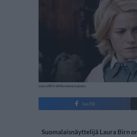
Laura Birn elokuvassa Lupaus.
Jaa FB
Suomalaisnäyttelijä Laura Birn o