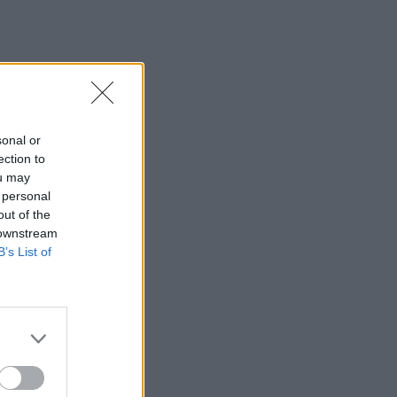
sonal or
ection to
ou may
 personal
out of the
 downstream
B’s List of