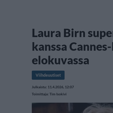
Laura Birn supe
kanssa Cannes-
elokuvassa
Viihdeuutiset
Julkaistu: 11.4.2026, 12:07
Toimittaja:
Tim Isokivi