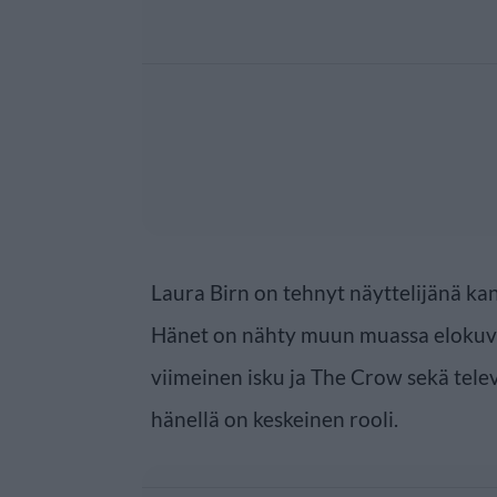
Laura Birn on tehnyt näyttelijänä kan
Hänet on nähty muun muassa elokuvis
viimeinen isku ja The Crow sekä telev
hänellä on keskeinen rooli.