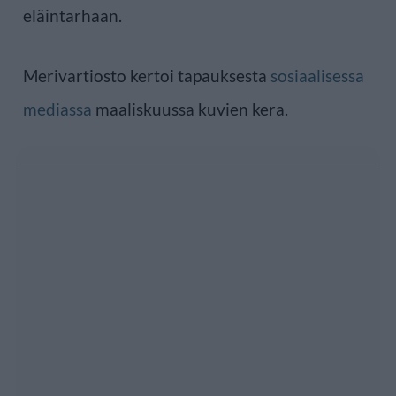
eläintarhaan.
Merivartiosto kertoi tapauksesta
sosiaalisessa
mediassa
maaliskuussa kuvien kera.