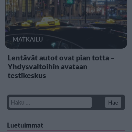
MATKAILU
Lentävät autot ovat pian totta –
Yhdysvaltoihin avataan
testikeskus
Luetuimmat