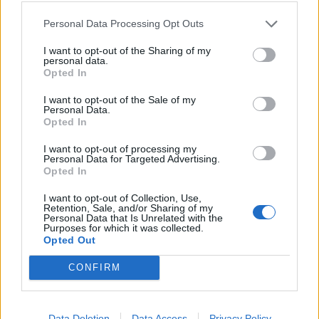
Personal Data Processing Opt Outs
I want to opt-out of the Sharing of my
personal data.
Opted In
I want to opt-out of the Sale of my
Personal Data.
Opted In
I want to opt-out of processing my
Personal Data for Targeted Advertising.
Staran luetuimmat
Opted In
1
I want to opt-out of Collection, Use,
Retention, Sale, and/or Sharing of my
Personal Data that Is Unrelated with the
Purposes for which it was collected.
Opted Out
CONFIRM
Data Deletion
Data Access
Privacy Policy