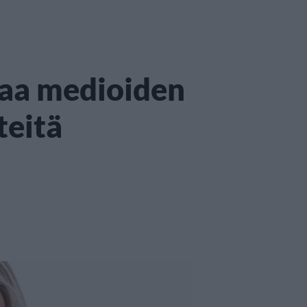
jaa medioiden
teitä