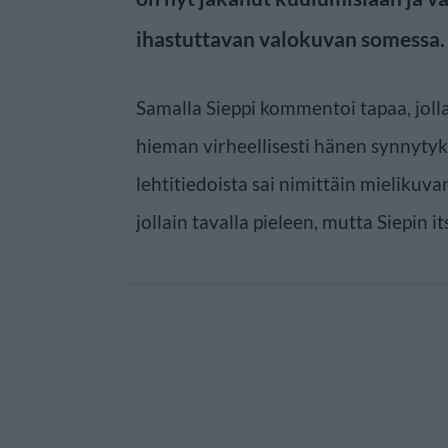
ihastuttavan valokuvan somessa.
Samalla Sieppi kommentoi tapaa, joll
hieman virheellisesti hänen synnytyk
lehtitiedoista sai nimittäin mielikuva
jollain tavalla pieleen, mutta Siepin i