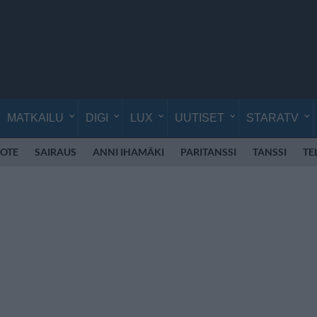
MATKAILU
DIGI
LUX
UUTISET
STARATV
OTE
SAIRAUS
ANNI IHAMÄKI
PARITANSSI
TANSSI
TE