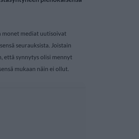
a monet mediat uutisoivat
sensä seurauksista. Joistain
n, että synnytys olisi mennyt
tsensä mukaan näin ei ollut.