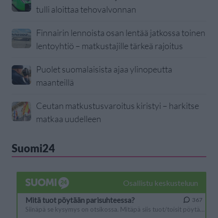
tulli aloittaa tehovalvonnan
Finnairin lennoista osan lentää jatkossa toinen
lentoyhtiö – matkustajille tärkeä rajoitus
Puolet suomalaisista ajaa ylinopeutta
maanteillä
Ceutan matkustusvaroitus kiristyi – harkitse
matkaa uudelleen
Suomi24