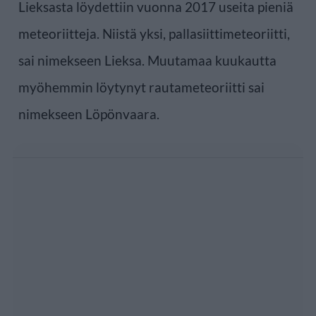
Lieksasta löydettiin vuonna 2017 useita pieniä
meteoriitteja. Niistä yksi, pallasiittimeteoriitti,
sai nimekseen Lieksa. Muutamaa kuukautta
myöhemmin löytynyt rautameteoriitti sai
nimekseen Löpönvaara.