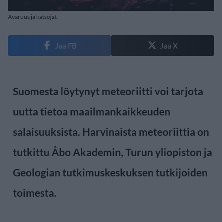
Avaruus ja katsojat.
Jaa FB
Jaa X
Suomesta löytynyt meteoriitti voi tarjota
uutta tietoa maailmankaikkeuden
salaisuuksista. Harvinaista meteoriittia on
tutkittu Åbo Akademin, Turun yliopiston ja
Geologian tutkimuskeskuksen tutkijoiden
toimesta.