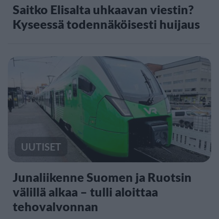
Saitko Elisalta uhkaavan viestin?
Kyseessä todennäköisesti huijaus
UUTISET
Junaliikenne Suomen ja Ruotsin
välillä alkaa – tulli aloittaa
tehovalvonnan