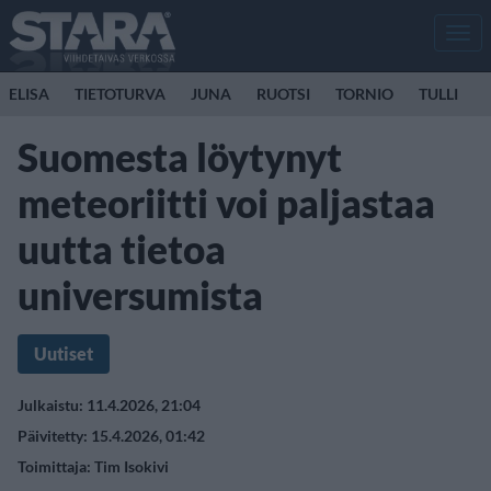
Men
ELISA
TIETOTURVA
JUNA
RUOTSI
TORNIO
TULLI
Suomesta löytynyt
meteoriitti voi paljastaa
uutta tietoa
universumista
Uutiset
Julkaistu: 11.4.2026, 21:04
Päivitetty: 15.4.2026, 01:42
Toimittaja:
Tim Isokivi