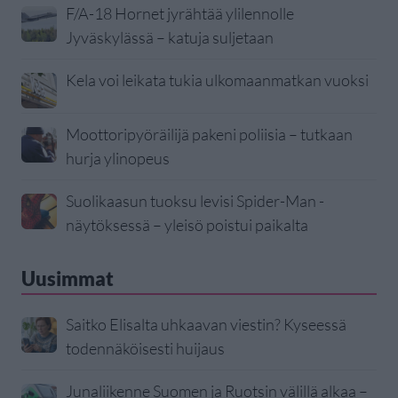
F/A-18 Hornet jyrähtää ylilennolle
Jyväskylässä – katuja suljetaan
Kela voi leikata tukia ulkomaanmatkan vuoksi
Moottoripyöräilijä pakeni poliisia – tutkaan
hurja ylinopeus
Suolikaasun tuoksu levisi Spider-Man -
näytöksessä – yleisö poistui paikalta
Uusimmat
Saitko Elisalta uhkaavan viestin? Kyseessä
todennäköisesti huijaus
Junaliikenne Suomen ja Ruotsin välillä alkaa –