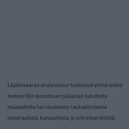
Löpönvaaraa analysoinut tutkimusryhmä totesi
meteoriitin koostuvan pääasian kahdesta
maapallolla harvinaisesta rautapitoisesta
mineraalista, kamasiitista ja schreibersiitistä.