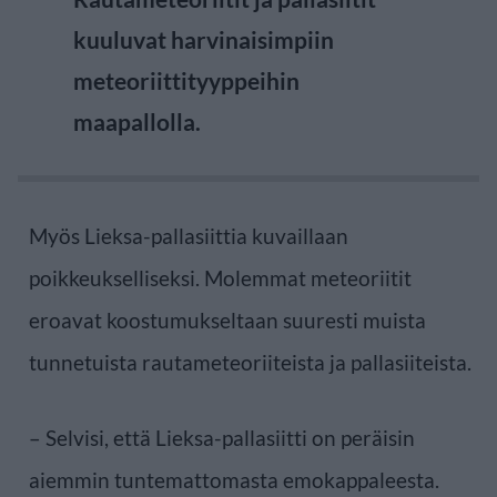
kuuluvat harvinaisimpiin
meteoriittityyppeihin
maapallolla.
Myös Lieksa-pallasiittia kuvaillaan
poikkeukselliseksi. Molemmat meteoriitit
eroavat koostumukseltaan suuresti muista
tunnetuista rautameteoriiteista ja pallasiiteista.
– Selvisi, että Lieksa-pallasiitti on peräisin
aiemmin tuntemattomasta emokappaleesta.