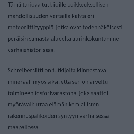
Tämä tarjoaa tutkijoille poikkeuksellisen
mahdollisuuden vertailla kahta eri
meteoriittityyppiä, jotka ovat todennäköisesti
peräisin samasta alueelta aurinkokuntamme
varhaishistoriassa.
Schreibersiitti on tutkijoita kiinnostava
mineraali myös siksi, että sen on arveltu
toimineen fosforivarastona, joka saattoi
myötävaikuttaa elämän kemiallisten
rakennuspalikoiden syntyyn varhaisessa
maapallossa.