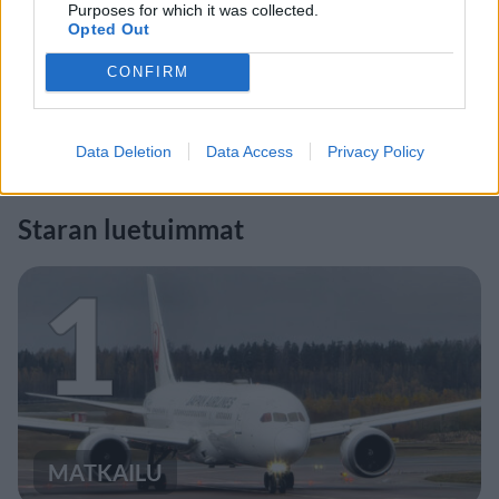
Purposes for which it was collected.
Opted Out
CONFIRM
Data Deletion
Data Access
Privacy Policy
Staran luetuimmat
1
MATKAILU