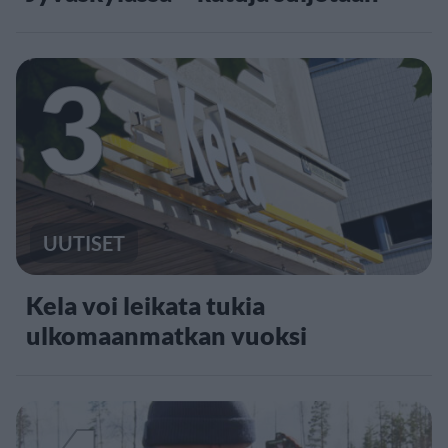
3
UUTISET
Kela voi leikata tukia
ulkomaanmatkan vuoksi