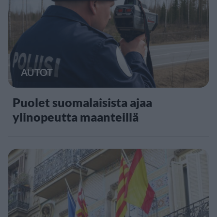
AUTOT
Puolet suomalaisista ajaa
ylinopeutta maanteillä