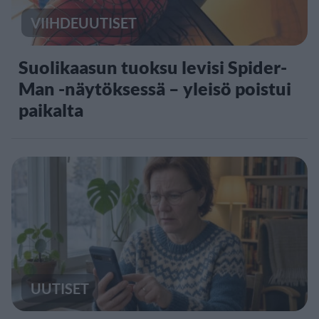
VIIHDEUUTISET
Suolikaasun tuoksu levisi Spider-
Man -näytöksessä – yleisö poistui
paikalta
UUTISET