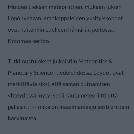
Muiden Lieksan meteoriittien, mukaan lukien
Löpönvaaran, emokappaleiden yksityiskohdat
ovat kuitenkin edelleen hämärän peitossa,
Kotomaa kertoo.
Tutkimustulokset julkaistiin Meteoritics &
Planetary Science -tiedelehdessä. Löydöt ovat
merkittäviä siksi, että saman putoamisen
yhteydessä löytyi sekä rautameteoriitti että
pallasiitti — mikä on maailmanlaajuisesti erittäin
harvinaista.