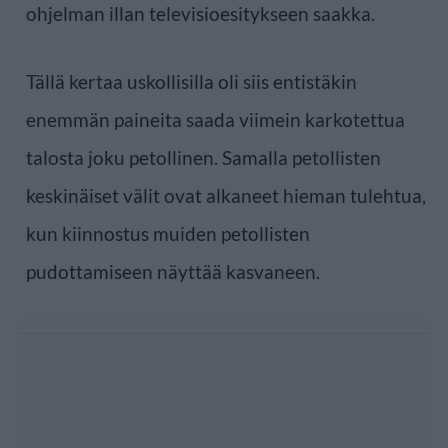
ohjelman illan televisioesitykseen saakka.
Tällä kertaa uskollisilla oli siis entistäkin
enemmän paineita saada viimein karkotettua
talosta joku petollinen. Samalla petollisten
keskinäiset välit ovat alkaneet hieman tulehtua,
kun kiinnostus muiden petollisten
pudottamiseen näyttää kasvaneen.