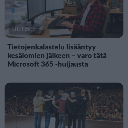
UUTISET
Tietojenkalastelu lisääntyy
kesälomien jälkeen – varo tätä
Microsoft 365 -huijausta