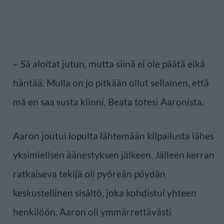
– Sä aloitat jutun, mutta siinä ei ole päätä eikä
häntää. Mulla on jo pitkään ollut sellainen, että
mä en saa susta kiinni, Beata totesi Aaronista.
Aaron joutui lopulta lähtemään kilpailusta lähes
yksimielisen äänestyksen jälkeen. Jälleen kerran
ratkaiseva tekijä oli pyöreän pöydän
keskustellinen sisältö, joka kohdistui yhteen
henkilöön. Aaron oli ymmärrettävästi