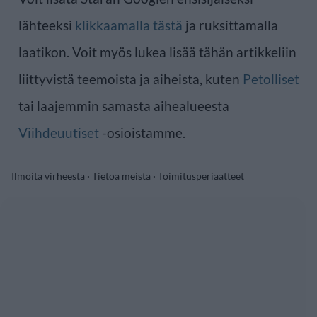
lähteeksi
klikkaamalla tästä
ja ruksittamalla
laatikon. Voit myös lukea lisää tähän artikkeliin
liittyvistä teemoista ja aiheista, kuten
Petolliset
tai laajemmin samasta aihealueesta
Viihdeuutiset
-osioistamme.
Ilmoita virheestä
·
Tietoa meistä
·
Toimitusperiaatteet