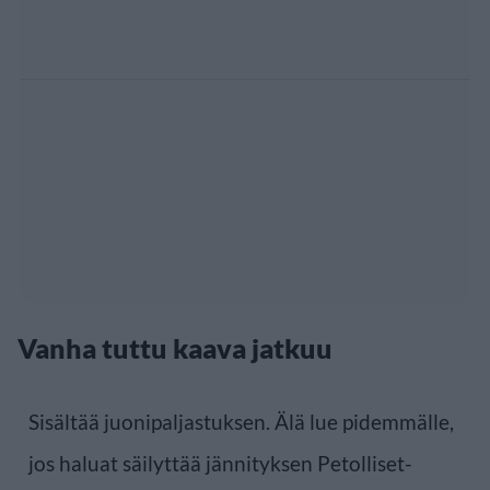
Vanha tuttu kaava jatkuu
Sisältää juonipaljastuksen. Älä lue pidemmälle,
jos haluat säilyttää jännityksen Petolliset-