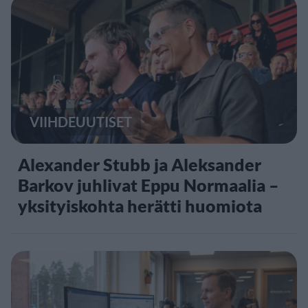
VIIHDEUUTISET
Alexander Stubb ja Aleksander
Barkov juhlivat Eppu Normaalia –
yksityiskohta herätti huomiota