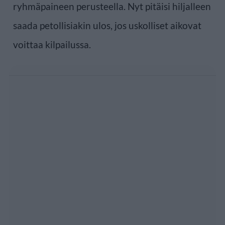
ryhmäpaineen perusteella. Nyt pitäisi hiljalleen
saada petollisiakin ulos, jos uskolliset aikovat
voittaa kilpailussa.