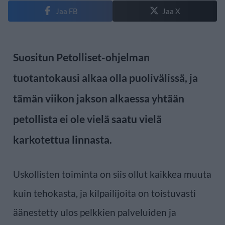
Jaa FB
Jaa X
Suositun Petolliset-ohjelman
tuotantokausi alkaa olla puolivälissä, ja
tämän viikon jakson alkaessa yhtään
petollista ei ole vielä saatu vielä
karkotettua linnasta.
Uskollisten toiminta on siis ollut kaikkea muuta
kuin tehokasta, ja kilpailijoita on toistuvasti
äänestetty ulos pelkkien palveluiden ja