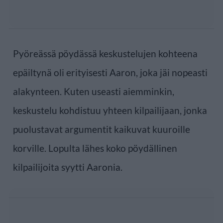
Pyöreässä pöydässä keskustelujen kohteena
epäiltynä oli erityisesti Aaron, joka jäi nopeasti
alakynteen. Kuten useasti aiemminkin,
keskustelu kohdistuu yhteen kilpailijaan, jonka
puolustavat argumentit kaikuvat kuuroille
korville. Lopulta lähes koko pöydällinen
kilpailijoita syytti Aaronia.