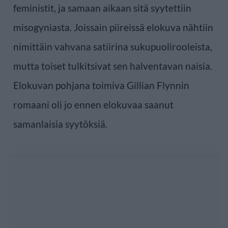
feministit, ja samaan aikaan sitä syytettiin
misogyniasta. Joissain piireissä elokuva nähtiin
nimittäin vahvana satiirina sukupuolirooleista,
mutta toiset tulkitsivat sen halventavan naisia.
Elokuvan pohjana toimiva Gillian Flynnin
romaani oli jo ennen elokuvaa saanut
samanlaisia syytöksiä.