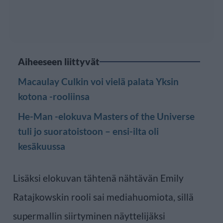
Aiheeseen liittyvät
Macaulay Culkin voi vielä palata Yksin
kotona -rooliinsa
He-Man -elokuva Masters of the Universe
tuli jo suoratoistoon – ensi-ilta oli
kesäkuussa
Lisäksi elokuvan tähtenä nähtävän Emily
Ratajkowskin rooli sai mediahuomiota, sillä
supermallin siirtyminen näyttelijäksi