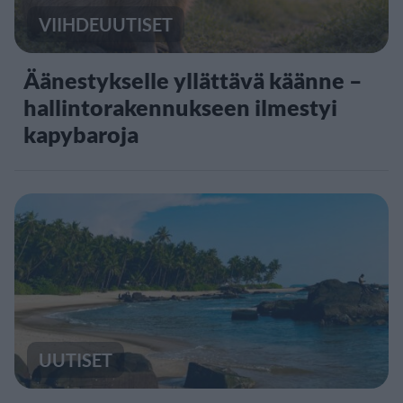
VIIHDEUUTISET
Äänestykselle yllättävä käänne –
hallintorakennukseen ilmestyi
kapybaroja
UUTISET