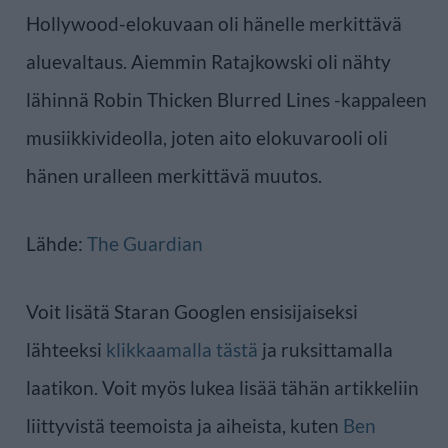
Hollywood-elokuvaan oli hänelle merkittävä
aluevaltaus. Aiemmin Ratajkowski oli nähty
lähinnä Robin Thicken Blurred Lines -kappaleen
musiikkivideolla, joten aito elokuvarooli oli
hänen uralleen merkittävä muutos.
Lähde:
The Guardian
Voit lisätä Staran Googlen ensisijaiseksi
lähteeksi
klikkaamalla tästä
ja ruksittamalla
laatikon. Voit myös lukea lisää tähän artikkeliin
liittyvistä teemoista ja aiheista, kuten
Ben