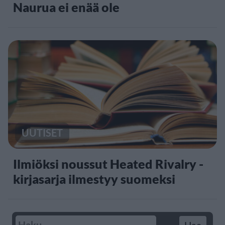
Naurua ei enää ole
UUTISET
Ilmiöksi noussut Heated Rivalry -
kirjasarja ilmestyy suomeksi