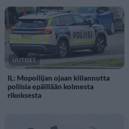
UUTISET
IL: Mopoilijan ojaan kiilannutta
poliisia epäillään kolmesta
rikoksesta