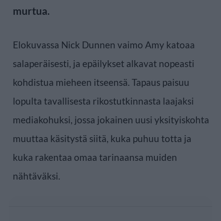
murtua.
Elokuvassa Nick Dunnen vaimo Amy katoaa
salaperäisesti, ja epäilykset alkavat nopeasti
kohdistua mieheen itseensä. Tapaus paisuu
lopulta tavallisesta rikostutkinnasta laajaksi
mediakohuksi, jossa jokainen uusi yksityiskohta
muuttaa käsitystä siitä, kuka puhuu totta ja
kuka rakentaa omaa tarinaansa muiden
nähtäväksi.