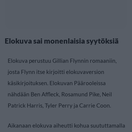
Elokuva sai monenlaisia syytöksiä
Elokuva perustuu Gillian Flynnin romaaniin,
josta Flynn itse kirjoitti elokuvaversion
käsikirjoituksen. Elokuvan Päärooleissa
nähdään Ben Affleck, Rosamund Pike, Neil
Patrick Harris, Tyler Perry ja Carrie Coon.
Aikanaan elokuva aiheutti kohua suututtamalla