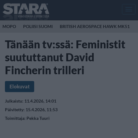
Men
MOPO
POLIISI SUOMI
BRITISH AEROSPACE HAWK MK51
Tänään tv:ssä: Feministit
suututtanut David
Fincherin trilleri
Elokuvat
Julkaistu: 11.4.2026, 14:01
Päivitetty: 15.4.2026, 11:53
Toimittaja:
Pekka Tuuri