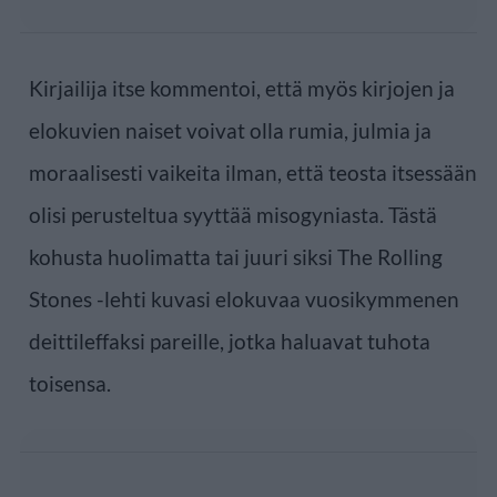
Kirjailija itse kommentoi, että myös kirjojen ja
elokuvien naiset voivat olla rumia, julmia ja
moraalisesti vaikeita ilman, että teosta itsessään
olisi perusteltua syyttää misogyniasta. Tästä
kohusta huolimatta tai juuri siksi The Rolling
Stones -lehti kuvasi elokuvaa vuosikymmenen
deittileffaksi pareille, jotka haluavat tuhota
toisensa.