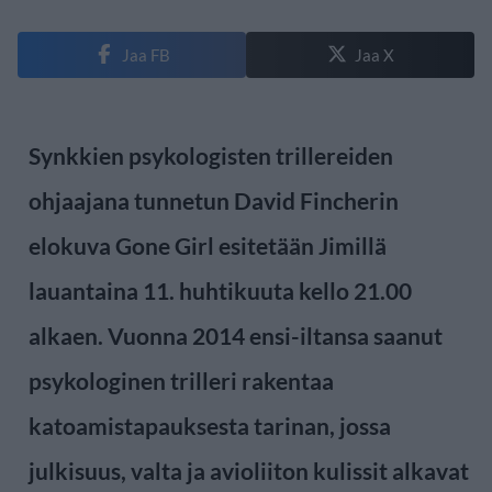
Jaa FB
Jaa X
Synkkien psykologisten trillereiden
ohjaajana tunnetun David Fincherin
elokuva Gone Girl esitetään Jimillä
lauantaina 11. huhtikuuta kello 21.00
alkaen. Vuonna 2014 ensi-iltansa saanut
psykologinen trilleri rakentaa
katoamistapauksesta tarinan, jossa
julkisuus, valta ja avioliiton kulissit alkavat