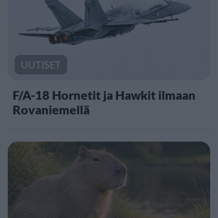
UUTISET
F/A-18 Hornetit ja Hawkit ilmaan
Rovaniemellä