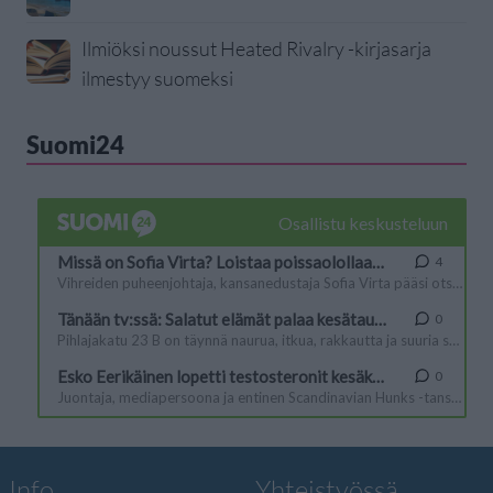
Ilmiöksi noussut Heated Rivalry -kirjasarja
ilmestyy suomeksi
Suomi24
Info
Yhteistyössä