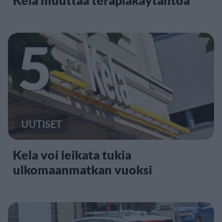
5
UUTISET
Kela voi leikata tukia
ulkomaanmatkan vuoksi