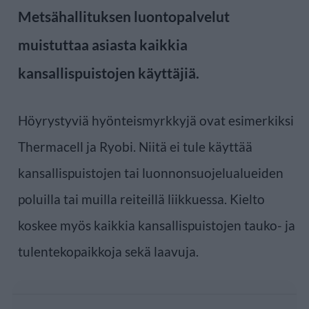
Metsähallituksen luontopalvelut
muistuttaa asiasta kaikkia
kansallispuistojen käyttäjiä.
Höyrystyviä hyönteismyrkkyjä ovat esimerkiksi
Thermacell ja Ryobi. Niitä ei tule käyttää
kansallispuistojen tai luonnonsuojelualueiden
poluilla tai muilla reiteillä liikkuessa. Kielto
koskee myös kaikkia kansallispuistojen tauko- ja
tulentekopaikkoja sekä laavuja.