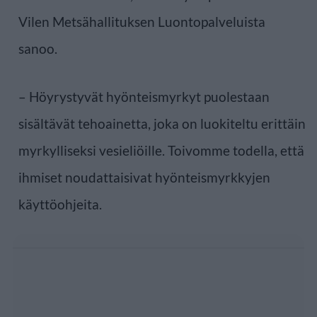
Vilen Metsähallituksen Luontopalveluista
sanoo.
– Höyrystyvät hyönteismyrkyt puolestaan
sisältävät tehoainetta, joka on luokiteltu erittäin
myrkylliseksi vesieliöille. Toivomme todella, että
ihmiset noudattaisivat hyönteismyrkkyjen
käyttöohjeita.