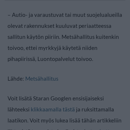
– Autio- ja varaustuvat tai muut suojelualueilla
olevat rakennukset kuuluvat periaatteessa
sallitun käytön piiriin. Metsähallitus kuitenkin
toivoo, ettei myrkkyjä käytetä niiden
pihapiirissä, Luontopalvelut toivoo.
Lähde:
Metsähallitus
Voit lisätä Staran Googlen ensisijaiseksi
lähteeksi
klikkaamalla tästä
ja ruksittamalla
laatikon. Voit myös lukea lisää tähän artikkeliin