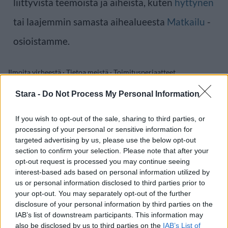
liittyvistä teemoista ja aiheista, kuten
hyttynen
tai laajemmin samasta aihealueesta
Matkailu
-
osioistamme.
Ilmoita virheestä
·
Tietoa meistä
·
Toimitusperiaatteet
Stara -
Do Not Process My Personal Information
If you wish to opt-out of the sale, sharing to third parties, or
processing of your personal or sensitive information for
targeted advertising by us, please use the below opt-out
section to confirm your selection. Please note that after your
opt-out request is processed you may continue seeing
interest-based ads based on personal information utilized by
us or personal information disclosed to third parties prior to
your opt-out. You may separately opt-out of the further
disclosure of your personal information by third parties on the
IAB’s list of downstream participants. This information may
also be disclosed by us to third parties on the
IAB’s List of