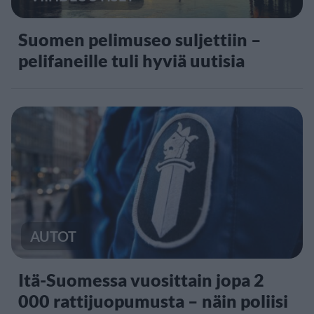
Suomen pelimuseo suljettiin –
pelifaneille tuli hyviä uutisia
AUTOT
Itä-Suomessa vuosittain jopa 2
000 rattijuopumusta – näin poliisi