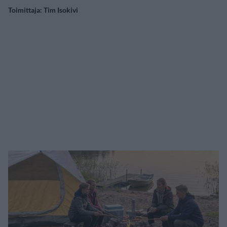
Toimittaja:
Tim Isokivi