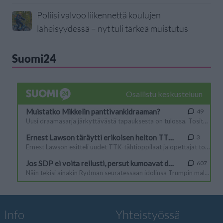
Poliisi valvoo liikennettä koulujen
läheisyydessä – nyt tuli tärkeä muistutus
Suomi24
Info
Yhteistyössä