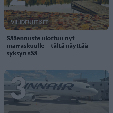
VIIHDEUUTISET
Sääennuste ulottuu nyt
marraskuulle – tältä näyttää
syksyn sää
3