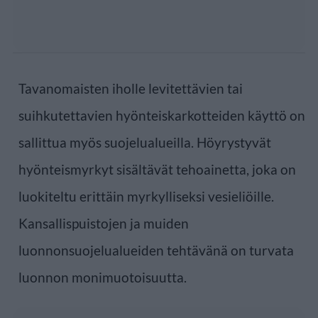
Tavanomaisten iholle levitettävien tai
suihkutettavien hyönteiskarkotteiden käyttö on
sallittua myös suojelualueilla. Höyrystyvät
hyönteismyrkyt sisältävät tehoainetta, joka on
luokiteltu erittäin myrkylliseksi vesieliöille.
Kansallispuistojen ja muiden
luonnonsuojelualueiden tehtävänä on turvata
luonnon monimuotoisuutta.