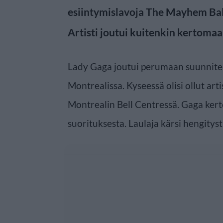
esiintymislavoja The Mayhem Bal
Artisti joutui kuitenkin kertomaan
Lady Gaga joutui perumaan suunnite
Montrealissa. Kyseessä olisi ollut ar
Montrealin Bell Centressä. Gaga kert
suorituksesta. Laulaja kärsi hengityst