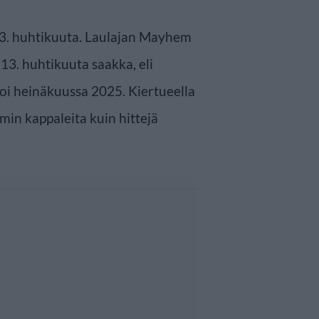
a 3. huhtikuuta. Laulajan Mayhem
13. huhtikuuta saakka, eli
oi heinäkuussa 2025. Kiertueella
in kappaleita kuin hittejä