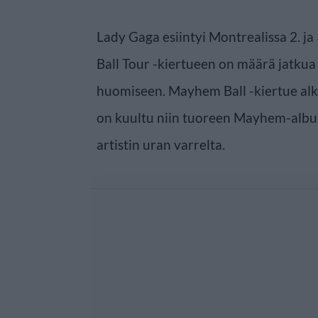
Lady Gaga esiintyi Montrealissa 2. j
Ball Tour -kiertueen on määrä jatkua 
huomiseen. Mayhem Ball -kiertue alk
on kuultu niin tuoreen Mayhem-album
artistin uran varrelta.