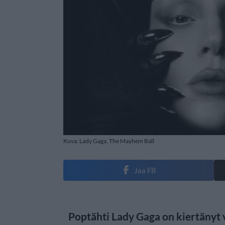
Kuva: Lady Gaga, The Mayhem Ball
Jaa FB
Poptähti Lady Gaga on kiertänyt