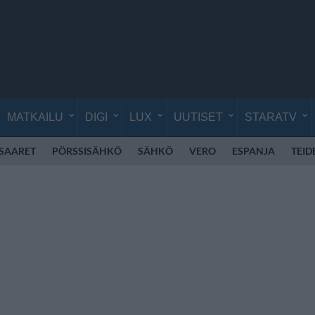
MATKAILU
DIGI
LUX
UUTISET
STARATV
SAARET
PÖRSSISÄHKÖ
SÄHKÖ
VERO
ESPANJA
TEID