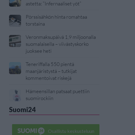
astetta: ”Infernaaliset yöt”
Pörssisähkön hinta romahtaa
torstaina
Veronmaksupäivä 1,9 miljoonalla
suomalaisella – viivästyskorko
juoksee heti
Teneriffalla 550 pientä
maanjäristystä – tutkijat
kommentoivat riskejä
Hämeensillan patsaat puettiin
suomirockiin
Suomi24