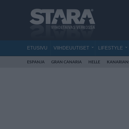
ETUSIVU
VIIHDEUUTISET
LIFESTYLE
ESPANJA
GRAN CANARIA
HELLE
KANARIAN