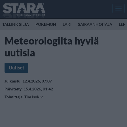
Men
TALLINK SILJA
POKEMON
LAKI
SAIRAANHOITAJA
LEN
Meteorologilta hyviä
uutisia
Uutiset
Julkaistu: 12.4.2026, 07:07
Päivitetty: 15.4.2026, 01:42
Toimittaja:
Tim Isokivi