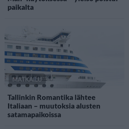
paikalta
MATKAILU
Tallinkin Romantika lähtee
Italiaan – muutoksia alusten
satamapaikoissa