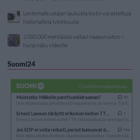
Lentomatkustajan laukusta löytyi varastettuja
historiallisia tykinkuulia
2 000 000 mehiläistä valtasi naapuruston –
hurja näky videolle
Suomi24