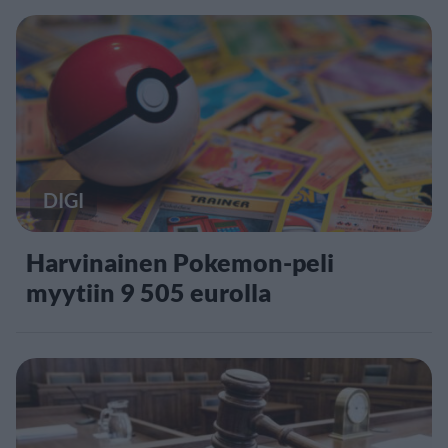
DIGI
Harvinainen Pokemon-peli
myytiin 9 505 eurolla