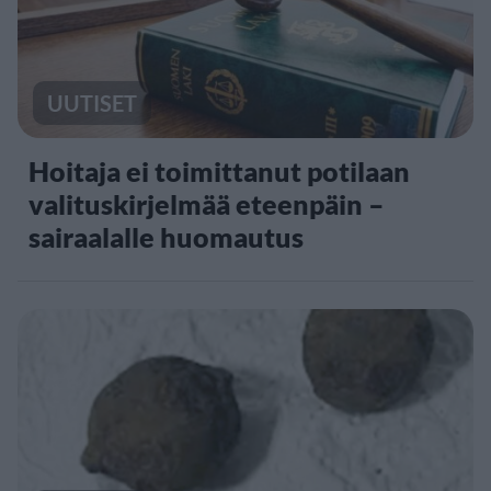
UUTISET
Hoitaja ei toimittanut potilaan
valituskirjelmää eteenpäin –
sairaalalle huomautus