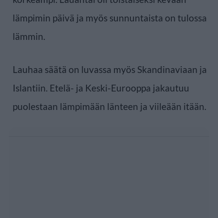
lämpimin päivä ja myös sunnuntaista on tulossa
lämmin.
Lauhaa säätä on luvassa myös Skandinaviaan ja
Islantiin. Etelä- ja Keski-Eurooppa jakautuu
puolestaan lämpimään länteen ja viileään itään.