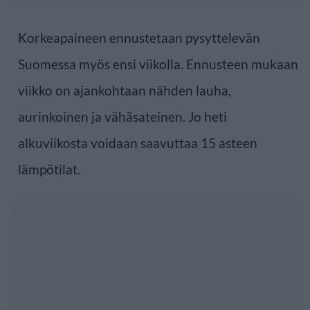
Korkeapaineen ennustetaan pysyttelevän
Suomessa myös ensi viikolla. Ennusteen mukaan
viikko on ajankohtaan nähden lauha,
aurinkoinen ja vähäsateinen. Jo heti
alkuviikosta voidaan saavuttaa 15 asteen
lämpötilat.