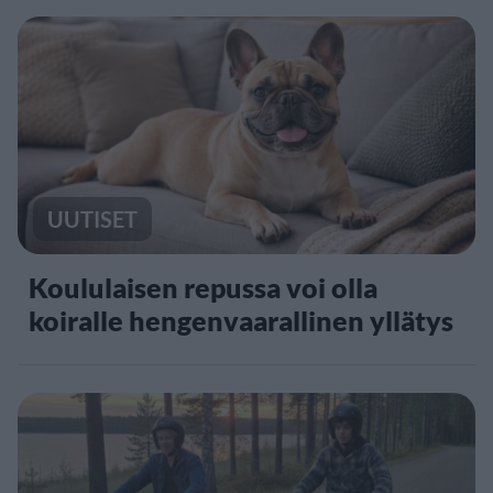
UUTISET
Koululaisen repussa voi olla
koiralle hengenvaarallinen yllätys