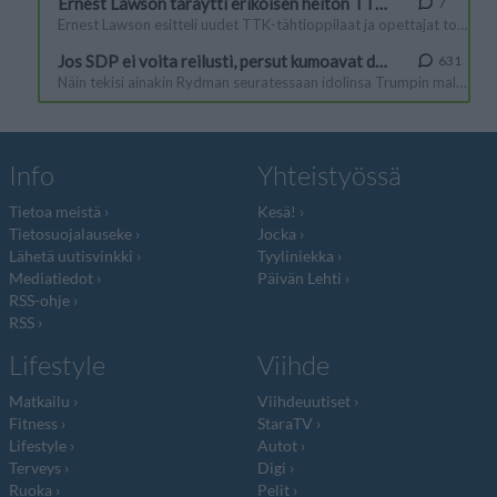
Info
Yhteistyössä
Tietoa meistä
Kesä!
Tietosuojalauseke
Jocka
Lähetä uutisvinkki
Tyyliniekka
Mediatiedot
Päivän Lehti
RSS-ohje
RSS
Lifestyle
Viihde
Matkailu
Viihdeuutiset
Fitness
StaraTV
Lifestyle
Autot
Terveys
Digi
Ruoka
Pelit