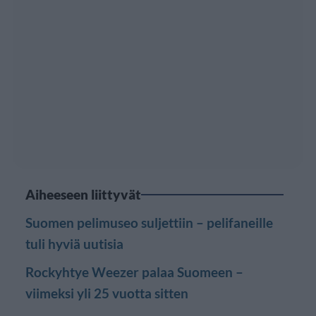
Aiheeseen liittyvät
Suomen pelimuseo suljettiin – pelifaneille
tuli hyviä uutisia
Rockyhtye Weezer palaa Suomeen –
viimeksi yli 25 vuotta sitten