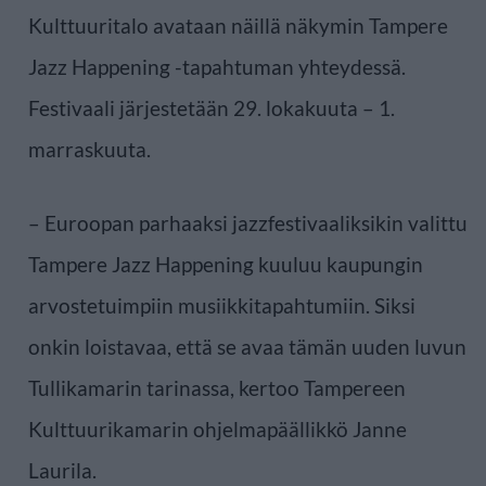
Kulttuuritalo avataan näillä näkymin Tampere
Jazz Happening -tapahtuman yhteydessä.
Festivaali järjestetään 29. lokakuuta – 1.
marraskuuta.
– Euroopan parhaaksi jazzfestivaaliksikin valittu
Tampere Jazz Happening kuuluu kaupungin
arvostetuimpiin musiikkitapahtumiin. Siksi
onkin loistavaa, että se avaa tämän uuden luvun
Tullikamarin tarinassa, kertoo Tampereen
Kulttuurikamarin ohjelmapäällikkö Janne
Laurila.