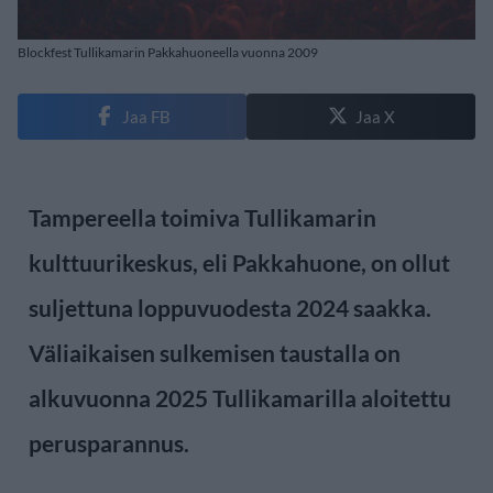
Blockfest Tullikamarin Pakkahuoneella vuonna 2009
Jaa FB
Jaa X
Tampereella toimiva Tullikamarin
kulttuurikeskus, eli Pakkahuone, on ollut
suljettuna loppuvuodesta 2024 saakka.
Väliaikaisen sulkemisen taustalla on
alkuvuonna 2025 Tullikamarilla aloitettu
perusparannus.