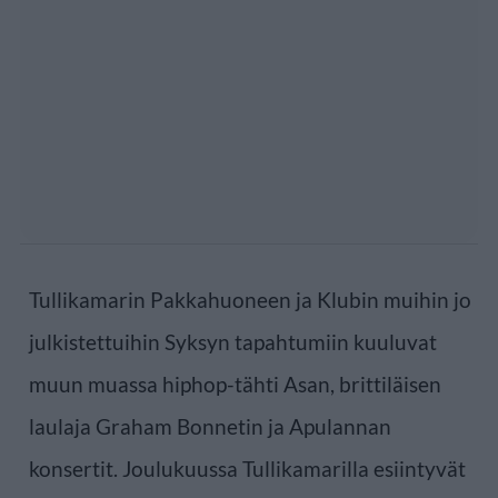
Tullikamarin Pakkahuoneen ja Klubin muihin jo
julkistettuihin Syksyn tapahtumiin kuuluvat
muun muassa hiphop-tähti Asan, brittiläisen
laulaja Graham Bonnetin ja Apulannan
konsertit. Joulukuussa Tullikamarilla esiintyvät