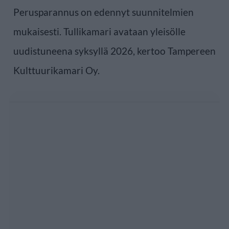
Perusparannus on edennyt suunnitelmien
mukaisesti. Tullikamari avataan yleisölle
uudistuneena syksyllä 2026, kertoo Tampereen
Kulttuurikamari Oy.