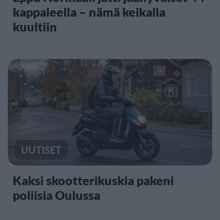
kappaleella – nämä keikalla
kuultiin
UUTISET
Kaksi skootterikuskia pakeni
poliisia Oulussa