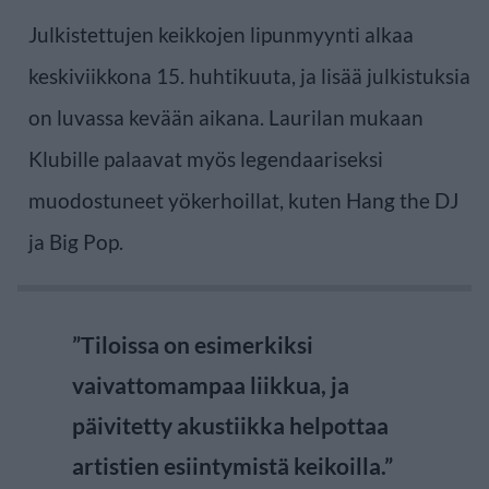
Julkistettujen keikkojen lipunmyynti alkaa
keskiviikkona 15. huhtikuuta, ja lisää julkistuksia
on luvassa kevään aikana. Laurilan mukaan
Klubille palaavat myös legendaariseksi
muodostuneet yökerhoillat, kuten Hang the DJ
ja Big Pop.
”Tiloissa on esimerkiksi
vaivattomampaa liikkua, ja
päivitetty akustiikka helpottaa
artistien esiintymistä keikoilla.”