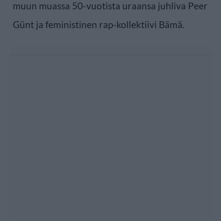
muun muassa 50-vuotista uraansa juhliva Peer
Günt ja feministinen rap-kollektiivi Bämä.