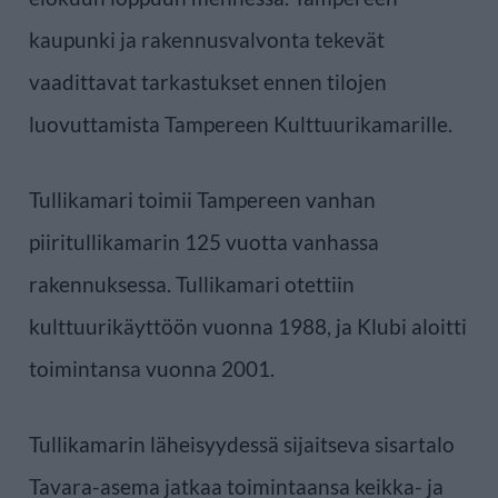
kaupunki ja rakennusvalvonta tekevät
vaadittavat tarkastukset ennen tilojen
luovuttamista Tampereen Kulttuurikamarille.
Tullikamari toimii Tampereen vanhan
piiritullikamarin 125 vuotta vanhassa
rakennuksessa. Tullikamari otettiin
kulttuurikäyttöön vuonna 1988, ja Klubi aloitti
toimintansa vuonna 2001.
Tullikamarin läheisyydessä sijaitseva sisartalo
Tavara-asema jatkaa toimintaansa keikka- ja