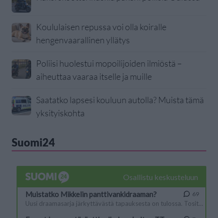
Koululaisen repussa voi olla koiralle
hengenvaarallinen yllätys
Poliisi huolestui mopoilijoiden ilmiöstä –
aiheuttaa vaaraa itselle ja muille
Saatatko lapsesi kouluun autolla? Muista tämä
yksityiskohta
Suomi24