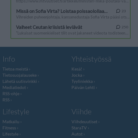
Info
Yhteistyössä
Tietoa meistä
Kesä!
Tietosuojalauseke
Jocka
Lähetä uutisvinkki
Tyyliniekka
Mediatiedot
Päivän Lehti
RSS-ohje
RSS
Lifestyle
Viihde
Matkailu
Viihdeuutiset
Fitness
StaraTV
Lifestyle
Autot