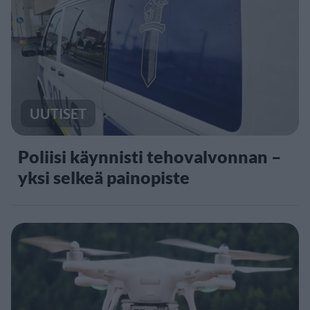
UUTISET
Poliisi käynnisti tehovalvonnan –
yksi selkeä painopiste