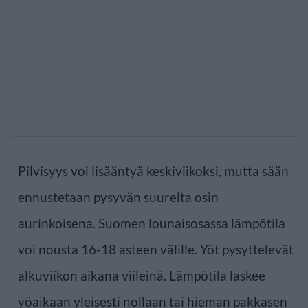
Pilvisyys voi lisääntyä keskiviikoksi, mutta sään
ennustetaan pysyvän suurelta osin
aurinkoisena. Suomen lounaisosassa lämpötila
voi nousta 16-18 asteen välille. Yöt pysyttelevät
alkuviikon aikana viileinä. Lämpötila laskee
yöaikaan yleisesti nollaan tai hieman pakkasen