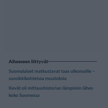
Aiheeseen liittyvät
Suomalaiset matkustavat taas ulkomaille –
suosikkikohteissa muutoksia
Kevät oli mittaushistorian lämpimin lähes
koko Suomessa