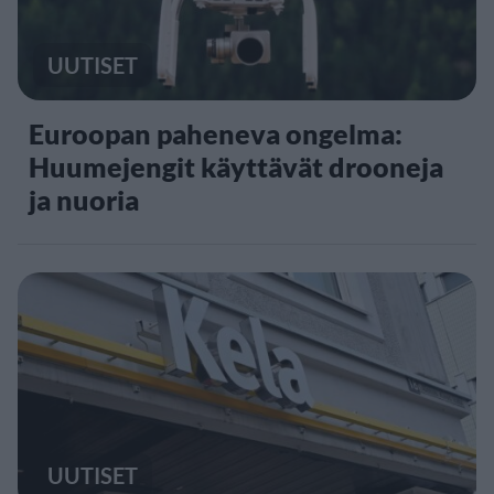
UUTISET
Euroopan paheneva ongelma:
Huumejengit käyttävät drooneja
ja nuoria
UUTISET