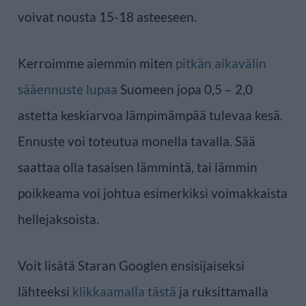
voivat nousta 15-18 asteeseen.
Kerroimme aiemmin miten
pitkän aikavälin
sääennuste lupaa
Suomeen jopa 0,5 – 2,0
astetta keskiarvoa lämpimämpää tulevaa kesä.
Ennuste voi toteutua monella tavalla. Sää
saattaa olla tasaisen lämmintä, tai lämmin
poikkeama voi johtua esimerkiksi voimakkaista
hellejaksoista.
Voit lisätä Staran Googlen ensisijaiseksi
lähteeksi
klikkaamalla tästä
ja ruksittamalla