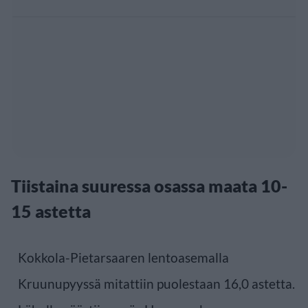
Tiistaina suuressa osassa maata 10-
15 astetta
Kokkola-Pietarsaaren lentoasemalla
Kruunupyyssä mitattiin puolestaan 16,0 astetta.