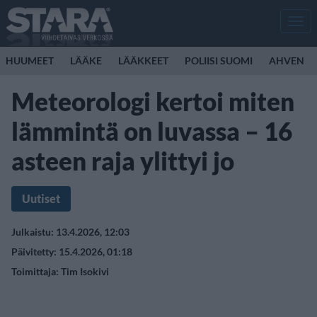
Men
HUUMEET
LÄÄKE
LÄÄKKEET
POLIISI SUOMI
AHVEN
Meteorologi kertoi miten
lämmintä on luvassa – 16
asteen raja ylittyi jo
Uutiset
Julkaistu: 13.4.2026, 12:03
Päivitetty: 15.4.2026, 01:18
Toimittaja:
Tim Isokivi