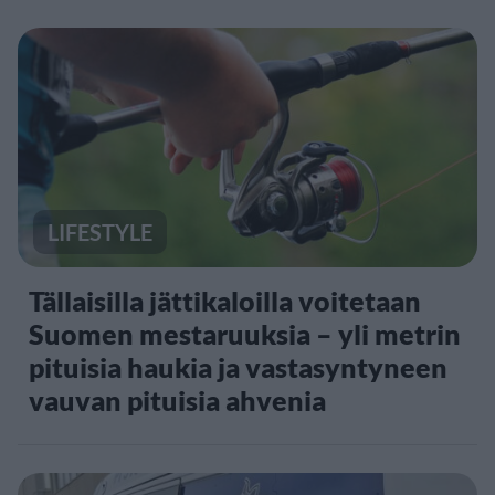
LIFESTYLE
Tällaisilla jättikaloilla voitetaan
Suomen mestaruuksia – yli metrin
pituisia haukia ja vastasyntyneen
vauvan pituisia ahvenia