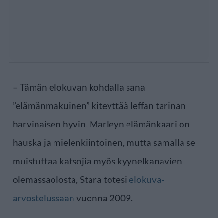
– Tämän elokuvan kohdalla sana
”elämänmakuinen” kiteyttää leffan tarinan
harvinaisen hyvin. Marleyn elämänkaari on
hauska ja mielenkiintoinen, mutta samalla se
muistuttaa katsojia myös kyynelkanavien
olemassaolosta, Stara totesi
elokuva-
arvostelussaan
vuonna 2009.