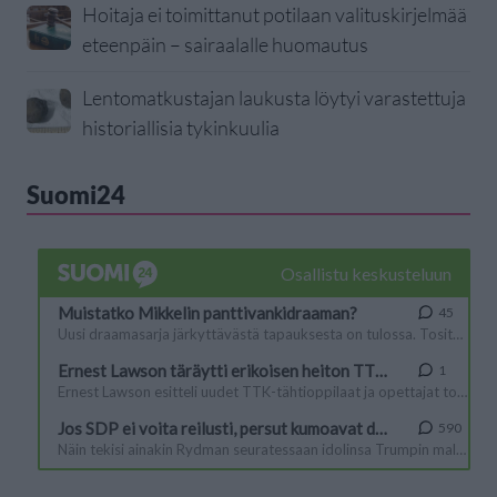
Hoitaja ei toimittanut potilaan valituskirjelmää
eteenpäin – sairaalalle huomautus
Lentomatkustajan laukusta löytyi varastettuja
historiallisia tykinkuulia
Suomi24