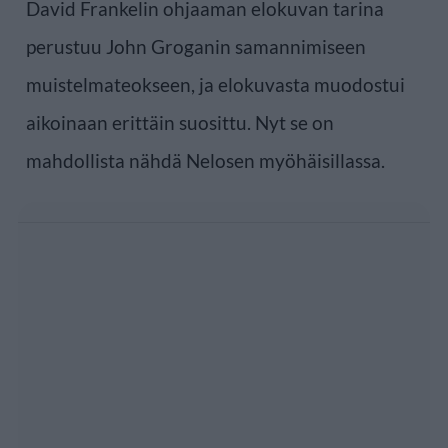
David Frankelin ohjaaman elokuvan tarina
perustuu John Groganin samannimiseen
muistelmateokseen, ja elokuvasta muodostui
aikoinaan erittäin suosittu. Nyt se on
mahdollista nähdä Nelosen myöhäisillassa.