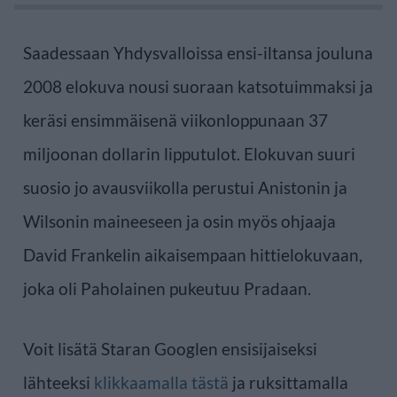
Saadessaan Yhdysvalloissa ensi-iltansa jouluna
2008 elokuva nousi suoraan katsotuimmaksi ja
keräsi ensimmäisenä viikonloppunaan 37
miljoonan dollarin lipputulot. Elokuvan suuri
suosio jo avausviikolla perustui Anistonin ja
Wilsonin maineeseen ja osin myös ohjaaja
David Frankelin aikaisempaan hittielokuvaan,
joka oli Paholainen pukeutuu Pradaan.
Voit lisätä Staran Googlen ensisijaiseksi
lähteeksi
klikkaamalla tästä
ja ruksittamalla