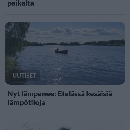
paikalta
UUTISET
Nyt lämpenee: Etelässä kesäisiä
lämpötiloja