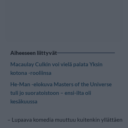
Aiheeseen liittyvät
Macaulay Culkin voi vielä palata Yksin
kotona -rooliinsa
He-Man -elokuva Masters of the Universe
tuli jo suoratoistoon – ensi-ilta oli
kesäkuussa
– Lupaava komedia muuttuu kuitenkin yllättäen