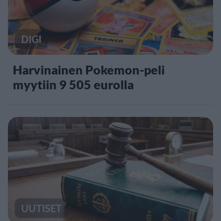
DIGI
Harvinainen Pokemon-peli
myytiin 9 505 eurolla
UUTISET