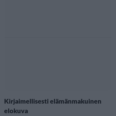
Kirjaimellisesti elämänmakuinen
elokuva