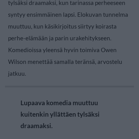
tylsäksi draamaksi, kun tarinassa perheeseen
syntyy ensimmäinen lapsi. Elokuvan tunnelma
muuttuu, kun käsikirjoitus siirtyy koirasta
perhe-elämään ja parin urakehitykseen.
Komedioissa yleensä hyvin toimiva Owen
Wilson menettää samalla teränsä, arvostelu
jatkuu.
Lupaava komedia muuttuu
kuitenkin yllättäen tylsäksi
draamaksi.