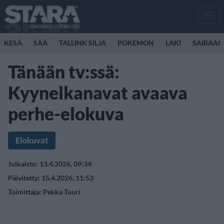
Men
KESÄ
SÄÄ
TALLINK SILJA
POKEMON
LAKI
SAIRAAN
Tänään tv:ssä:
Kyynelkanavat avaava
perhe-elokuva
Elokuvat
Julkaistu: 13.4.2026, 09:34
Päivitetty: 15.4.2026, 11:53
Toimittaja:
Pekka Tuuri