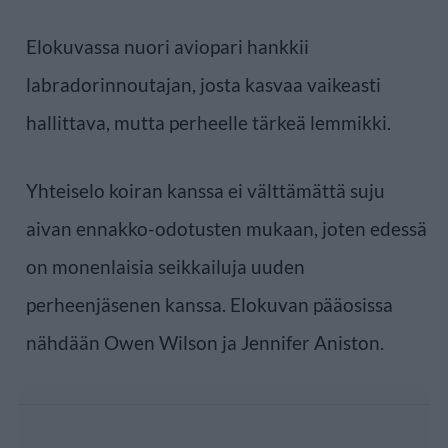
Elokuvassa nuori aviopari hankkii
labradorinnoutajan, josta kasvaa vaikeasti
hallittava, mutta perheelle tärkeä lemmikki.
Yhteiselo koiran kanssa ei välttämättä suju
aivan ennakko-odotusten mukaan, joten edessä
on monenlaisia seikkailuja uuden
perheenjäsenen kanssa. Elokuvan pääosissa
nähdään Owen Wilson ja Jennifer Aniston.