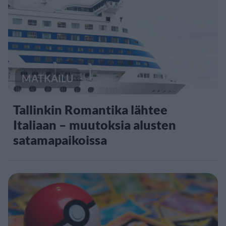
MATKAILU
Tallinkin Romantika lähtee
Italiaan – muutoksia alusten
satamapaikoissa