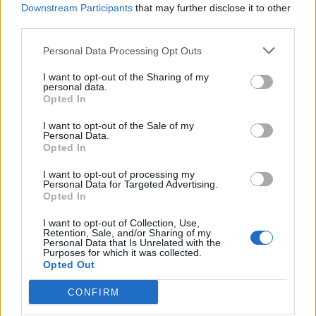
Downstream Participants
that may further disclose it to other
third parties.
Personal Data Processing Opt Outs
I want to opt-out of the Sharing of my
personal data.
Opted In
I want to opt-out of the Sale of my
Personal Data.
Opted In
I want to opt-out of processing my
Personal Data for Targeted Advertising.
Opted In
I want to opt-out of Collection, Use,
Retention, Sale, and/or Sharing of my
Personal Data that Is Unrelated with the
Purposes for which it was collected.
Opted Out
CONFIRM
Staran luetuimmat