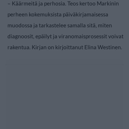
– Käärmeitä ja perhosia. Teos kertoo Markinin
perheen kokemuksista päiväkirjamaisessa
muodossa ja tarkastelee samalla sitä, miten
diagnoosit, epäilyt ja viranomaisprosessit voivat
rakentua. Kirjan on kirjoittanut Elina Westinen.