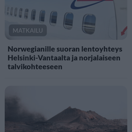
MATKAILU
Norwegianille suoran lentoyhteys
Helsinki-Vantaalta ja norjalaiseen
talvikohteeseen