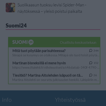
Suolikaasun tuoksu levisi Spider-Man -
näytöksessä – yleisö poistui paikalta
Suomi24
Info
Yhteistyössä