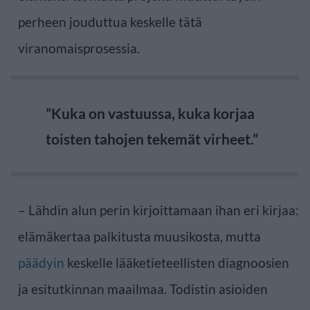
perheen jouduttua keskelle tätä
viranomaisprosessia.
”Kuka on vastuussa, kuka korjaa
toisten tahojen tekemät virheet.”
– Lähdin alun perin kirjoittamaan ihan eri kirjaa:
elämäkertaa palkitusta muusikosta, mutta
päädyin
keskelle lääketieteellisten diagnoosien
ja esitutkinnan maailmaa. Todistin asioiden