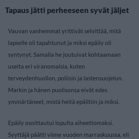
Tapaus jätti perheeseen syvät jäljet
Vauvan vanhemmat yrittivät selvittää, mitä
lapselle oli tapahtunut ja miksi epäily oli
syntynyt. Samalla he joutuivat kohtaamaan
useita eri viranomaisia, kuten
terveydenhuollon, poliisin ja lastensuojelun.
Markin ja hänen puolisonsa eivät edes
ymmärtäneet, mistä heitä epäiltiin ja miksi.
Epäily osoittautui lopulta aiheettomaksi.
Syyttäjä päätti viime vuoden marraskuussa, eli