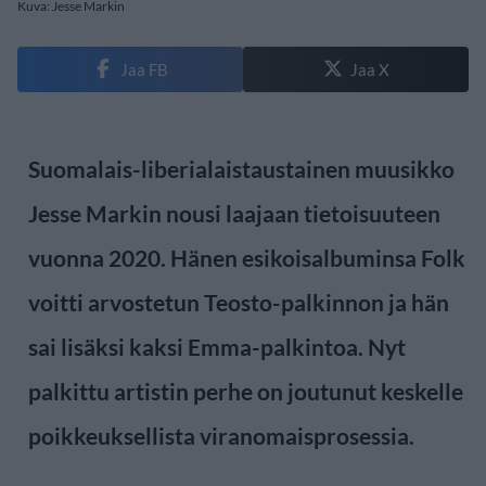
Kuva: Jesse Markin
Jaa FB
Jaa X
Suomalais-liberialaistaustainen muusikko
Jesse Markin nousi laajaan tietoisuuteen
vuonna 2020. Hänen esikoisalbuminsa Folk
voitti arvostetun Teosto-palkinnon ja hän
sai lisäksi kaksi Emma-palkintoa. Nyt
palkittu artistin perhe on joutunut keskelle
poikkeuksellista viranomaisprosessia.