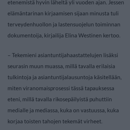
etenemistä hyvin läheltä yli vuoden ajan. Jessen
elämäntarinan kirjaamisen sijaan minusta tuli
terveydenhuollon ja lastensuojelun toiminnan
dokumentoija, kirjailija Elina Westinen kertoo.
– Tekemieni asiantuntijahaastattelujen lisäksi
seurasin muun muassa, millä tavalla erilaisia
tulkintoja ja asiantuntijalausuntoja käsitellään,
miten viranomaisprosessi tässä tapauksessa
eteni, millä tavalla rikosepäilyistä puhuttiin
medialle ja mediassa, kuka on vastuussa, kuka
korjaa toisten tahojen tekemät virheet.