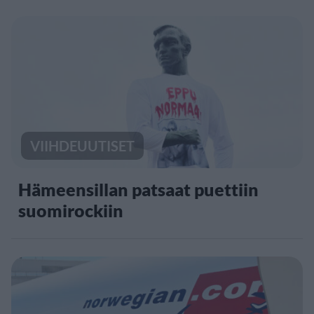
VIIHDEUUTISET
Hämeensillan patsaat puettiin
suomirockiin