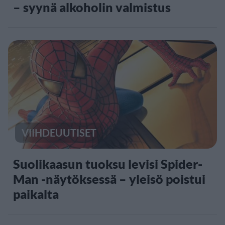
– syynä alkoholin valmistus
VIIHDEUUTISET
Suolikaasun tuoksu levisi Spider-
Man -näytöksessä – yleisö poistui
paikalta