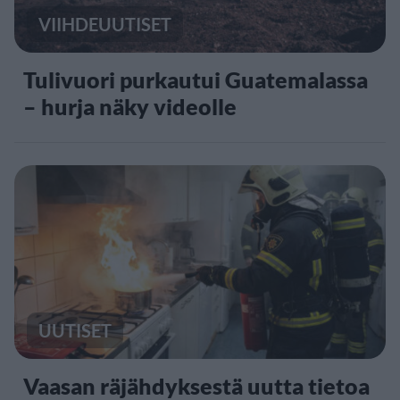
VIIHDEUUTISET
Tulivuori purkautui Guatemalassa
– hurja näky videolle
UUTISET
Vaasan räjähdyksestä uutta tietoa