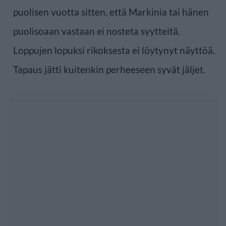
puolisen vuotta sitten, että Markinia tai hänen
puolisoaan vastaan ei nosteta syytteitä.
Loppujen lopuksi rikoksesta ei löytynyt näyttöä.
Tapaus jätti kuitenkin perheeseen syvät jäljet.