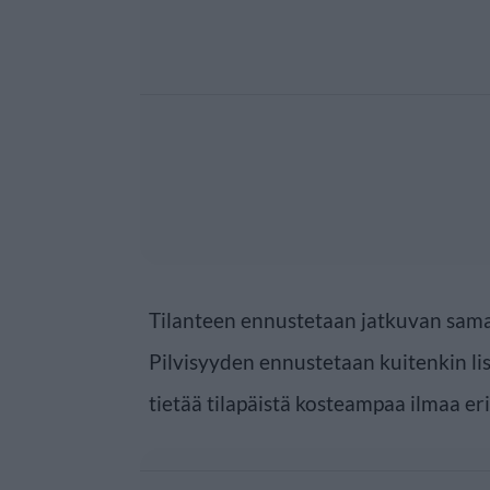
Tilanteen ennustetaan jatkuvan sama
Pilvisyyden ennustetaan kuitenkin li
tietää tilapäistä kosteampaa ilmaa er