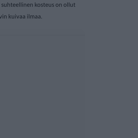
suhteellinen kosteus on ollut
vin kuivaa ilmaa.