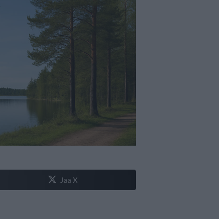
Jaa X