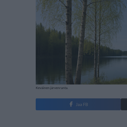
Keväinen järvenranta.
Jaa FB