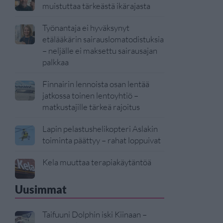
muistuttaa tärkeästä ikärajasta
Työnantaja ei hyväksynyt
etälääkärin sairauslomatodistuksia
– neljälle ei maksettu sairausajan
palkkaa
Finnairin lennoista osan lentää
jatkossa toinen lentoyhtiö –
matkustajille tärkeä rajoitus
Lapin pelastushelikopteri Aslakin
toiminta päättyy – rahat loppuivat
Kela muuttaa terapiakäytäntöä
Uusimmat
Taifuuni Dolphin iski Kiinaan –