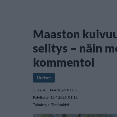
Maaston kuivuu
selitys – näin 
kommentoi
Uutiset
Julkaistu: 14.4.2026, 07:03
Päivitetty: 15.4.2026, 01:18
Toimittaja:
Tim Isokivi