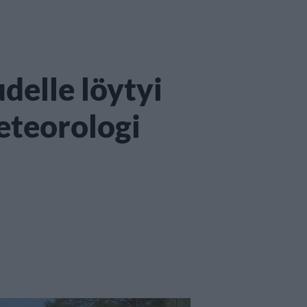
delle löytyi
meteorologi