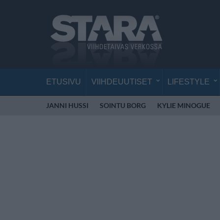
ETUSIVU
VIIHDEUUTISET
LIFESTYLE
JANNI HUSSI
SOINTU BORG
KYLIE MINOGUE