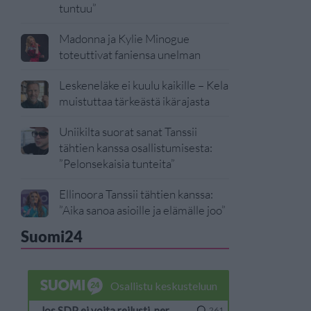
tuntuu”
Madonna ja Kylie Minogue
toteuttivat faniensa unelman
Leskeneläke ei kuulu kaikille – Kela
muistuttaa tärkeästä ikärajasta
Uniikilta suorat sanat Tanssii
tähtien kanssa osallistumisesta:
”Pelonsekaisia tunteita”
Ellinoora Tanssii tähtien kanssa:
”Aika sanoa asioille ja elämälle joo”
Suomi24