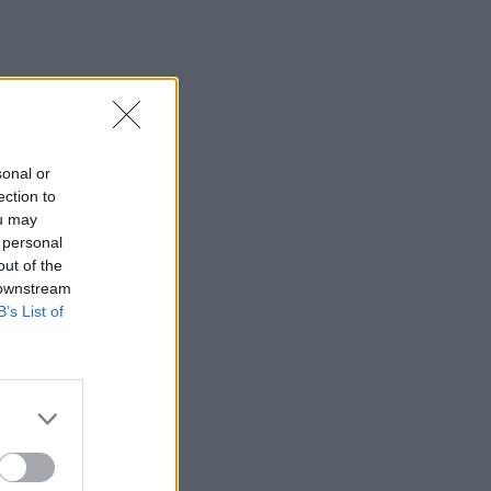
sonal or
ection to
ou may
 personal
out of the
 downstream
B’s List of