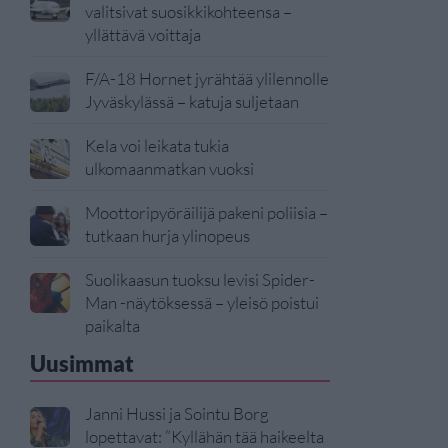
valitsivat suosikkikohteensa –
yllättävä voittaja
F/A-18 Hornet jyrähtää ylilennolle
Jyväskylässä – katuja suljetaan
Kela voi leikata tukia
ulkomaanmatkan vuoksi
Moottoripyöräilijä pakeni poliisia –
tutkaan hurja ylinopeus
Suolikaasun tuoksu levisi Spider-
Man -näytöksessä – yleisö poistui
paikalta
Uusimmat
Janni Hussi ja Sointu Borg
lopettavat: ”Kyllähän tää haikeelta