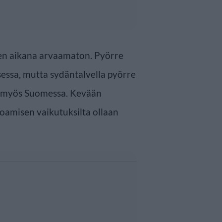
ven aikana arvaamaton. Pyörre
sessa, mutta sydäntalvella pyörre
tti myös Suomessa. Kevään
oamisen vaikutuksilta ollaan