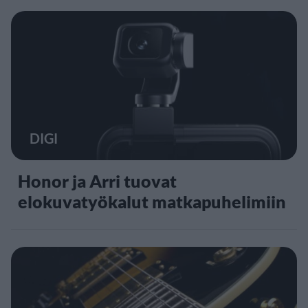
DIGI
Honor ja Arri tuovat
elokuvatyökalut matkapuhelimiin