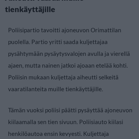
tienkäyttäjille
Poliisipartio tavoitti ajoneuvon Orimattilan
puolella. Partio yritti saada kuljettajaa
pysähtymään pysäytysvalojen avulla ja vierellä
ajaen, mutta nainen jatkoi ajoaan etelää kohti.
Poliisin mukaan kuljettaja aiheutti selkeitä
vaaratilanteita muille tienkäyttäjille.
Tämän vuoksi poliisi päätti pysäyttää ajoneuvon
kiilaamalla sen tien sivuun. Poliisiauto kiilasi
henkilöautoa ensin kevyesti. Kuljettaja