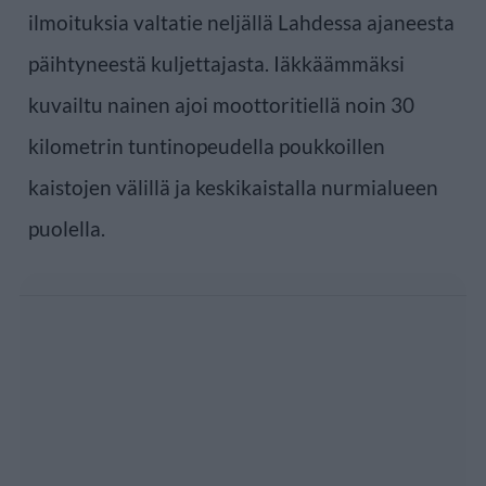
ilmoituksia valtatie neljällä Lahdessa ajaneesta
päihtyneestä kuljettajasta. Iäkkäämmäksi
kuvailtu nainen ajoi moottoritiellä noin 30
kilometrin tuntinopeudella poukkoillen
kaistojen välillä ja keskikaistalla nurmialueen
puolella.