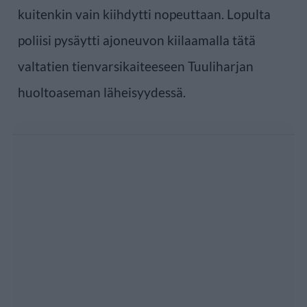
kuitenkin vain kiihdytti nopeuttaan. Lopulta
poliisi pysäytti ajoneuvon kiilaamalla tätä
valtatien tienvarsikaiteeseen Tuuliharjan
huoltoaseman läheisyydessä.