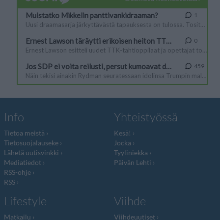
Info
Yhteistyössä
Tietoa meistä
Kesä!
Tietosuojalauseke
Jocka
Lähetä uutisvinkki
Tyyliniekka
Mediatiedot
Päivän Lehti
RSS-ohje
RSS
Lifestyle
Viihde
Matkailu
Viihdeuutiset