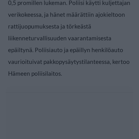
0,5 promillen lukeman. Poliisi käytti kuljettajan
verikokeessa, ja hänet määrättiin ajokieltoon
rattijuopumuksesta ja törkeästä
liikenneturvallisuuden vaarantamisesta
epäiltynä. Poliisiauto ja epäillyn henkilöauto
vaurioituivat pakkopysäytystilanteessa, kertoo
Hämeen poliisilaitos.