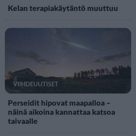
Kelan terapiakäytäntö muuttuu
VIIHDEUUTISET
Perseidit hipovat maapalloa –
näinä aikoina kannattaa katsoa
taivaalle