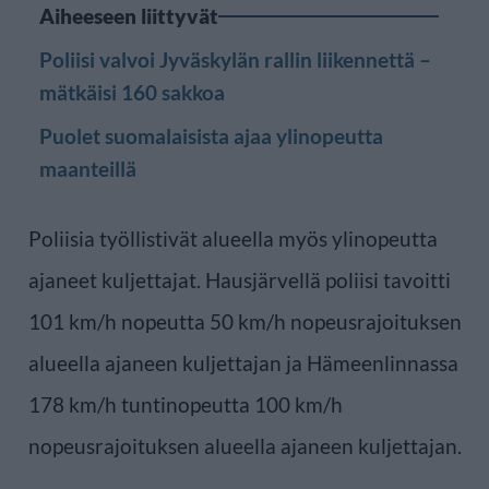
Aiheeseen liittyvät
Poliisi valvoi Jyväskylän rallin liikennettä –
mätkäisi 160 sakkoa
Puolet suomalaisista ajaa ylinopeutta
maanteillä
Poliisia työllistivät alueella myös ylinopeutta
ajaneet kuljettajat. Hausjärvellä poliisi tavoitti
101 km/h nopeutta 50 km/h nopeusrajoituksen
alueella ajaneen kuljettajan ja Hämeenlinnassa
178 km/h tuntinopeutta 100 km/h
nopeusrajoituksen alueella ajaneen kuljettajan.