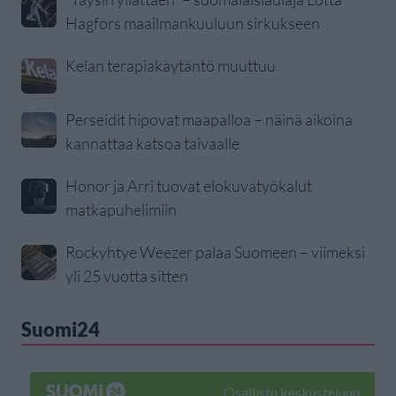
Hagfors maailmankuuluun sirkukseen
Kelan terapiakäytäntö muuttuu
Perseidit hipovat maapalloa – näinä aikoina
kannattaa katsoa taivaalle
Honor ja Arri tuovat elokuvatyökalut
matkapuhelimiin
Rockyhtye Weezer palaa Suomeen – viimeksi
yli 25 vuotta sitten
Suomi24