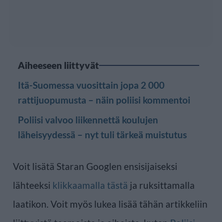
Aiheeseen liittyvät
Itä-Suomessa vuosittain jopa 2 000
rattijuopumusta – näin poliisi kommentoi
Poliisi valvoo liikennettä koulujen
läheisyydessä – nyt tuli tärkeä muistutus
Voit lisätä Staran Googlen ensisijaiseksi
lähteeksi
klikkaamalla tästä
ja ruksittamalla
laatikon. Voit myös lukea lisää tähän artikkeliin