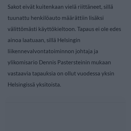
Sakot eivät kuitenkaan vielä riittäneet, sillä
tuunattu henkilöauto määrättiin lisäksi
välittömästi käyttökieltoon. Tapaus ei ole edes
ainoa laatuaan, sillä Helsingin
liikennevalvontatoiminnon johtaja ja
ylikomisario Dennis Pastersteinin mukaan
vastaavia tapauksia on ollut vuodessa yksin
Helsingissä yksitoista.