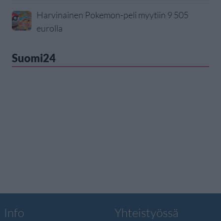
Harvinainen Pokemon-peli myytiin 9 505
eurolla
Suomi24
Info
Yhteistyössä