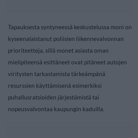
Tapauksesta syntyneessä keskustelussa moni on
kyseenalaistanut poliisien liikennevalvonnan
prioriteetteja, sillä monet asiasta oman
mielipiteensä esittäneet ovat pitäneet autojen
viritysten tarkastamista tärkeämpänä
resurssien käyttämisenä esimerkiksi
puhallusratsioiden järjestämistä tai
nopeusvalvontaa kaupungin kaduilla.