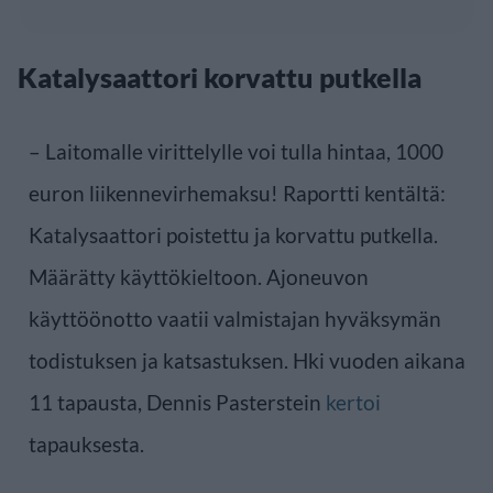
Katalysaattori korvattu putkella
– Laitomalle virittelylle voi tulla hintaa, 1000
euron liikennevirhemaksu! Raportti kentältä:
Katalysaattori poistettu ja korvattu putkella.
Määrätty käyttökieltoon. Ajoneuvon
käyttöönotto vaatii valmistajan hyväksymän
todistuksen ja katsastuksen. Hki vuoden aikana
11 tapausta, Dennis Pasterstein
kertoi
tapauksesta.