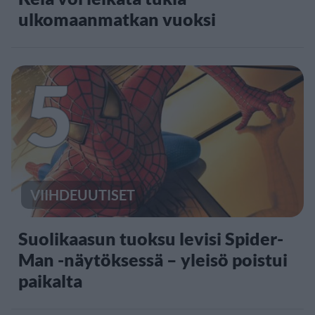
ulkomaanmatkan vuoksi
5
VIIHDEUUTISET
Suolikaasun tuoksu levisi Spider-
Man -näytöksessä – yleisö poistui
paikalta