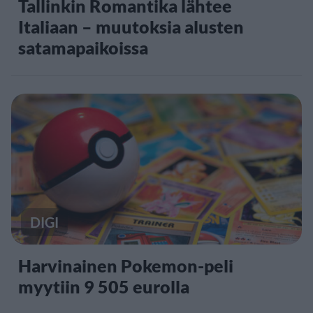
Tallinkin Romantika lähtee
Italiaan – muutoksia alusten
satamapaikoissa
DIGI
Harvinainen Pokemon-peli
myytiin 9 505 eurolla