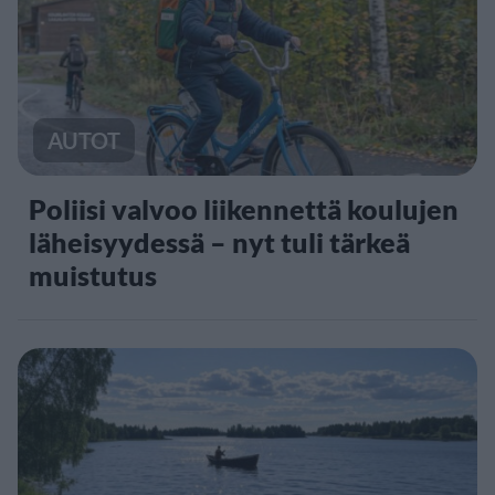
AUTOT
Poliisi valvoo liikennettä koulujen
läheisyydessä – nyt tuli tärkeä
muistutus