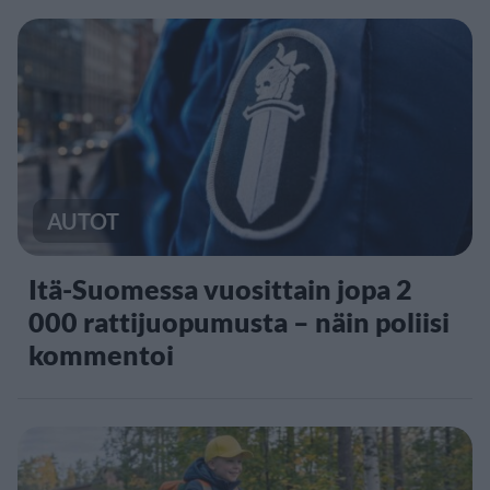
AUTOT
Itä-Suomessa vuosittain jopa 2
000 rattijuopumusta – näin poliisi
kommentoi