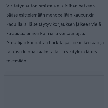
Viritetyn auton omistaja ei siis ihan hetkeen
pääse esittelemään menopeliään kaupungin
kaduilla, sillä se täytyy korjauksen jälkeen vielä
katsastaa ennen kuin sillä voi taas ajaa.
Autoilijan kannattaa harkita pariinkin kertaan ja
tarkasti kannattaako tällaisia virityksiä lähteä
tekemään.