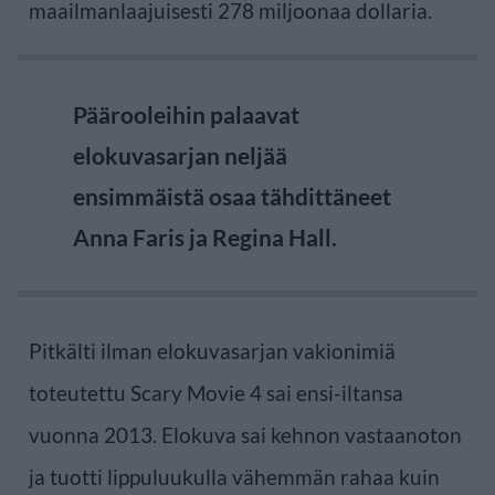
maailmanlaajuisesti 278 miljoonaa dollaria.
Päärooleihin palaavat
elokuvasarjan neljää
ensimmäistä osaa tähdittäneet
Anna Faris ja Regina Hall.
Pitkälti ilman elokuvasarjan vakionimiä
toteutettu Scary Movie 4 sai ensi-iltansa
vuonna 2013. Elokuva sai kehnon vastaanoton
ja tuotti lippuluukulla vähemmän rahaa kuin