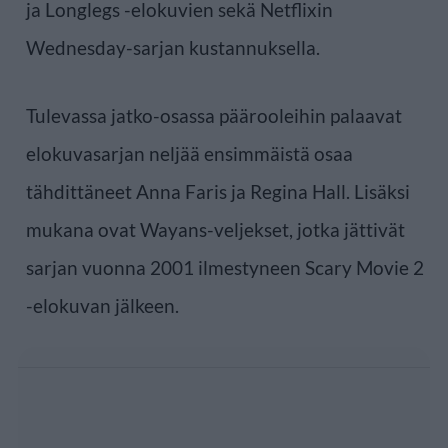
ja Longlegs -elokuvien sekä Netflixin
Wednesday-sarjan kustannuksella.
Tulevassa jatko-osassa päärooleihin palaavat
elokuvasarjan neljää ensimmäistä osaa
tähdittäneet Anna Faris ja Regina Hall. Lisäksi
mukana ovat Wayans-veljekset, jotka jättivät
sarjan vuonna 2001 ilmestyneen Scary Movie 2
-elokuvan jälkeen.