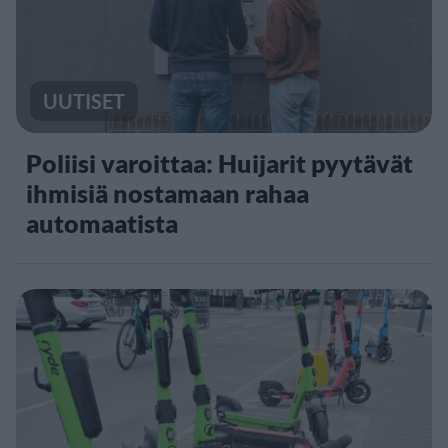
UUTISET
Poliisi varoittaa: Huijarit pyytävät
ihmisiä nostamaan rahaa
automaatista