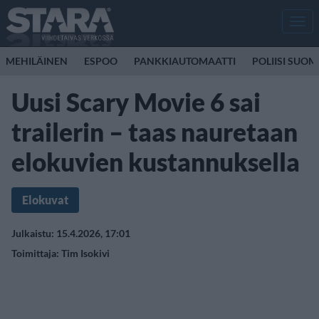
Men
MEHILÄINEN
ESPOO
PANKKIAUTOMAATTI
POLIISI SUOM
Uusi Scary Movie 6 sai
trailerin – taas nauretaan
elokuvien kustannuksella
Elokuvat
Julkaistu: 15.4.2026, 17:01
Toimittaja:
Tim Isokivi