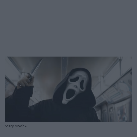
Scary Movie 6