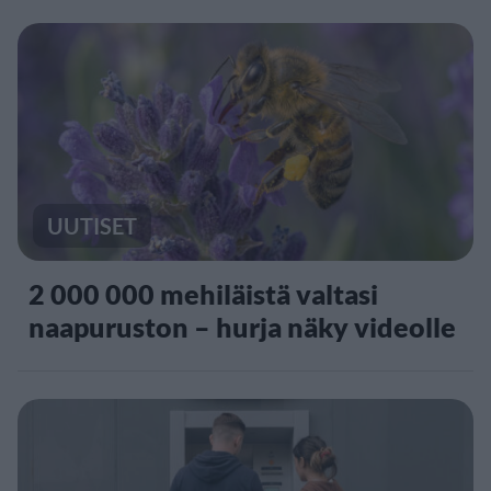
UUTISET
2 000 000 mehiläistä valtasi
naapuruston – hurja näky videolle