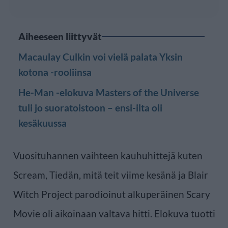
Aiheeseen liittyvät
Macaulay Culkin voi vielä palata Yksin
kotona -rooliinsa
He-Man -elokuva Masters of the Universe
tuli jo suoratoistoon – ensi-ilta oli
kesäkuussa
Vuosituhannen vaihteen kauhuhittejä kuten
Scream, Tiedän, mitä teit viime kesänä ja Blair
Witch Project parodioinut alkuperäinen Scary
Movie oli aikoinaan valtava hitti. Elokuva tuotti