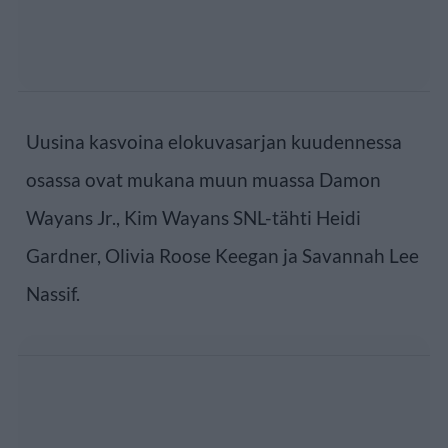
Uusina kasvoina elokuvasarjan kuudennessa
osassa ovat mukana muun muassa Damon
Wayans Jr., Kim Wayans SNL-tähti Heidi
Gardner, Olivia Roose Keegan ja Savannah Lee
Nassif.