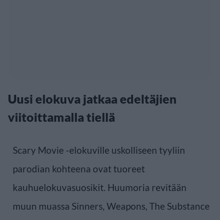
Uusi elokuva jatkaa edeltäjien
viitoittamalla tiellä
Scary Movie -elokuville uskolliseen tyyliin
parodian kohteena ovat tuoreet
kauhuelokuvasuosikit. Huumoria revitään
muun muassa Sinners, Weapons, The Substance