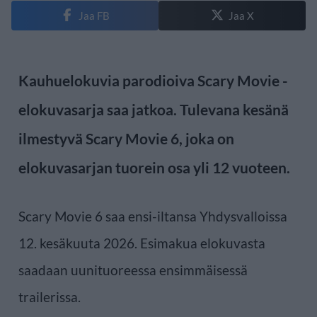
Jaa FB
Jaa X
Kauhuelokuvia parodioiva Scary Movie -
elokuvasarja saa jatkoa. Tulevana kesänä
ilmestyvä Scary Movie 6, joka on
elokuvasarjan tuorein osa yli 12 vuoteen.
Scary Movie 6 saa ensi-iltansa Yhdysvalloissa
12. kesäkuuta 2026. Esimakua elokuvasta
saadaan uunituoreessa ensimmäisessä
trailerissa.