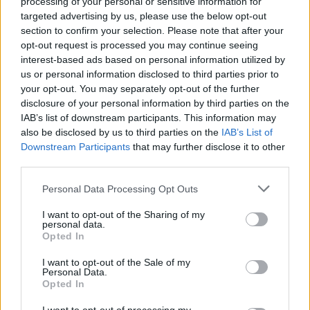
processing of your personal or sensitive information for
targeted advertising by us, please use the below opt-out
section to confirm your selection. Please note that after your
opt-out request is processed you may continue seeing
interest-based ads based on personal information utilized by
us or personal information disclosed to third parties prior to
your opt-out. You may separately opt-out of the further
disclosure of your personal information by third parties on the
IAB’s list of downstream participants. This information may
also be disclosed by us to third parties on the
IAB’s List of
Downstream Participants
that may further disclose it to other
third parties.
Personal Data Processing Opt Outs
I want to opt-out of the Sharing of my
personal data.
Opted In
I want to opt-out of the Sale of my
Staran luetuimmat
Personal Data.
Opted In