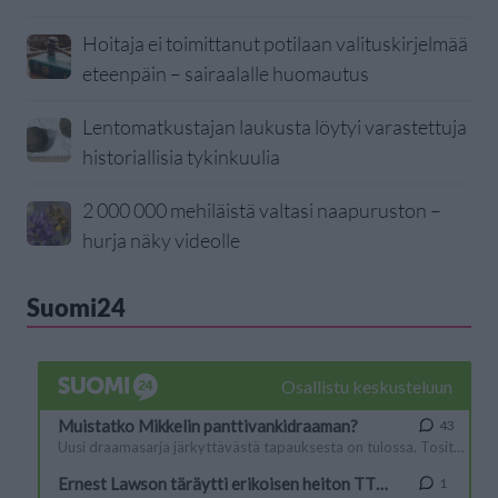
Hoitaja ei toimittanut potilaan valituskirjelmää
eteenpäin – sairaalalle huomautus
Lentomatkustajan laukusta löytyi varastettuja
historiallisia tykinkuulia
2 000 000 mehiläistä valtasi naapuruston –
hurja näky videolle
Suomi24