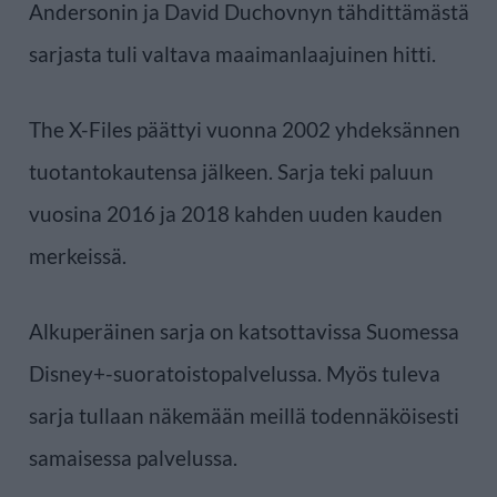
Andersonin ja David Duchovnyn tähdittämästä
sarjasta tuli valtava maaimanlaajuinen hitti.
The X-Files päättyi vuonna 2002 yhdeksännen
tuotantokautensa jälkeen. Sarja teki paluun
vuosina 2016 ja 2018 kahden uuden kauden
merkeissä.
Alkuperäinen sarja on katsottavissa Suomessa
Disney+-suoratoistopalvelussa. Myös tuleva
sarja tullaan näkemään meillä todennäköisesti
samaisessa palvelussa.