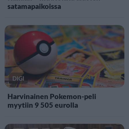
satamapaikoissa
DIGI
Harvinainen Pokemon-peli
myytiin 9 505 eurolla