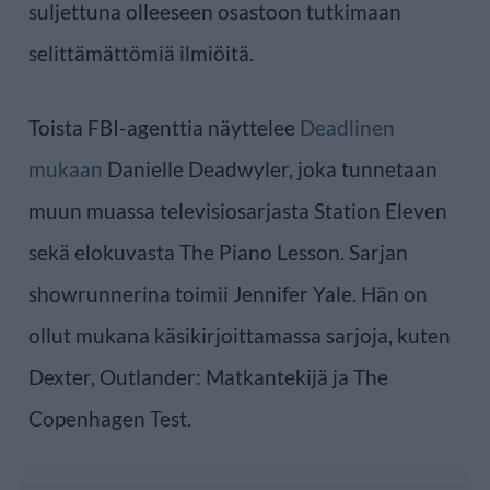
suljettuna olleeseen osastoon tutkimaan
selittämättömiä ilmiöitä.
Toista FBI-agenttia näyttelee
Deadlinen
mukaan
Danielle Deadwyler, joka tunnetaan
muun muassa televisiosarjasta Station Eleven
sekä elokuvasta The Piano Lesson. Sarjan
showrunnerina toimii Jennifer Yale. Hän on
ollut mukana käsikirjoittamassa sarjoja, kuten
Dexter, Outlander: Matkantekijä ja The
Copenhagen Test.