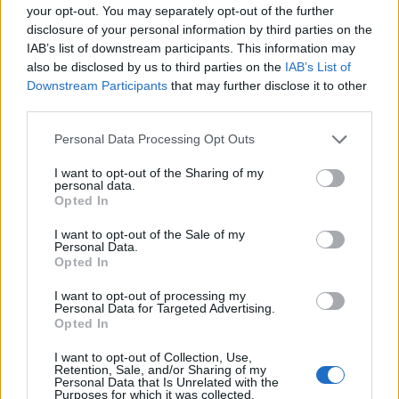
your opt-out. You may separately opt-out of the further
disclosure of your personal information by third parties on the
IAB’s list of downstream participants. This information may
also be disclosed by us to third parties on the
IAB’s List of
Staran luetuimmat
Downstream Participants
that may further disclose it to other
third parties.
1
Personal Data Processing Opt Outs
I want to opt-out of the Sharing of my
personal data.
Opted In
I want to opt-out of the Sale of my
Personal Data.
Opted In
UUTISET
I want to opt-out of processing my
Personal Data for Targeted Advertising.
Leskeneläke ei kuulu kaikille –
Opted In
Kela muistuttaa tärkeästä
I want to opt-out of Collection, Use,
Retention, Sale, and/or Sharing of my
ikärajasta
Personal Data that Is Unrelated with the
Purposes for which it was collected.