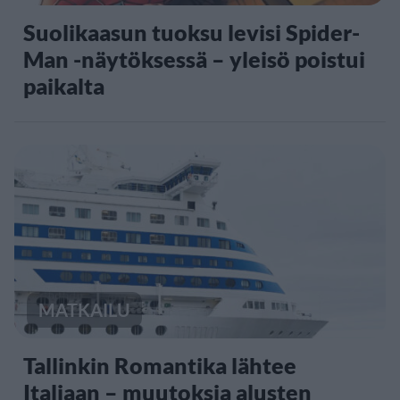
Suolikaasun tuoksu levisi Spider-
Man -näytöksessä – yleisö poistui
paikalta
MATKAILU
Tallinkin Romantika lähtee
Italiaan – muutoksia alusten