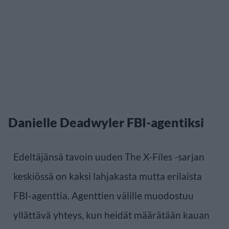
Danielle Deadwyler FBI-agentiksi
Edeltäjänsä tavoin uuden The X-Files -sarjan
keskiössä on kaksi lahjakasta mutta erilaista
FBI-agenttia. Agenttien välille muodostuu
yllättävä yhteys, kun heidät määrätään kauan