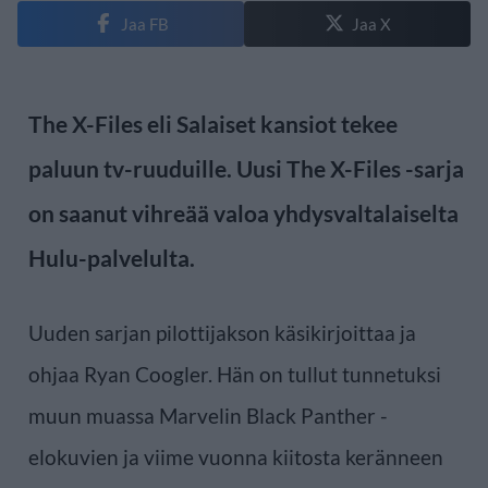
Jaa FB
Jaa X
The X-Files eli Salaiset kansiot tekee
paluun tv-ruuduille. Uusi The X-Files -sarja
on saanut vihreää valoa yhdysvaltalaiselta
Hulu-palvelulta.
Uuden sarjan pilottijakson käsikirjoittaa ja
ohjaa Ryan Coogler. Hän on tullut tunnetuksi
muun muassa Marvelin Black Panther -
elokuvien ja viime vuonna kiitosta keränneen