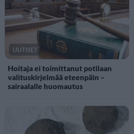
UUTISET
Hoitaja ei toimittanut potilaan
valituskirjelmää eteenpäin –
sairaalalle huomautus