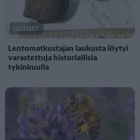
UUTISET
Lentomatkustajan laukusta löytyi
varastettuja historiallisia
tykinkuulia