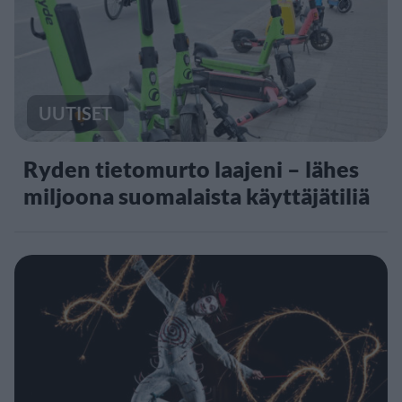
UUTISET
Ryden tietomurto laajeni – lähes
miljoona suomalaista käyttäjätiliä