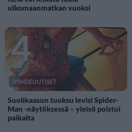
ulkomaanmatkan vuoksi
4
VIIHDEUUTISET
Suolikaasun tuoksu levisi Spider-
Man -näytöksessä – yleisö poistui
paikalta