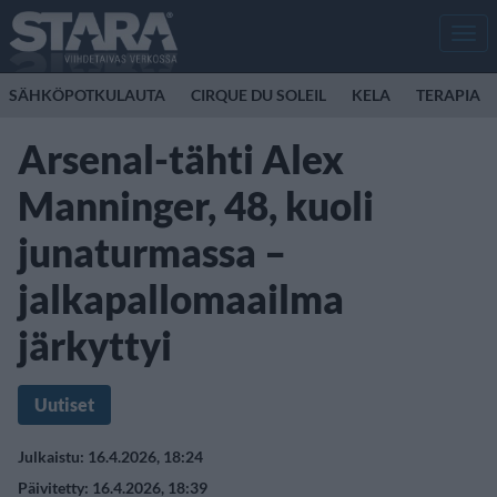
Men
SÄHKÖPOTKULAUTA
CIRQUE DU SOLEIL
KELA
TERAPIA
Arsenal-tähti Alex
Manninger, 48, kuoli
junaturmassa –
jalkapallomaailma
järkyttyi
Uutiset
Julkaistu: 16.4.2026, 18:24
Päivitetty: 16.4.2026, 18:39