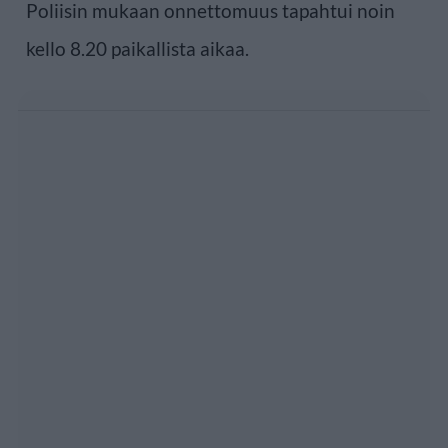
Poliisin mukaan onnettomuus tapahtui noin
kello 8.20 paikallista aikaa.