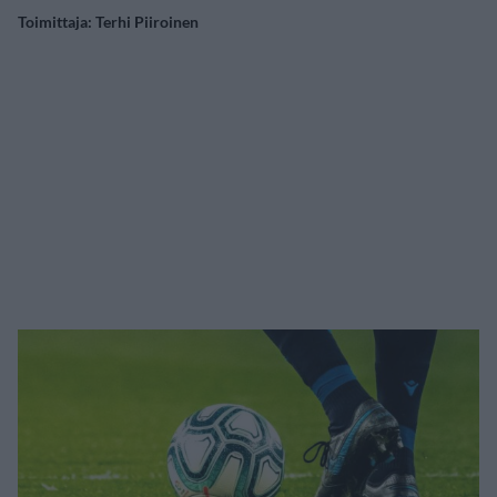
Toimittaja:
Terhi Piiroinen