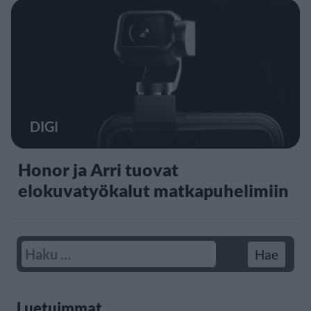
DIGI
Honor ja Arri tuovat
elokuvatyökalut matkapuhelimiin
Luetuimmat