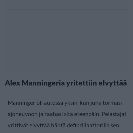
Alex Manningeria yritettiin elvyttää
Manninger oli autossa yksin, kun juna törmäsi
ajoneuvoon ja raahasi sitä eteenpäin. Pelastajat
yrittivät elvyttää häntä defibrillaattorilla sen