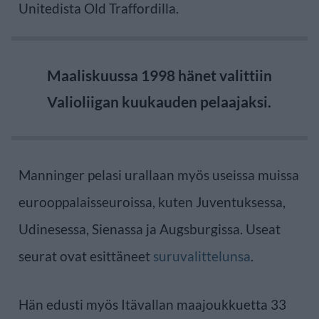
Unitedista Old Traffordilla.
Maaliskuussa 1998 hänet valittiin
Valioliigan kuukauden pelaajaksi.
Manninger pelasi urallaan myös useissa muissa
eurooppalaisseuroissa, kuten Juventuksessa,
Udinesessa, Sienassa ja Augsburgissa. Useat
seurat ovat esittäneet
suruvalittelunsa
.
Hän edusti myös Itävallan maajoukkuetta 33