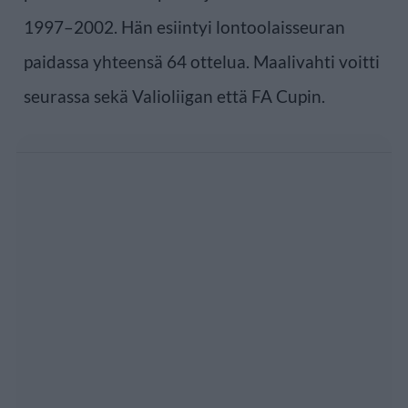
1997–2002. Hän esiintyi lontoolaisseuran
paidassa yhteensä 64 ottelua. Maalivahti voitti
seurassa sekä Valioliigan että FA Cupin.