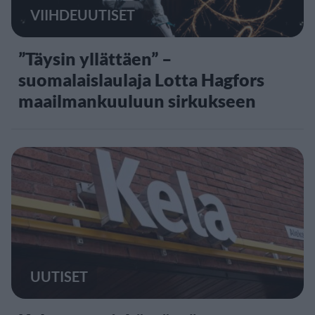
VIIHDEUUTISET
”Täysin yllättäen” –
suomalaislaulaja Lotta Hagfors
maailmankuuluun sirkukseen
UUTISET