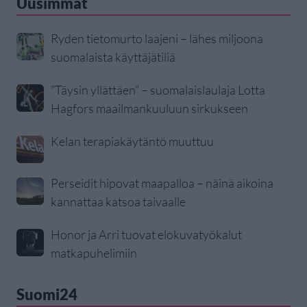
Uusimmat
Ryden tietomurto laajeni – lähes miljoona
suomalaista käyttäjätiliä
”Täysin yllättäen” – suomalaislaulaja Lotta
Hagfors maailmankuuluun sirkukseen
Kelan terapiakäytäntö muuttuu
Perseidit hipovat maapalloa – näinä aikoina
kannattaa katsoa taivaalle
Honor ja Arri tuovat elokuvatyökalut
matkapuhelimiin
Suomi24