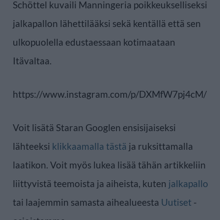
Schöttel kuvaili Manningeria poikkeukselliseksi
jalkapallon lähettilääksi sekä kentällä että sen
ulkopuolella edustaessaan kotimaataan
Itävaltaa.
https://www.instagram.com/p/DXMfW7pj4cM/
Voit lisätä Staran Googlen ensisijaiseksi
lähteeksi
klikkaamalla tästä
ja ruksittamalla
laatikon. Voit myös lukea lisää tähän artikkeliin
liittyvistä teemoista ja aiheista, kuten
jalkapallo
tai laajemmin samasta aihealueesta
Uutiset
-