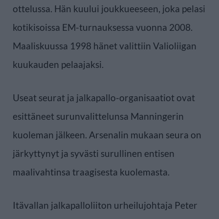
ottelussa. Hän kuului joukkueeseen, joka pelasi
kotikisoissa EM-turnauksessa vuonna 2008.
Maaliskuussa 1998 hänet valittiin Valioliigan
kuukauden pelaajaksi.
Useat seurat ja jalkapallo-organisaatiot ovat
esittäneet surunvalittelunsa Manningerin
kuoleman jälkeen. Arsenalin mukaan seura on
järkyttynyt ja syvästi surullinen entisen
maalivahtinsa traagisesta kuolemasta.
Itävallan jalkapalloliiton urheilujohtaja Peter