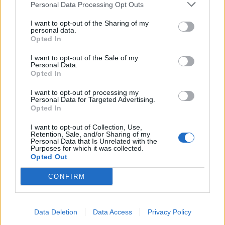
Personal Data Processing Opt Outs
I want to opt-out of the Sharing of my
personal data.
Opted In
I want to opt-out of the Sale of my
Personal Data.
Opted In
I want to opt-out of processing my
Personal Data for Targeted Advertising.
Opted In
I want to opt-out of Collection, Use,
Retention, Sale, and/or Sharing of my
Personal Data that Is Unrelated with the
Purposes for which it was collected.
Staran luetuimmat
Opted Out
CONFIRM
1
Data Deletion
Data Access
Privacy Policy