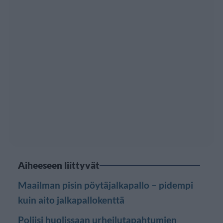
Aiheeseen liittyvät
Maailman pisin pöytäjalkapallo – pidempi
kuin aito jalkapallokenttä
Poliisi huolissaan urheilutapahtumien