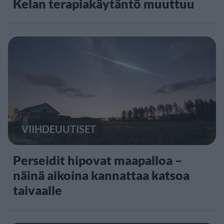
Kelan terapiakäytäntö muuttuu
VIIHDEUUTISET
Perseidit hipovat maapalloa –
näinä aikoina kannattaa katsoa
taivaalle