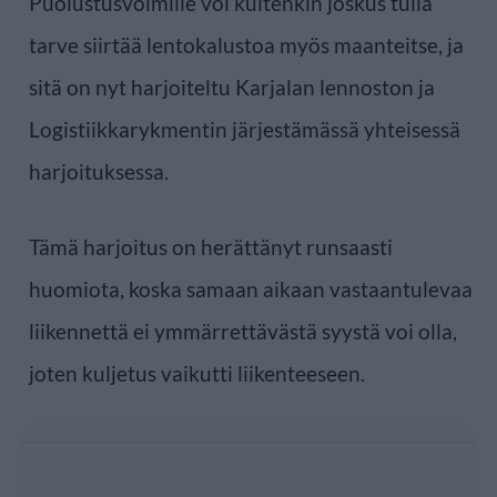
Puolustusvoimille voi kuitenkin joskus tulla
tarve siirtää lentokalustoa myös maanteitse, ja
sitä on nyt harjoiteltu Karjalan lennoston ja
Logistiikkarykmentin järjestämässä yhteisessä
harjoituksessa.
Tämä harjoitus on herättänyt runsaasti
huomiota, koska samaan aikaan vastaantulevaa
liikennettä ei ymmärrettävästä syystä voi olla,
joten kuljetus vaikutti liikenteeseen.