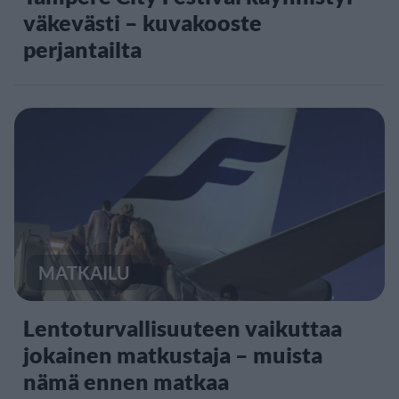
väkevästi – kuvakooste
perjantailta
MATKAILU
Lentoturvallisuuteen vaikuttaa
jokainen matkustaja – muista
nämä ennen matkaa