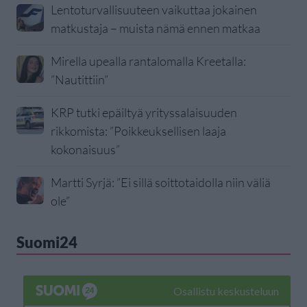
Lentoturvallisuuteen vaikuttaa jokainen
matkustaja – muista nämä ennen matkaa
Mirella upealla rantalomalla Kreetalla:
”Nautittiin”
KRP tutki epäiltyä yrityssalaisuuden
rikkomista: ”Poikkeuksellisen laaja
kokonaisuus”
Martti Syrjä: ”Ei sillä soittotaidolla niin väliä
ole”
Suomi24