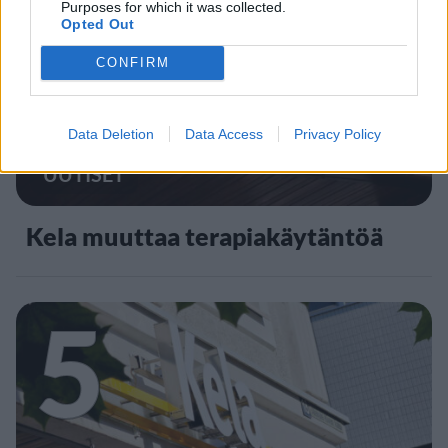
4
Purposes for which it was collected.
Opted Out
CONFIRM
Data Deletion
Data Access
Privacy Policy
UUTISET
Kela muuttaa terapiakäytäntöä
5