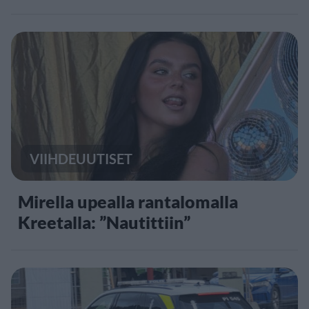
VIIHDEUUTISET
Mirella upealla rantalomalla
Kreetalla: ”Nautittiin”