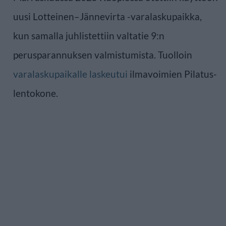
uusi Lotteinen–Jännevirta -varalaskupaikka,
kun samalla juhlistettiin valtatie 9:n
perusparannuksen valmistumista. Tuolloin
varalaskupaikalle laskeutui
ilmavoimien Pilatus-
lentokone.