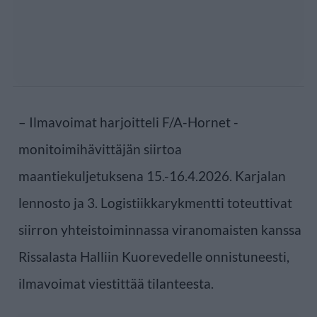
– Ilmavoimat harjoitteli F/A-Hornet -
monitoimihävittäjän siirtoa
maantiekuljetuksena 15.-16.4.2026. Karjalan
lennosto ja 3. Logistiikkarykmentti toteuttivat
siirron yhteistoiminnassa viranomaisten kanssa
Rissalasta Halliin Kuorevedelle onnistuneesti,
ilmavoimat viestittää tilanteesta.