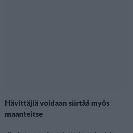
Hävittäjiä voidaan siirtää myös
maanteitse