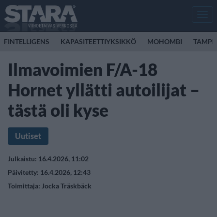
Men
FINTELLIGENS
KAPASITEETTIYKSIKKÖ
MOHOMBI
TAMPER
Ilmavoimien F/A-18
Hornet yllätti autoilijat –
tästä oli kyse
Uutiset
Julkaistu: 16.4.2026, 11:02
Päivitetty: 16.4.2026, 12:43
Toimittaja:
Jocka Träskbäck