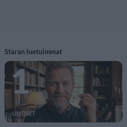
Staran luetuimmat
1
UUTISET