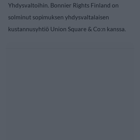
Yhdysvaltoihin. Bonnier Rights Finland on
solminut sopimuksen yhdysvaltalaisen
kustannusyhtiö Union Square & Co:n kanssa.