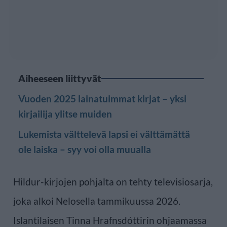
Aiheeseen liittyvät
Vuoden 2025 lainatuimmat kirjat – yksi
kirjailija ylitse muiden
Lukemista välttelevä lapsi ei välttämättä
ole laiska – syy voi olla muualla
Hildur-kirjojen pohjalta on tehty televisiosarja,
joka alkoi Nelosella tammikuussa 2026.
Islantilaisen Tinna Hrafnsdóttirin ohjaamassa