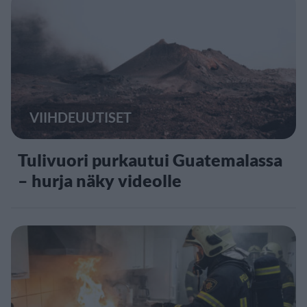
VIIHDEUUTISET
Tulivuori purkautui Guatemalassa
– hurja näky videolle