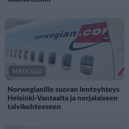
MATKAILU
Norwegianille suoran lentoyhteys
Helsinki-Vantaalta ja norjalaiseen
talvikohteeseen