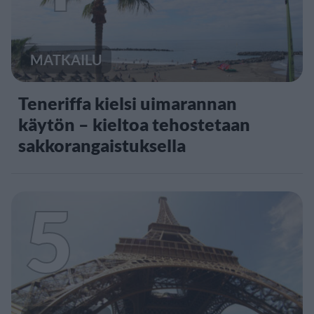
MATKAILU
Teneriffa kielsi uimarannan
käytön – kieltoa tehostetaan
sakkorangaistuksella
5