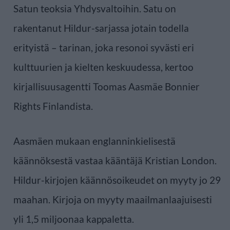
Satun teoksia Yhdysvaltoihin. Satu on
rakentanut Hildur-sarjassa jotain todella
erityistä – tarinan, joka resonoi syvästi eri
kulttuurien ja kielten keskuudessa, kertoo
kirjallisuusagentti Toomas Aasmäe Bonnier
Rights Finlandista.
Aasmäen mukaan englanninkielisestä
käännöksestä vastaa kääntäjä Kristian London.
Hildur-kirjojen käännösoikeudet on myyty jo 29
maahan. Kirjoja on myyty maailmanlaajuisesti
yli 1,5 miljoonaa kappaletta.