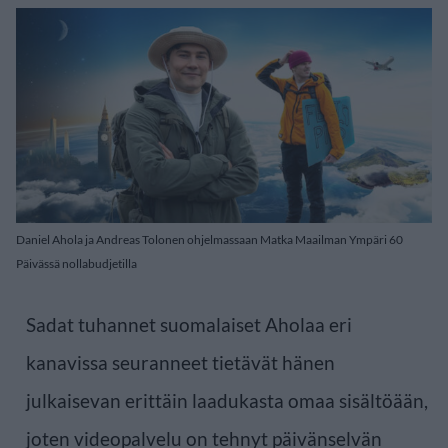
Daniel Ahola ja Andreas Tolonen ohjelmassaan Matka Maailman Ympäri 60
Päivässä nollabudjetilla
Sadat tuhannet suomalaiset Aholaa eri
kanavissa seuranneet tietävät hänen
julkaisevan erittäin laadukasta omaa sisältöään,
joten videopalvelu on tehnyt päivänselvän