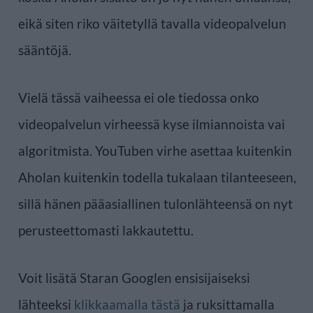
eikä siten riko väitetyllä tavalla videopalvelun
sääntöjä.
Vielä tässä vaiheessa ei ole tiedossa onko
videopalvelun virheessä kyse ilmiannoista vai
algoritmista. YouTuben virhe asettaa kuitenkin
Aholan kuitenkin todella tukalaan tilanteeseen,
sillä hänen pääasiallinen tulonlähteensä on nyt
perusteettomasti lakkautettu.
Voit lisätä Staran Googlen ensisijaiseksi
lähteeksi
klikkaamalla tästä
ja ruksittamalla