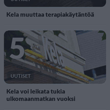
Kela muuttaa terapiakäytäntöä
5
UUTISET
Kela voi leikata tukia
ulkomaanmatkan vuoksi