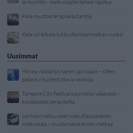
lentoyhtiö – matkustajille tärkeä rajoitus
Kela muuttaa terapiakäytäntöä
Kela voi leikata tukia ulkomaanmatkan vuoksi
Uusimmat
Hirveä väistänyt nainen ajoi ojaan – sitten
paljastui huolestuttavia seikkoja
Tampere City Festival käynnistyi väkevästi –
kuvakooste perjantailta
Lentoturvallisuuteen vaikuttaa jokainen
matkustaja – muista nämä ennen matkaa