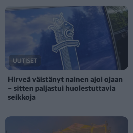
UUTISET
Hirveä väistänyt nainen ajoi ojaan
– sitten paljastui huolestuttavia
seikkoja