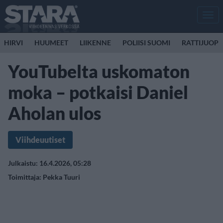
Men
HIRVI
HUUMEET
LIIKENNE
POLIISI SUOMI
RATTIJUOP
YouTubelta uskomaton
moka – potkaisi Daniel
Aholan ulos
Viihdeuutiset
Julkaistu: 16.4.2026, 05:28
Toimittaja:
Pekka Tuuri