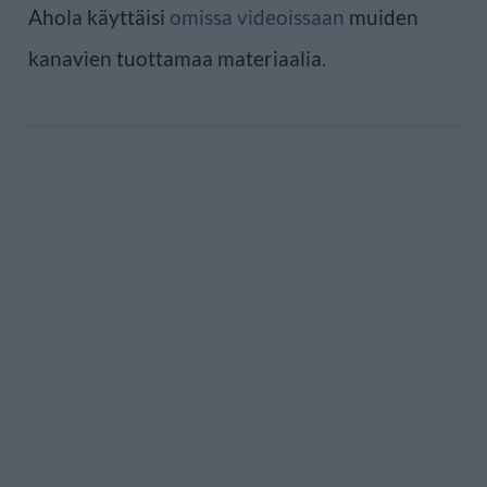
Ahola käyttäisi
omissa videoissaan
muiden
kanavien tuottamaa materiaalia.