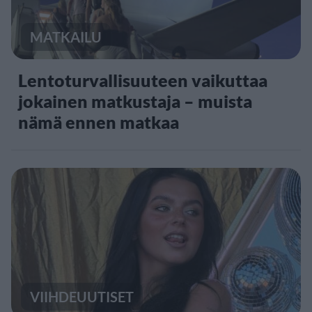
MATKAILU
Lentoturvallisuuteen vaikuttaa
jokainen matkustaja – muista
nämä ennen matkaa
VIIHDEUUTISET