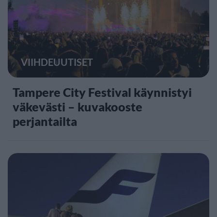
VIIHDEUUTISET
Tampere City Festival käynnistyi
väkevästi – kuvakooste
perjantailta