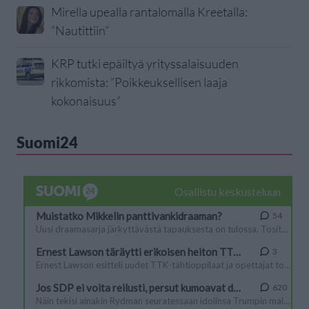
Mirella upealla rantalomalla Kreetalla:
”Nautittiin”
KRP tutki epäiltyä yrityssalaisuuden
rikkomista: ”Poikkeuksellisen laaja
kokonaisuus”
Suomi24