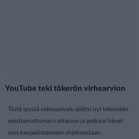
YouTube teki tökerön virhearvion
Tästä syystä videopalvelu päätyi nyt tekemään
odottamattoman ratkaisun ja potkaisi hänet
ulos kaupallistamisen ohjelmastaan.