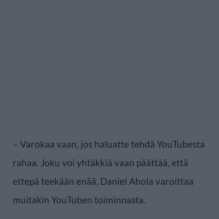
– Varokaa vaan, jos haluatte tehdä YouTubesta
rahaa. Joku voi yhtäkkiä vaan päättää, että
ettepä teekään enää, Daniel Ahola varoittaa
muitakin YouTuben toiminnasta.