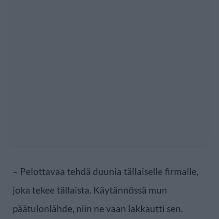
– Pelottavaa tehdä duunia tällaiselle firmalle,
joka tekee tällaista. Käytännössä mun
päätulonlähde, niin ne vaan lakkautti sen.