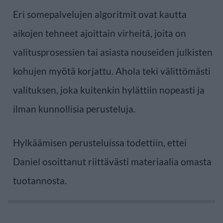
Eri somepalvelujen algoritmit ovat kautta
aikojen tehneet ajoittain virheitä, joita on
valitusprosessien tai asiasta nouseiden julkisten
kohujen myötä korjattu. Ahola teki välittömästi
valituksen, joka kuitenkin hylättiin nopeasti ja
ilman kunnollisia perusteluja.
Hylkäämisen perusteluissa todettiin, ettei
Daniel osoittanut riittävästi materiaalia omasta
tuotannosta.