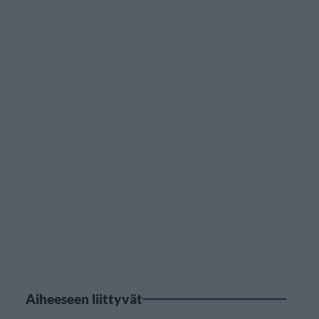
Aiheeseen liittyvät