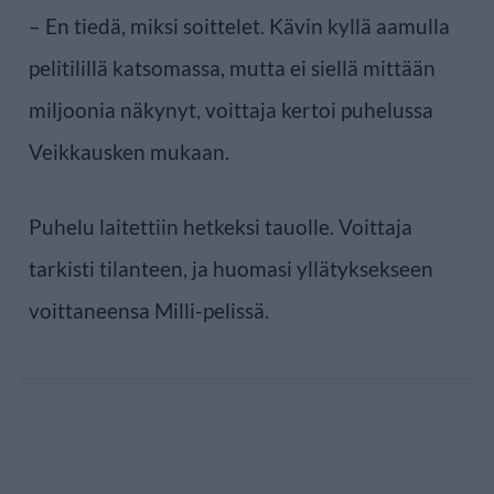
– En tiedä, miksi soittelet. Kävin kyllä aamulla
pelitilillä katsomassa, mutta ei siellä mittään
miljoonia näkynyt, voittaja kertoi puhelussa
Veikkausken mukaan.
Puhelu laitettiin hetkeksi tauolle. Voittaja
tarkisti tilanteen, ja huomasi yllätyksekseen
voittaneensa Milli-pelissä.