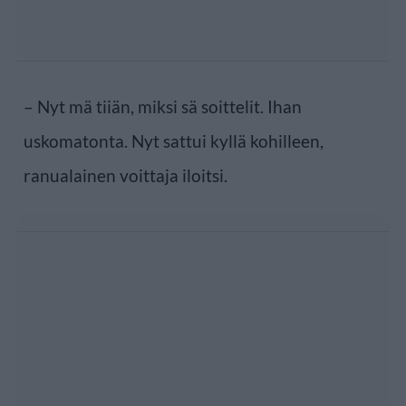
– Nyt mä tiiän, miksi sä soittelit. Ihan
uskomatonta. Nyt sattui kyllä kohilleen,
ranualainen voittaja iloitsi.