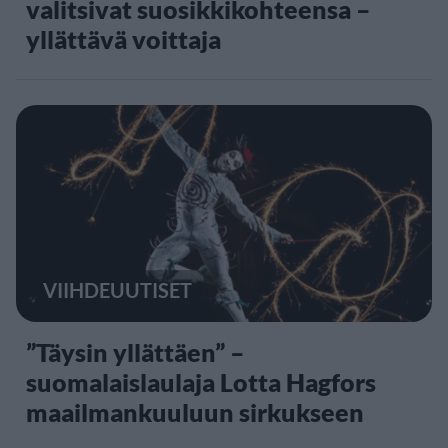
valitsivat suosikkikohteensa –
yllättävä voittaja
VIIHDEUUTISET
”Täysin yllättäen” –
suomalaislaulaja Lotta Hagfors
maailmankuuluun sirkukseen