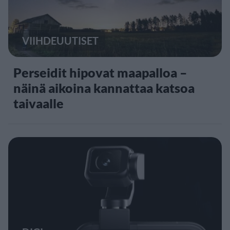
VIIHDEUUTISET
Perseidit hipovat maapalloa –
näinä aikoina kannattaa katsoa
taivaalle