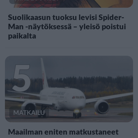
Suolikaasun tuoksu levisi Spider-
Man -näytöksessä – yleisö poistui
paikalta
5
MATKAILU
Maailman eniten matkustaneet