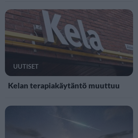
UUTISET
Kelan terapiakäytäntö muuttuu