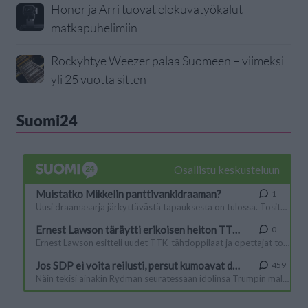
Honor ja Arri tuovat elokuvatyökalut
matkapuhelimiin
Rockyhtye Weezer palaa Suomeen – viimeksi
yli 25 vuotta sitten
Suomi24