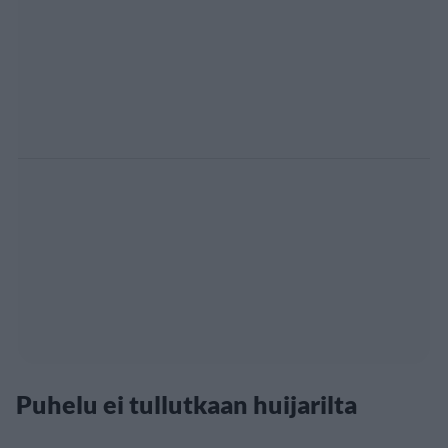
Puhelu ei tullutkaan huijarilta