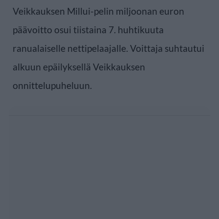
Veikkauksen Millui-pelin miljoonan euron
päävoitto osui tiistaina 7. huhtikuuta
ranualaiselle nettipelaajalle. Voittaja suhtautui
alkuun epäilyksellä Veikkauksen
onnittelupuheluun.