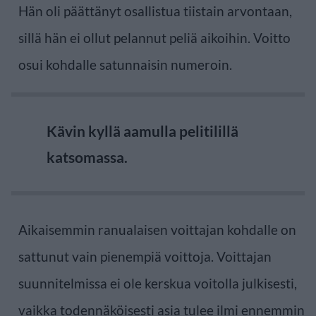
Hän oli päättänyt osallistua tiistain arvontaan,
sillä hän ei ollut pelannut peliä aikoihin. Voitto
osui kohdalle satunnaisin numeroin.
Kävin kyllä aamulla pelitilillä
katsomassa.
Aikaisemmin ranualaisen voittajan kohdalle on
sattunut vain pienempiä voittoja. Voittajan
suunnitelmissa ei ole kerskua voitolla julkisesti,
vaikka todennäköisesti asia tulee ilmi ennemmin