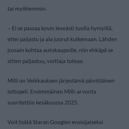
tai myöhemmin.
– Ei se passaa kovin leveästi tuolla hymyillä,
ettei paljastu ja ala juorut kulkemaan. Lähden
jossain kohtaa autokaupoille, niin ehkäpä se
sitten paljastuu, voittaja toteaa.
Milli on Veikkauksen järjestämä päivittäinen
lottopeli. Ensimmäinen Milli-arvonta
suoritettiin kesäkuussa 2025.
Voit lisätä Staran Googlen ensisijaiseksi