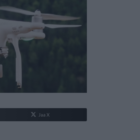
Jaa X