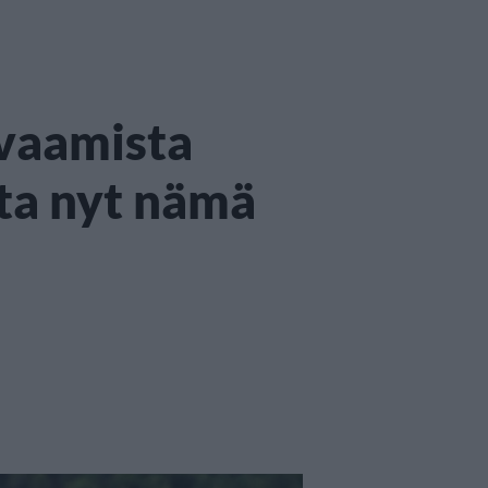
vaamista
ta nyt nämä