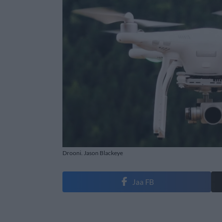
Drooni. Jason Blackeye
Jaa FB