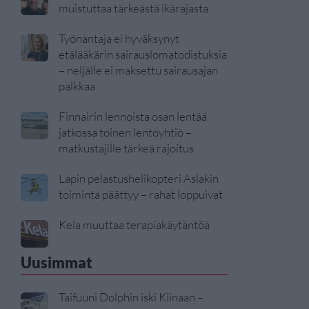
muistuttaa tärkeästä ikärajasta
Työnantaja ei hyväksynyt
etälääkärin sairauslomatodistuksia
– neljälle ei maksettu sairausajan
palkkaa
Finnairin lennoista osan lentää
jatkossa toinen lentoyhtiö –
matkustajille tärkeä rajoitus
Lapin pelastushelikopteri Aslakin
toiminta päättyy – rahat loppuivat
Kela muuttaa terapiakäytäntöä
Uusimmat
Taifuuni Dolphin iski Kiinaan –