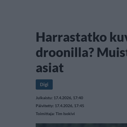
Harrastatko ku
droonilla? Muis
asiat
Digi
Julkaistu: 17.4.2026, 17:40
Päivitetty: 17.4.2026, 17:45
Toimittaja:
Tim Isokivi