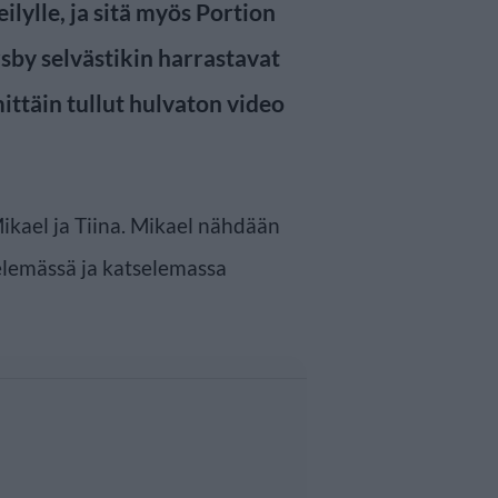
lylle, ja sitä myös Portion
sby selvästikin harrastavat
ittäin tullut hulvaton video
ikael ja Tiina. Mikael nähdään
elemässä ja katselemassa