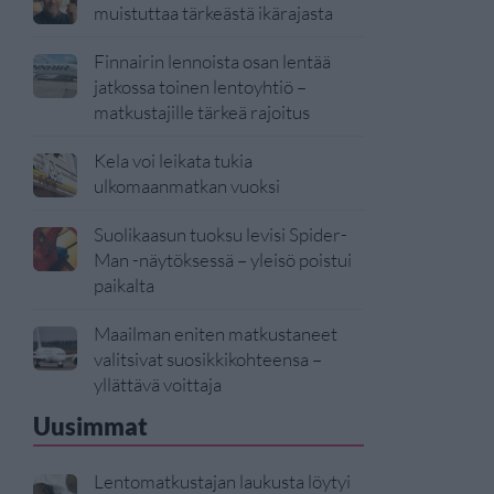
muistuttaa tärkeästä ikärajasta
Finnairin lennoista osan lentää
jatkossa toinen lentoyhtiö –
matkustajille tärkeä rajoitus
Kela voi leikata tukia
ulkomaanmatkan vuoksi
Suolikaasun tuoksu levisi Spider-
Man -näytöksessä – yleisö poistui
paikalta
Maailman eniten matkustaneet
valitsivat suosikkikohteensa –
yllättävä voittaja
Uusimmat
Lentomatkustajan laukusta löytyi