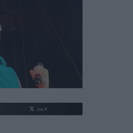
Jaa X