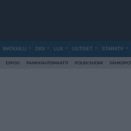
MATKAILU
DIGI
LUX
UUTISET
STARATV
ESPOO
PANKKIAUTOMAATTI
POLIISI SUOMI
SÄHKÖPO