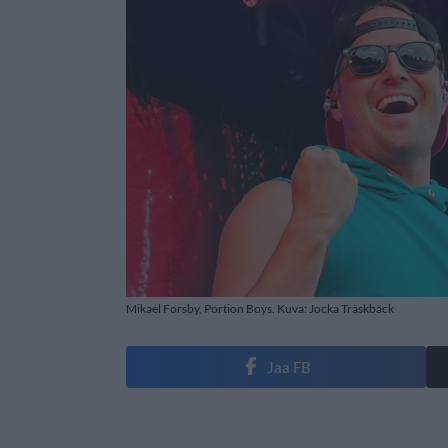
Mikael Forsby, Portion Boys. Kuva: Jocka Träskbäck
Jaa FB