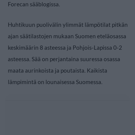
Forecan sääblogissa.
Huhtikuun puolivälin ylimmät lämpötilat pitkän
ajan säätilastojen mukaan Suomen eteläosassa
keskimäärin 8 asteessa ja Pohjois-Lapissa 0-2
asteessa. Sää on perjantaina suuressa osassa
maata aurinkoista ja poutaista. Kaikista
lämpimintä on lounaisessa Suomessa.