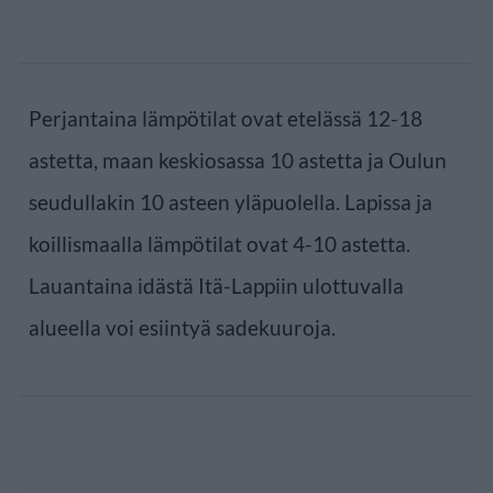
Perjantaina lämpötilat ovat etelässä 12-18
astetta, maan keskiosassa 10 astetta ja Oulun
seudullakin 10 asteen yläpuolella. Lapissa ja
koillismaalla lämpötilat ovat 4-10 astetta.
Lauantaina idästä Itä-Lappiin ulottuvalla
alueella voi esiintyä sadekuuroja.