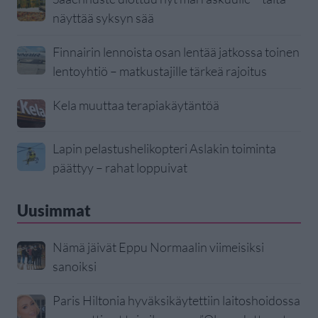
näyttää syksyn sää
Finnairin lennoista osan lentää jatkossa toinen
lentoyhtiö – matkustajille tärkeä rajoitus
Kela muuttaa terapiakäytäntöä
Lapin pelastushelikopteri Aslakin toiminta
päättyy – rahat loppuivat
Uusimmat
Nämä jäivät Eppu Normaalin viimeisiksi
sanoiksi
Paris Hiltonia hyväksikäytettiin laitoshoidossa