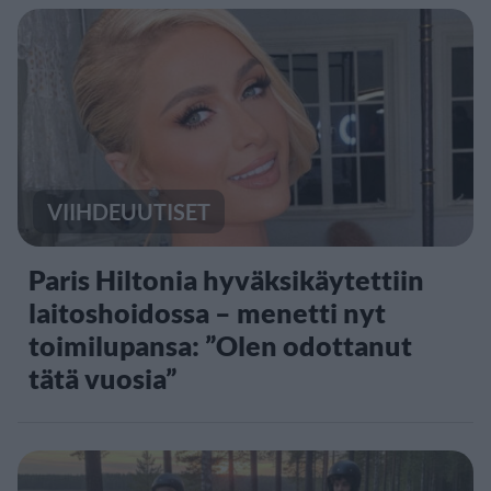
VIIHDEUUTISET
Paris Hiltonia hyväksikäytettiin
laitoshoidossa – menetti nyt
toimilupansa: ”Olen odottanut
tätä vuosia”