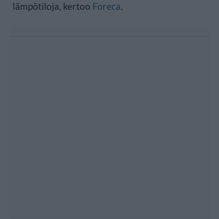
lämpötiloja, kertoo
Foreca
.