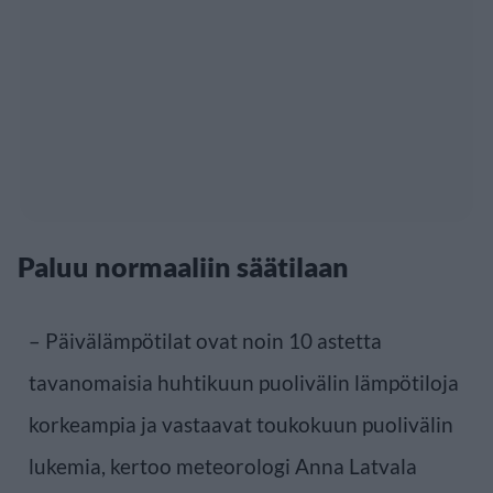
Paluu normaaliin säätilaan
– Päivälämpötilat ovat noin 10 astetta
tavanomaisia huhtikuun puolivälin lämpötiloja
korkeampia ja vastaavat toukokuun puolivälin
lukemia, kertoo meteorologi Anna Latvala