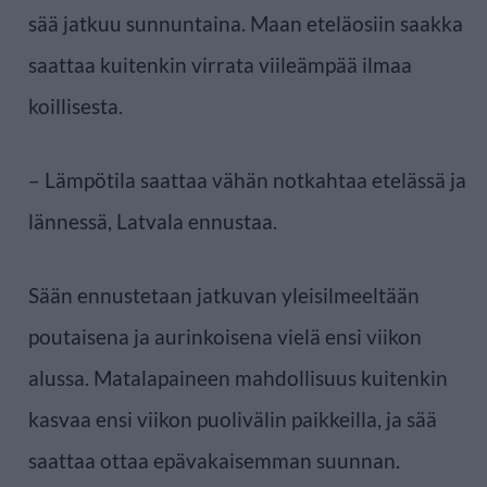
sää jatkuu sunnuntaina. Maan eteläosiin saakka
saattaa kuitenkin virrata viileämpää ilmaa
koillisesta.
– Lämpötila saattaa vähän notkahtaa etelässä ja
lännessä, Latvala ennustaa.
Sään ennustetaan jatkuvan yleisilmeeltään
poutaisena ja aurinkoisena vielä ensi viikon
alussa. Matalapaineen mahdollisuus kuitenkin
kasvaa ensi viikon puolivälin paikkeilla, ja sää
saattaa ottaa epävakaisemman suunnan.