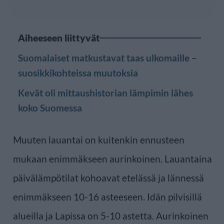
Aiheeseen liittyvät
Suomalaiset matkustavat taas ulkomaille –
suosikkikohteissa muutoksia
Kevät oli mittaushistorian lämpimin lähes
koko Suomessa
Muuten lauantai on kuitenkin ennusteen
mukaan enimmäkseen aurinkoinen. Lauantaina
päivälämpötilat kohoavat etelässä ja lännessä
enimmäkseen 10-16 asteeseen. Idän pilvisillä
alueilla ja Lapissa on 5-10 astetta. Aurinkoinen