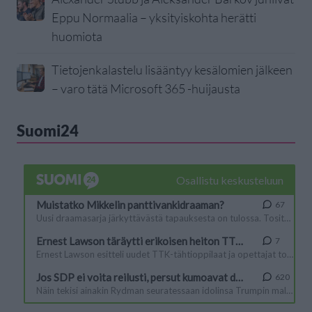
Eppu Normaalia – yksityiskohta herätti
huomiota
Tietojenkalastelu lisääntyy kesälomien jälkeen
– varo tätä Microsoft 365 -huijausta
Suomi24