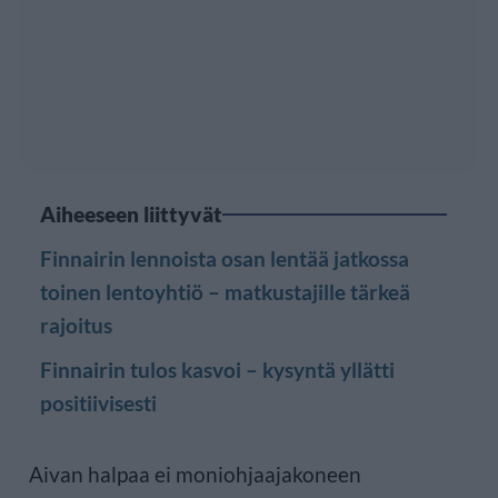
Aiheeseen liittyvät
Finnairin lennoista osan lentää jatkossa
toinen lentoyhtiö – matkustajille tärkeä
rajoitus
Finnairin tulos kasvoi – kysyntä yllätti
positiivisesti
Aivan halpaa ei moniohjaajakoneen