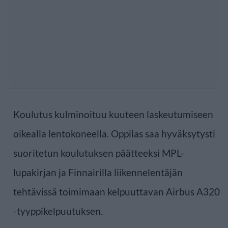
Koulutus kulminoituu kuuteen laskeutumiseen
oikealla lentokoneella. Oppilas saa hyväksytysti
suoritetun koulutuksen päätteeksi MPL-
lupakirjan ja Finnairilla liikennelentäjän
tehtävissä toimimaan kelpuuttavan Airbus A320
-tyyppikelpuutuksen.