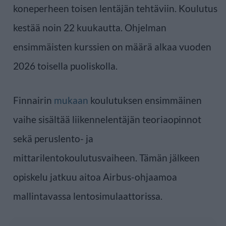
koneperheen toisen lentäjän tehtäviin. Koulutus
kestää noin 22 kuukautta. Ohjelman
ensimmäisten kurssien on määrä alkaa vuoden
2026 toisella puoliskolla.
Finnairin
mukaan
koulutuksen ensimmäinen
vaihe sisältää liikennelentäjän teoriaopinnot
sekä peruslento- ja
mittarilentokoulutusvaiheen. Tämän jälkeen
opiskelu jatkuu aitoa Airbus-ohjaamoa
mallintavassa lentosimulaattorissa.