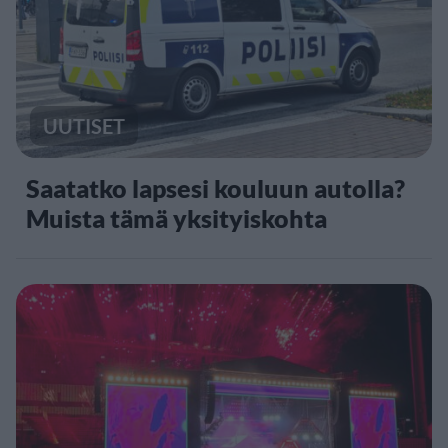
UUTISET
Saatatko lapsesi kouluun autolla?
Muista tämä yksityiskohta