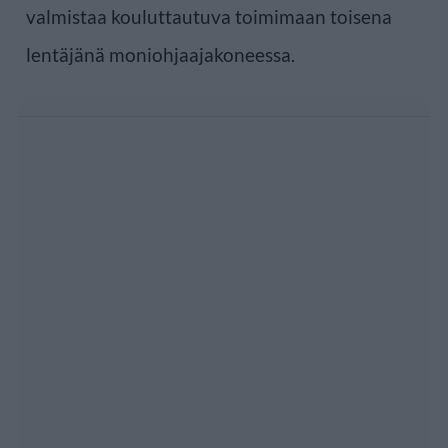
valmistaa kouluttautuva toimimaan toisena
lentäjänä moniohjaajakoneessa.