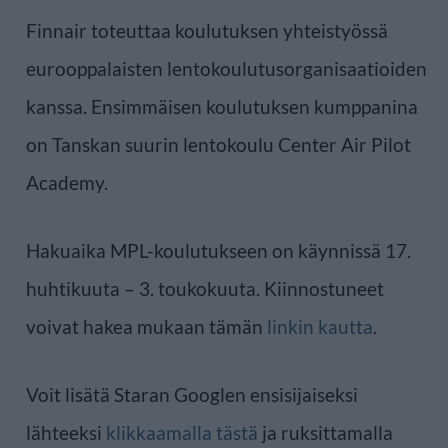
Finnair toteuttaa koulutuksen yhteistyössä
eurooppalaisten lentokoulutusorganisaatioiden
kanssa. Ensimmäisen koulutuksen kumppanina
on Tanskan suurin lentokoulu Center Air Pilot
Academy.
Hakuaika MPL-koulutukseen on käynnissä 17.
huhtikuuta – 3. toukokuuta. Kiinnostuneet
voivat hakea mukaan tämän
linkin kautta
.
Voit lisätä Staran Googlen ensisijaiseksi
lähteeksi
klikkaamalla tästä
ja ruksittamalla