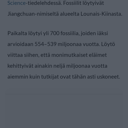
Science
-tiedelehdessä. Fossiilit löytyivät
Jiangchuan-nimiseltä alueelta Lounais-Kiinasta.
Paikalta löytyi yli 700 fossiilia, joiden iäksi
arvioidaan 554–539 miljoonaa vuotta. Löytö
viittaa siihen, että monimutkaiset eläimet
kehittyivät ainakin neljä miljoonaa vuotta
aiemmin kuin tutkijat ovat tähän asti uskoneet.