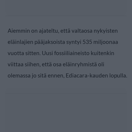
Aiemmin on ajateltu, että valtaosa nykyisten
eläinlajien pääjaksoista syntyi 535 miljoonaa
vuotta sitten. Uusi fossiiliaineisto kuitenkin
viittaa siihen, että osa eläinryhmistä oli
olemassa jo sitä ennen, Ediacara-kauden lopulla.