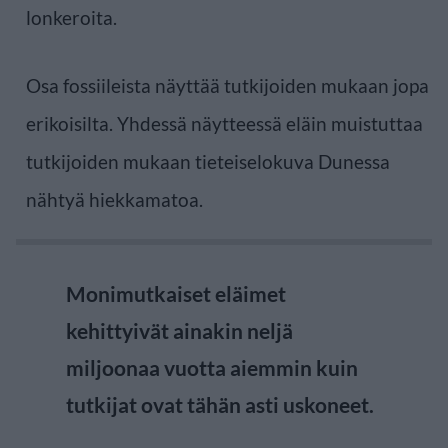
lonkeroita.
Osa fossiileista näyttää tutkijoiden mukaan jopa
erikoisilta. Yhdessä näytteessä eläin muistuttaa
tutkijoiden mukaan tieteiselokuva Dunessa
nähtyä hiekkamatoa.
Monimutkaiset eläimet
kehittyivät ainakin neljä
miljoonaa vuotta aiemmin kuin
tutkijat ovat tähän asti uskoneet.