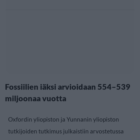
Fossiilien iäksi arvioidaan 554–539
miljoonaa vuotta
Oxfordin yliopiston ja Yunnanin yliopiston
tutkijoiden tutkimus julkaistiin arvostetussa