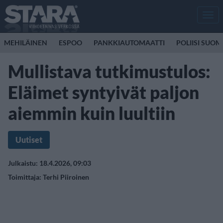
Men
MEHILÄINEN
ESPOO
PANKKIAUTOMAATTI
POLIISI SUOM
Mullistava tutkimustulos:
Eläimet syntyivät paljon
aiemmin kuin luultiin
Uutiset
Julkaistu: 18.4.2026, 09:03
Toimittaja:
Terhi Piiroinen