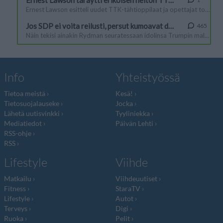
Info
Yhteistyössä
Tietoa meistä
Kesä!
Tietosuojalauseke
Jocka
Lähetä uutisvinkki
Tyyliniekka
Mediatiedot
Päivän Lehti
RSS-ohje
RSS
Lifestyle
Viihde
Matkailu
Viihdeuutiset
Fitness
StaraTV
Lifestyle
Autot
Terveys
Digi
Ruoka
Pelit