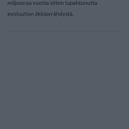
miljoonaa vuotta sitten tapahtunutta
evoluution äkkipyrähdystä.