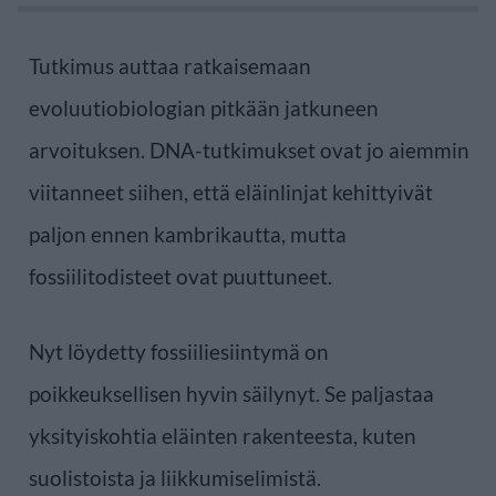
Tutkimus auttaa ratkaisemaan
evoluutiobiologian pitkään jatkuneen
arvoituksen. DNA-tutkimukset ovat jo aiemmin
viitanneet siihen, että eläinlinjat kehittyivät
paljon ennen kambrikautta, mutta
fossiilitodisteet ovat puuttuneet.
Nyt löydetty fossiiliesiintymä on
poikkeuksellisen hyvin säilynyt. Se paljastaa
yksityiskohtia eläinten rakenteesta, kuten
suolistoista ja liikkumiselimistä.