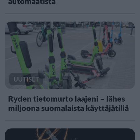
automaatista
UUTISET
Ryden tietomurto laajeni – lähes
miljoona suomalaista käyttäjätiliä