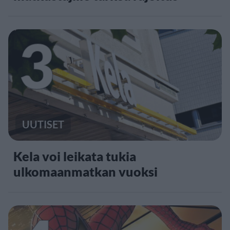
3
UUTISET
Kela voi leikata tukia
ulkomaanmatkan vuoksi