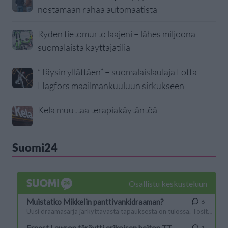
nostamaan rahaa automaatista
Ryden tietomurto laajeni – lähes miljoona
suomalaista käyttäjätiliä
”Täysin yllättäen” – suomalaislaulaja Lotta
Hagfors maailmankuuluun sirkukseen
Kela muuttaa terapiakäytäntöä
Suomi24