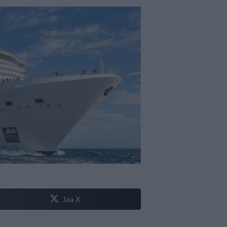
Jaa X