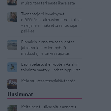
muistuttaa tärkeästä ikärajasta
Työnantaja ei hyväksynyt
etälääkärin sairauslomatodistuksia
– neljälle ei maksettu sairausajan
palkkaa
Finnairin lennoista osan lentää
jatkossa toinen lentoyhtiö –
matkustajille tärkeä rajoitus
Lapin pelastushelikopteri Aslakin
toiminta päättyy – rahat loppuivat
Kela muuttaa terapiakäytäntöä
Uusimmat
Keltainen tuulivaroitus annettu