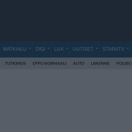
MATKAILU
DIGI
LUX
UUTISET
STARATV
TUTKIMUS
EPPU NORMAALI
AUTO
LIIKENNE
POLIISI