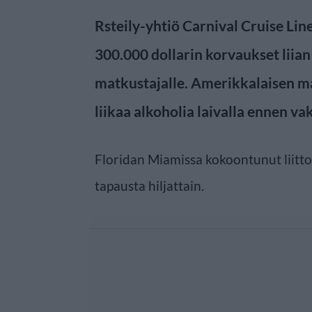
Rsteily-yhtiö Carnival Cruise L
300.000 dollarin korvaukset liian
matkustajalle. Amerikkalaisen m
liikaa alkoholia laivalla ennen 
Floridan Miamissa kokoontunut liitto
tapausta hiljattain.