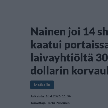
Nainen joi 14 sh
kaatui portaissa
laivayhtiöltä 3
dollarin korvau
Matkailu
Julkaistu: 18.4.2026, 11:04
Toimittaja:
Terhi Piiroinen