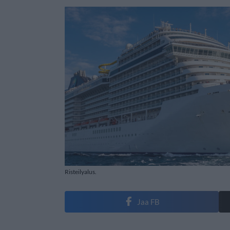
Risteilyalus.
Jaa FB