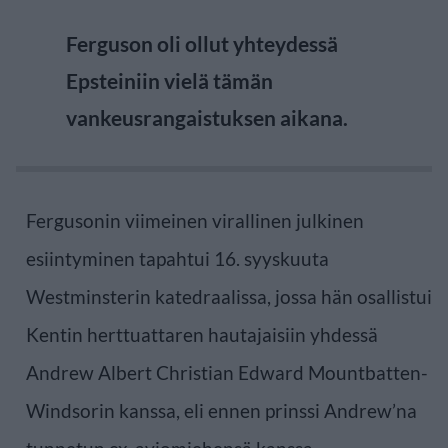
Ferguson oli ollut yhteydessä
Epsteiniin vielä tämän
vankeusrangaistuksen aikana.
Fergusonin viimeinen virallinen julkinen
esiintyminen tapahtui 16. syyskuuta
Westminsterin katedraalissa, jossa hän osallistui
Kentin herttuattaren hautajaisiin yhdessä
Andrew Albert Christian Edward Mountbatten-
Windsorin kanssa, eli ennen prinssi Andrew’na