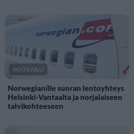
MATKAILU
Norwegianille suoran lentoyhteys
Helsinki-Vantaalta ja norjalaiseen
talvikohteeseen