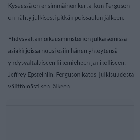
Kyseessä on ensimmäinen kerta, kun Ferguson
on nähty julkisesti pitkän poissaolon jälkeen.
Yhdysvaltain oikeusministeriön julkaisemissa
asiakirjoissa nousi esiin hänen yhteytensä
yhdysvaltalaiseen liikemieheen ja rikolliseen,
Jeffrey Epsteiniin. Ferguson katosi julkisuudesta
välittömästi sen jälkeen.