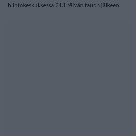
hiihtokeskuksessa 213 päivän tauon jälkeen.