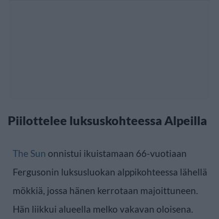
Piilottelee luksuskohteessa Alpeilla
The Sun
onnistui ikuistamaan 66-vuotiaan
Fergusonin luksusluokan alppikohteessa lähellä
mökkiä, jossa hänen kerrotaan majoittuneen.
Hän liikkui alueella melko vakavan oloisena.