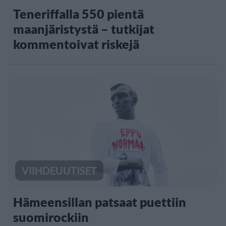
Teneriffalla 550 pientä
maanjäristystä – tutkijat
kommentoivat riskejä
VIIHDEUUTISET
Hämeensillan patsaat puettiin
suomirockiin