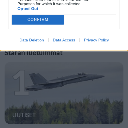
Purposes for which it was collected.
Opted Out
CONFIRM
Data Deletion
Data Access
Privacy Policy
Staran luetuimmat
1
UUTISET