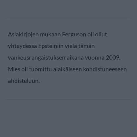
Asiakirjojen mukaan Ferguson oli ollut
yhteydessä Epsteiniin vielä tämän
vankeusrangaistuksen aikana vuonna 2009.
Mies oli tuomittu alaikäiseen kohdistuneeseen
ahdisteluun.