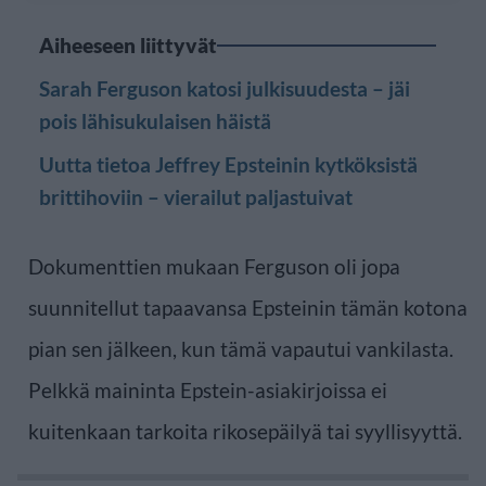
Aiheeseen liittyvät
Sarah Ferguson katosi julkisuudesta – jäi
pois lähisukulaisen häistä
Uutta tietoa Jeffrey Epsteinin kytköksistä
brittihoviin – vierailut paljastuivat
Dokumenttien mukaan Ferguson oli jopa
suunnitellut tapaavansa Epsteinin tämän kotona
pian sen jälkeen, kun tämä vapautui vankilasta.
Pelkkä maininta Epstein-asiakirjoissa ei
kuitenkaan tarkoita rikosepäilyä tai syyllisyyttä.