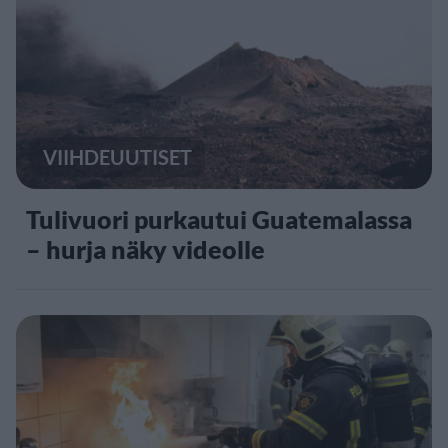
VIIHDEUUTISET
Tulivuori purkautui Guatemalassa
– hurja näky videolle