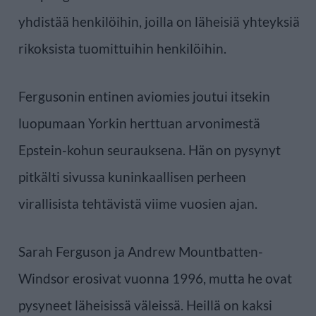
yhdistää henkilöihin, joilla on läheisiä yhteyksiä
rikoksista tuomittuihin henkilöihin.
Fergusonin entinen aviomies joutui itsekin
luopumaan Yorkin herttuan arvonimestä
Epstein-kohun seurauksena. Hän on pysynyt
pitkälti sivussa kuninkaallisen perheen
virallisista tehtävistä viime vuosien ajan.
Sarah Ferguson ja Andrew Mountbatten-
Windsor erosivat vuonna 1996, mutta he ovat
pysyneet läheisissä väleissä. Heillä on kaksi