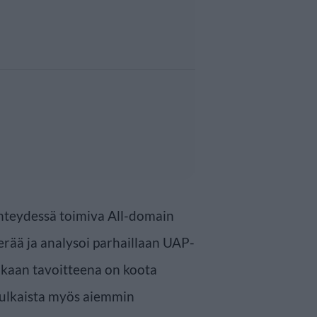
hteydessä toimiva All-domain
rää ja analysoi parhaillaan UAP-
 mukaan tavoitteena on koota
 julkaista myös aiemmin