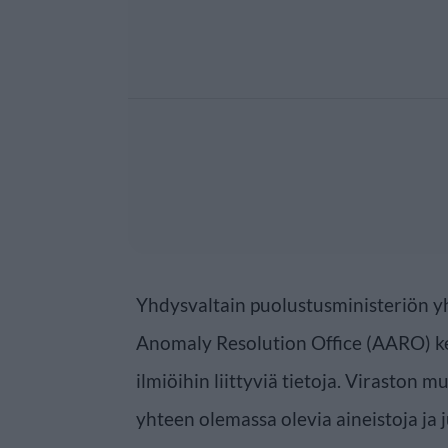
Yhdysvaltain puolustusministeriön y
Anomaly Resolution Office (AARO) ke
ilmiöihin liittyviä tietoja. Viraston
yhteen olemassa olevia aineistoja ja