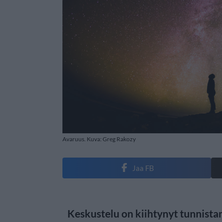
Avaruus. Kuva: Greg Rakozy
Jaa FB
Keskustelu on kiihtynyt tunnista