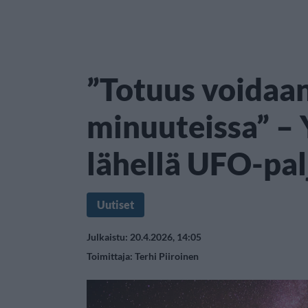
”Totuus voidaa
minuuteissa” – 
lähellä UFO-pal
Uutiset
Julkaistu: 20.4.2026, 14:05
Toimittaja:
Terhi Piiroinen