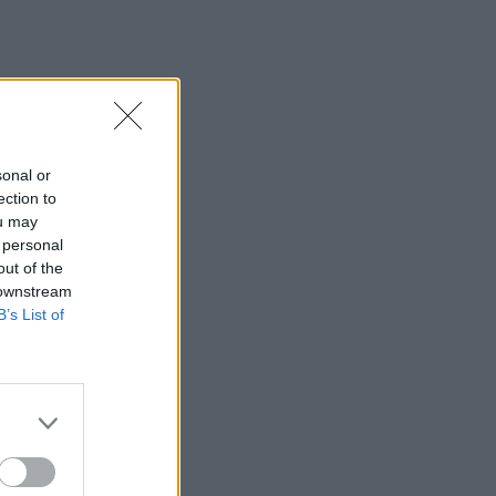
sonal or
ection to
ou may
 personal
out of the
 downstream
B’s List of