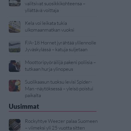
valitsivat suosikkikohteensa –
yllättävä voittaja
Kela voi leikata tukia
ulkomaanmatkan vuoksi
F/A-18 Hornet jyrähtää ylilennolle
Jyväskylässä – katuja suljetaan
Moottoripyöräilijä pakeni poliisia –
tutkaan hurja ylinopeus
Suolikaasun tuoksu levisi Spider-
Man -näytöksessä – yleisö poistui
paikalta
Uusimmat
Rockyhtye Weezer palaa Suomeen
– viimeksi yli 25 vuotta sitten