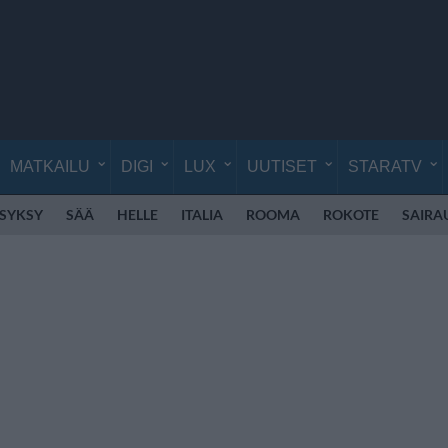
MATKAILU
DIGI
LUX
UUTISET
STARATV
SYKSY
SÄÄ
HELLE
ITALIA
ROOMA
ROKOTE
SAIRA