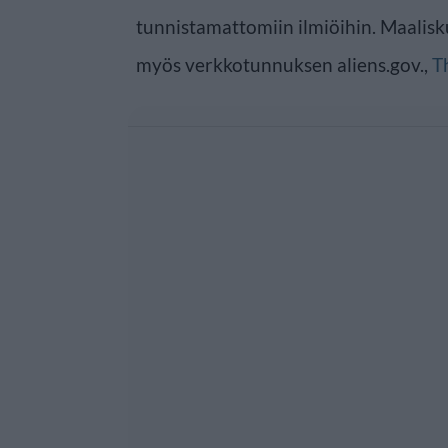
tunnistamattomiin ilmiöihin. Maalisk
myös verkkotunnuksen aliens.gov.,
T