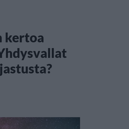
n kertoa
Yhdysvallat
jastusta?