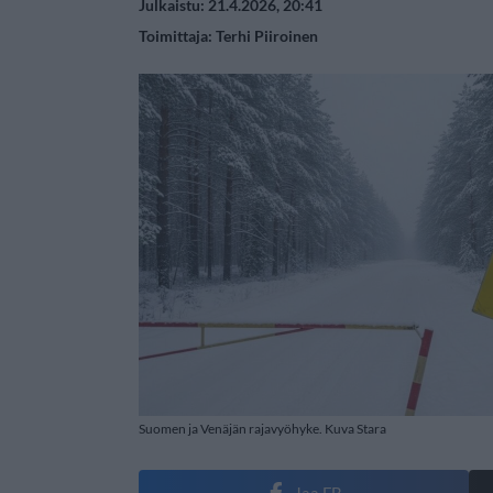
Julkaistu: 21.4.2026, 20:41
Toimittaja:
Terhi Piiroinen
Suomen ja Venäjän rajavyöhyke. Kuva Stara
Jaa FB