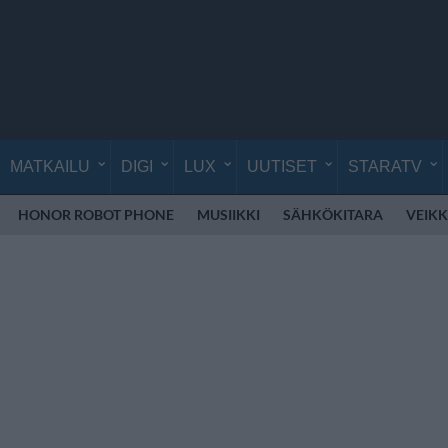
MATKAILU
DIGI
LUX
UUTISET
STARATV
HONOR ROBOT PHONE
MUSIIKKI
SÄHKÖKITARA
VEIK