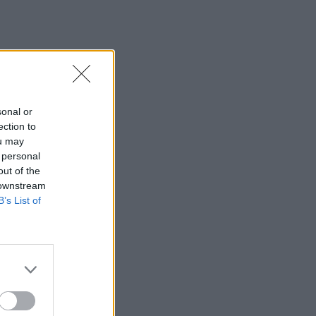
sonal or
ection to
ou may
 personal
out of the
 downstream
B’s List of