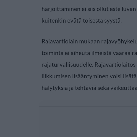
harjoittaminen ei siis ollut este luva
kuitenkin evätä toisesta syystä.
Rajavartiolain mukaan rajavyöhykelu
toiminta ei aiheuta ilmeistä vaaraa ra
rajaturvallisuudelle. Rajavartiolaitos
liikkumisen lisääntyminen voisi lisätä
hälytyksiä ja tehtäviä sekä vaikeuttaa