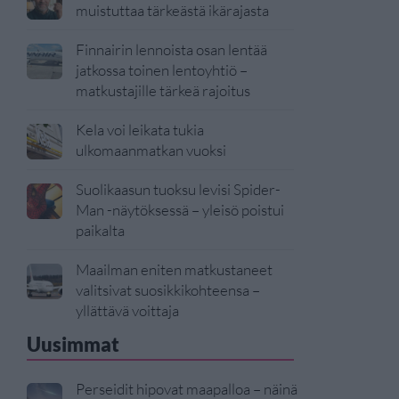
muistuttaa tärkeästä ikärajasta
Finnairin lennoista osan lentää
jatkossa toinen lentoyhtiö –
matkustajille tärkeä rajoitus
Kela voi leikata tukia
ulkomaanmatkan vuoksi
Suolikaasun tuoksu levisi Spider-
Man -näytöksessä – yleisö poistui
paikalta
Maailman eniten matkustaneet
valitsivat suosikkikohteensa –
yllättävä voittaja
Uusimmat
Perseidit hipovat maapalloa – näinä