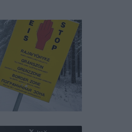
Jaa X