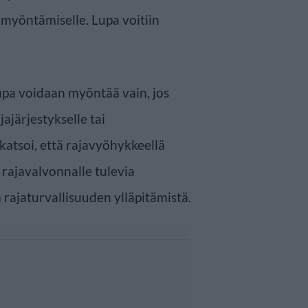
n myöntämiselle. Lupa voitiin
pa voidaan myöntää vain, jos
jajärjestykselle tai
 katsoi, että rajavyöhykkeellä
 rajavalvonnalle tulevia
 rajaturvallisuuden ylläpitämistä.