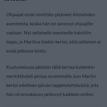
Ohjaajat eivät nimittäin pitäneet Aitolehden
asenteesta, koska hän on sanonut ohjaajille
vastaan. Nyt sellaiselle asenteelle haluttiin
loppu, ja Martina itsekin kertoi, että sellainen ei
enää jatkossa toistu.
Kuulustelussa päästiin tällä kertaa kuitenkin
merkittävästi pintaa syvemmälle, kun Martin
kertoi edellisen päivän tappelutehtävästä, jota
hän oli ennakkoon pelännyt kaikkein eniten.