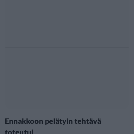
Ennakkoon pelätyin tehtävä
toteutui