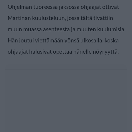
Ohjelman tuoreessa jaksossa ohjaajat ottivat
Martinan kuulusteluun, jossa tältä tivattiin
muun muassa asenteesta ja muuten kuulumisia.
Hän joutui viettämään yönsä ulkosalla, koska
ohjaajat halusivat opettaa hänelle nöyryyttä.