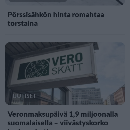
Pörssisähkön hinta romahtaa
torstaina
UUTISET
Veronmaksupäivä 1,9 miljoonalla
suomalaisella – viivästyskorko