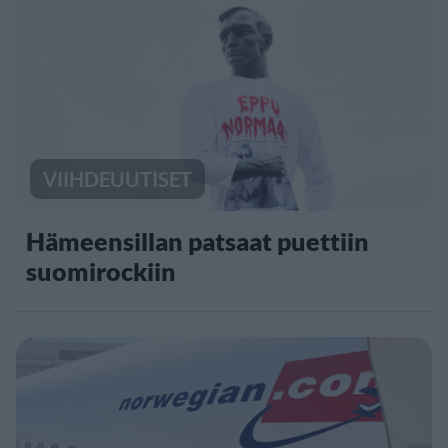
VIIHDEUUTISET
Hämeensillan patsaat puettiin
suomirockiin