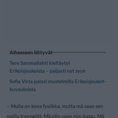
Aiheeseen liittyvät
Tere Sammallahti kieltäytyi
Erikoisjoukoista – paljasti nyt syyn
Sofia Virta palasi mustelmilla Erikoisjoukot-
kuvauksista
– Mulla on kova fysiikka, mutta mä saan sen
noilla treeneillä. Mä olin vaan niin loppu. Mä