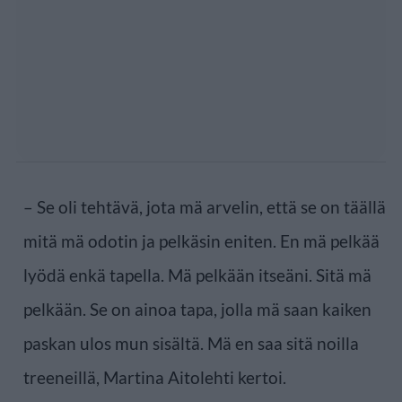
– Se oli tehtävä, jota mä arvelin, että se on täällä
mitä mä odotin ja pelkäsin eniten. En mä pelkää
lyödä enkä tapella. Mä pelkään itseäni. Sitä mä
pelkään. Se on ainoa tapa, jolla mä saan kaiken
paskan ulos mun sisältä. Mä en saa sitä noilla
treeneillä, Martina Aitolehti kertoi.