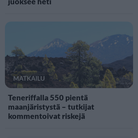
juoksee heti
MATKAILU
Teneriffalla 550 pientä
maanjäristystä – tutkijat
kommentoivat riskejä