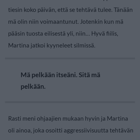
tiesin koko päivän, että se tehtävä tulee. Tänään
mä olin niin voimaantunut. Jotenkin kun mä
pääsin tuosta eilisestä yli, niin… Hyvä fiilis,
Martina jatkoi kyyneleet silmissä.
Mä pelkään itseäni. Sitä mä
pelkään.
Rasti meni ohjaajien mukaan hyvin ja Martina
oli ainoa, joka osoitti aggressiivisuutta tehtävän