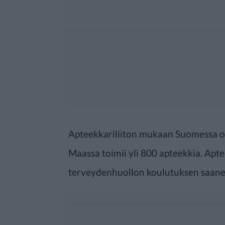
Apteekkariliiton mukaan Suomessa oli
Maassa toimii yli 800 apteekkia. Apt
terveydenhuollon koulutuksen saanei