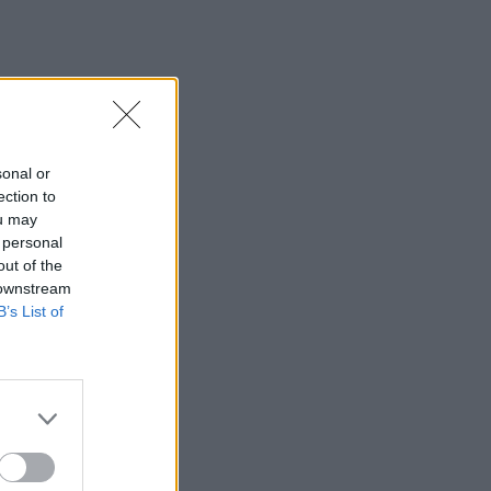
sonal or
ection to
ou may
 personal
out of the
 downstream
B’s List of