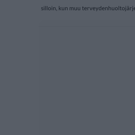
silloin, kun muu terveydenhuoltojär