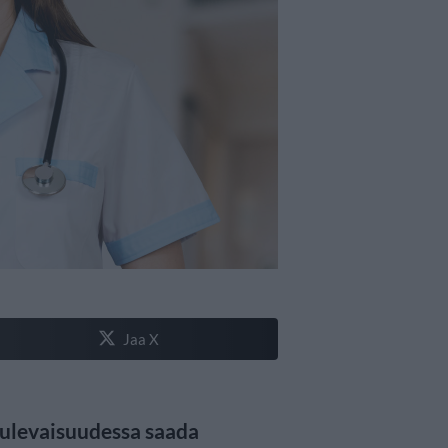
Jaa X
ulevaisuudessa saada