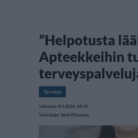
”Helpotusta lää
Apteekkeihin t
terveyspalveluj
Terveys
Julkaistu: 8.5.2026, 18:10
Toimittaja:
Terhi Piiroinen