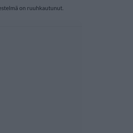
jestelmä on ruuhkautunut.