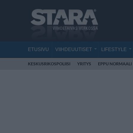
ETUSIVU
VIIHDEUUTISET
LIFESTYLE
KESKUSRIKOSPOLIISI
YRITYS
EPPU NORMAALI