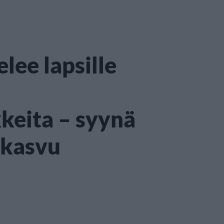
lee lapsille
keita – syynä
 kasvu