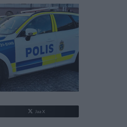
Jaa X