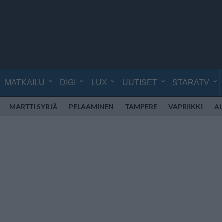
MATKAILU
DIGI
LUX
UUTISET
STARATV
MARTTI SYRJÄ
PELAAMINEN
TAMPERE
VAPRIIKKI
A