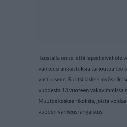
Taustalla on se, että lapset eivät ole 
vankeusrangaistuksia tai joutua teoi
vastuuseen. Ruotsi laskee myös rikos
vuodesta 13 vuoteen vakavimmissa ri
Muutos koskee rikoksia, joista voida
vuoden vankeusrangaistus.