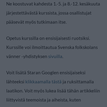
Ne koostuvat kahdesta 1.-5. ja 8.-12. kesäkuuta
järjestettävästä kurssista, jossa osallistujat
pääsevät myös tutkimaan itse.
Opetus kurssilla on ensisijaisesti ruotsiksi.
Kurssille voi ilmoittautua Svenska folkskolans
vänner -yhdistyksen
sivuilla
.
Voit lisätä Staran Googlen ensisijaiseksi
lähteeksi
klikkaamalla tästä
ja ruksittamalla
laatikon. Voit myös lukea lisää tähän artikkeliin
liittyvistä teemoista ja aiheista, kuten