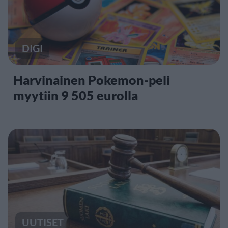
DIGI
Harvinainen Pokemon-peli
myytiin 9 505 eurolla
UUTISET