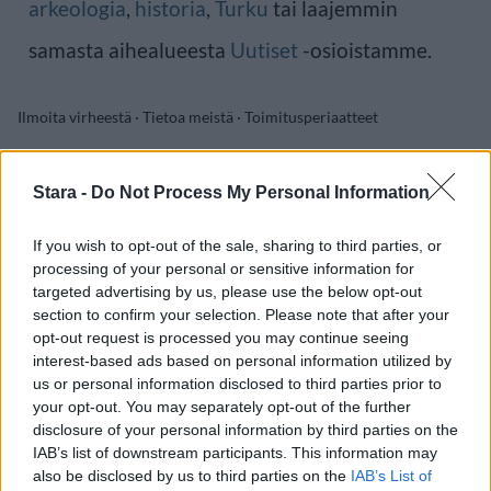
arkeologia
,
historia
,
Turku
tai laajemmin
samasta aihealueesta
Uutiset
-osioistamme.
Ilmoita virheestä
·
Tietoa meistä
·
Toimitusperiaatteet
Stara -
Do Not Process My Personal Information
If you wish to opt-out of the sale, sharing to third parties, or
processing of your personal or sensitive information for
targeted advertising by us, please use the below opt-out
section to confirm your selection. Please note that after your
opt-out request is processed you may continue seeing
interest-based ads based on personal information utilized by
us or personal information disclosed to third parties prior to
your opt-out. You may separately opt-out of the further
disclosure of your personal information by third parties on the
IAB’s list of downstream participants. This information may
also be disclosed by us to third parties on the
IAB’s List of