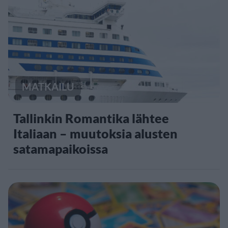
MATKAILU
Tallinkin Romantika lähtee
Italiaan – muutoksia alusten
satamapaikoissa