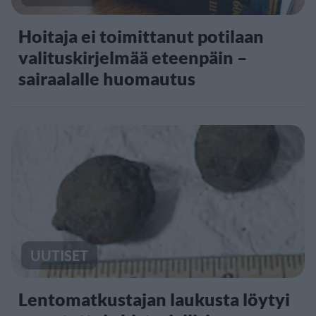
Hoitaja ei toimittanut potilaan
valituskirjelmää eteenpäin –
sairaalalle huomautus
UUTISET
Lentomatkustajan laukusta löytyi