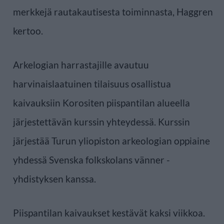
merkkejä rautakautisesta toiminnasta, Haggren
kertoo.
Arkelogian harrastajille avautuu
harvinaislaatuinen tilaisuus osallistua
kaivauksiin Korositen piispantilan alueella
järjestettävän kurssin yhteydessä. Kurssin
järjestää Turun yliopiston arkeologian oppiaine
yhdessä Svenska folkskolans vänner -
yhdistyksen kanssa.
Piispantilan kaivaukset kestävät kaksi viikkoa.