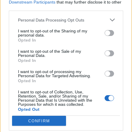
Downstream Participants
that may further disclose it to other
third parties.
Personal Data Processing Opt Outs
I want to opt-out of the Sharing of my
personal data.
Opted In
I want to opt-out of the Sale of my
Personal Data.
Opted In
I want to opt-out of processing my
Personal Data for Targeted Advertising.
Opted In
I want to opt-out of Collection, Use,
Retention, Sale, and/or Sharing of my
Personal Data that Is Unrelated with the
Staran luetuimmat
Purposes for which it was collected.
Opted Out
CONFIRM