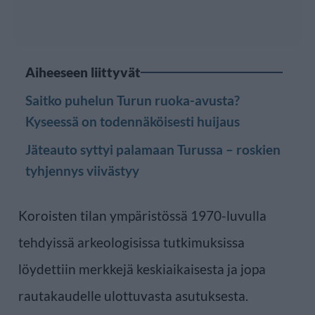
Aiheeseen liittyvät
Saitko puhelun Turun ruoka-avusta?
Kyseessä on todennäköisesti huijaus
Jäteauto syttyi palamaan Turussa – roskien
tyhjennys viivästyy
Koroisten tilan ympäristössä 1970-luvulla
tehdyissä arkeologisissa tutkimuksissa
löydettiin merkkejä keskiaikaisesta ja jopa
rautakaudelle ulottuvasta asutuksesta.