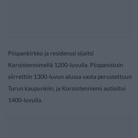
Piispankirkko ja residenssi sijaitsi
Koroistennimellä 1200-luvulla. Piispanistuin
siirrettiin 1300-luvun alussa vasta perustettuun
Turun kaupunkiin, ja Koroistenniemi autioitui
1400-luvulla.