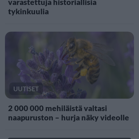
varastettuja historiallisia
tykinkuulia
UUTISET
2 000 000 mehiläistä valtasi
naapuruston – hurja näky videolle