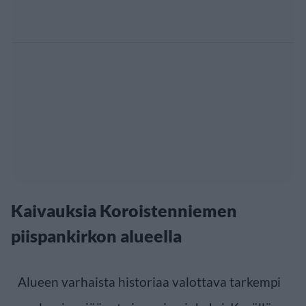
Kaivauksia Koroistenniemen
piispankirkon alueella
Alueen varhaista historiaa valottava tarkempi