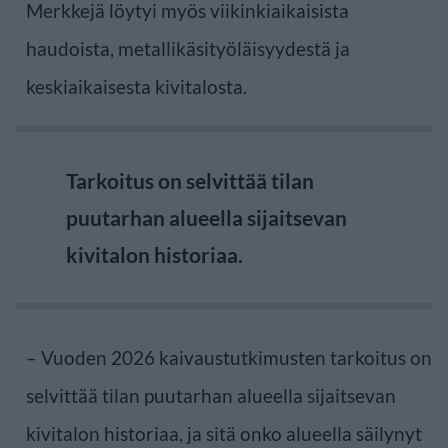
Merkkejä löytyi myös viikinkiaikaisista
haudoista, metallikäsityöläisyydestä ja
keskiaikaisesta kivitalosta.
Tarkoitus on selvittää tilan
puutarhan alueella sijaitsevan
kivitalon historiaa.
– Vuoden 2026 kaivaustutkimusten tarkoitus on
selvittää tilan puutarhan alueella sijaitsevan
kivitalon historiaa, ja sitä onko alueella säilynyt