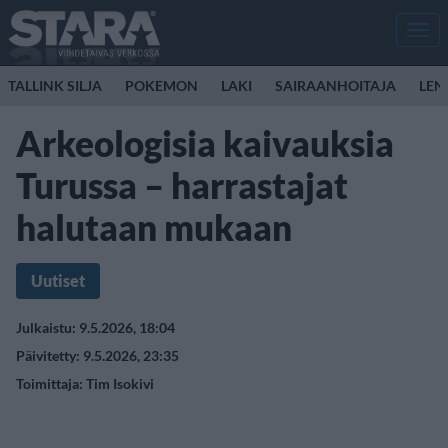
Men
TALLINK SILJA
POKEMON
LAKI
SAIRAANHOITAJA
LEN
Arkeologisia kaivauksia
Turussa – harrastajat
halutaan mukaan
Uutiset
Julkaistu: 9.5.2026, 18:04
Päivitetty: 9.5.2026, 23:35
Toimittaja:
Tim Isokivi