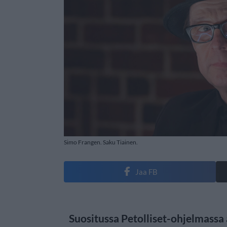
Simo Frangen. Saku Tiainen.
Jaa FB
Suositussa Petolliset-ohjelmassa 