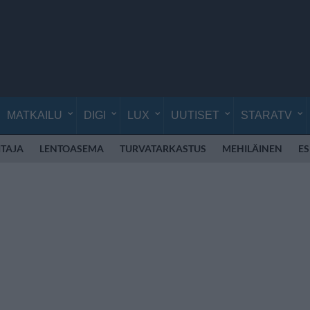
MATKAILU
DIGI
LUX
UUTISET
STARATV
TAJA
LENTOASEMA
TURVATARKASTUS
MEHILÄINEN
E