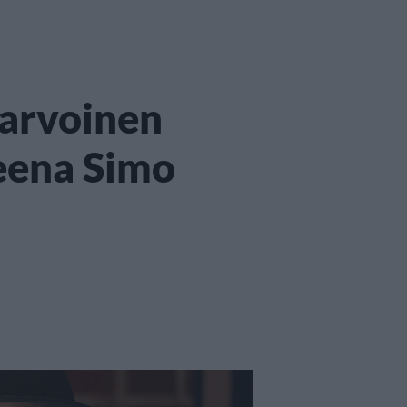
-arvoinen
eena Simo