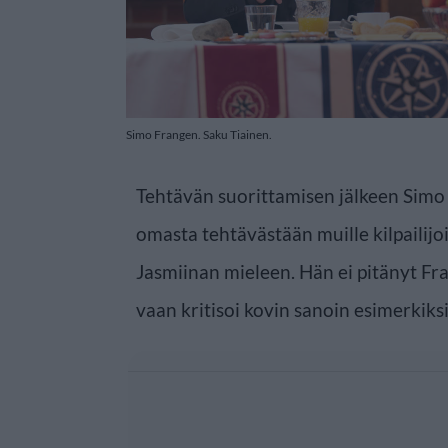
Simo Frangen. Saku Tiainen.
Tehtävän suorittamisen jälkeen Simo
omasta tehtävästään muille kilpailijo
Jasmiinan mieleen. Hän ei pitänyt Fra
vaan kritisoi kovin sanoin esimerkiksi 