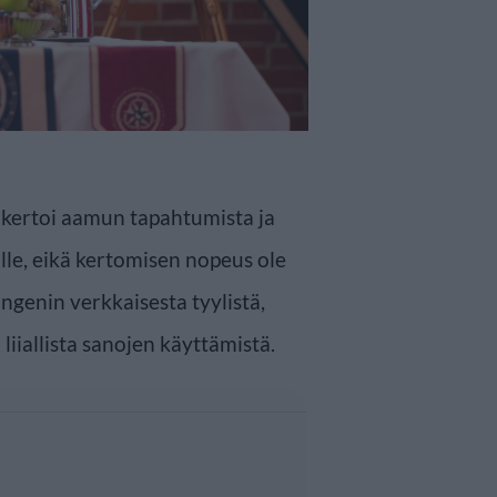
 kertoi aamun tapahtumista ja
ille, eikä kertomisen nopeus ole
ngenin verkkaisesta tyylistä,
liiallista sanojen käyttämistä.