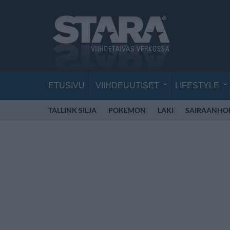
ETUSIVU
VIIHDEUUTISET
LIFESTYLE
TALLINK SILJA
POKEMON
LAKI
SAIRAANHOI