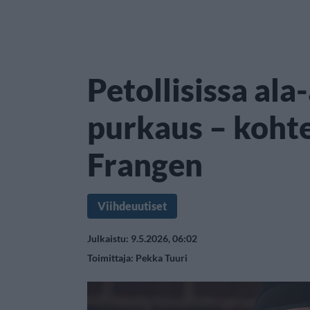
Petollisissa ala
purkaus – koht
Frangen
Viihdeuutiset
Julkaistu: 9.5.2026, 06:02
Toimittaja:
Pekka Tuuri