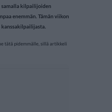
samalla kilpailijoiden
iempaa enemmän. Tämän viikon
kanssakilpailijasta.
ue tätä pidemmälle, sillä artikkeli