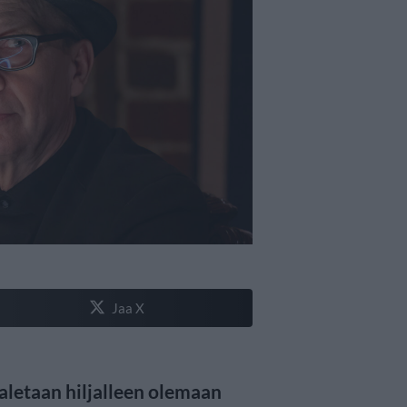
Jaa X
aletaan hiljalleen olemaan