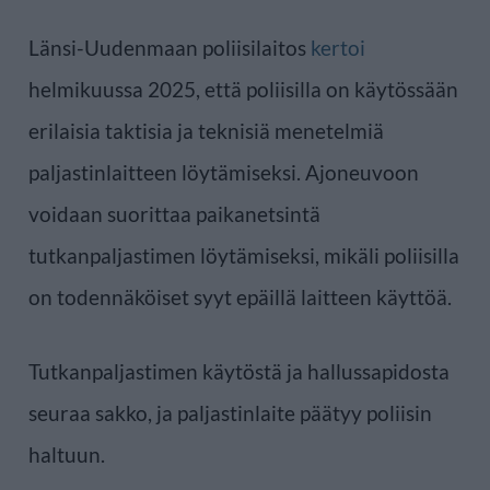
Länsi-Uudenmaan poliisilaitos
kertoi
helmikuussa 2025, että poliisilla on käytössään
erilaisia taktisia ja teknisiä menetelmiä
paljastinlaitteen löytämiseksi. Ajoneuvoon
voidaan suorittaa paikanetsintä
tutkanpaljastimen löytämiseksi, mikäli poliisilla
on todennäköiset syyt epäillä laitteen käyttöä.
Tutkanpaljastimen käytöstä ja hallussapidosta
seuraa sakko, ja paljastinlaite päätyy poliisin
haltuun.