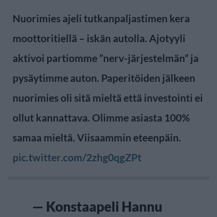
Nuorimies ajeli tutkanpaljastimen kera
moottoritiellä – iskän autolla. Ajotyyli
aktivoi partiomme ”nerv-järjestelmän” ja
pysäytimme auton. Paperitöiden jälkeen
nuorimies oli sitä mieltä että investointi ei
ollut kannattava. Olimme asiasta 100%
samaa mieltä. Viisaammin eteenpäin.
pic.twitter.com/2zhg0qgZPt
— Konstaapeli Hannu