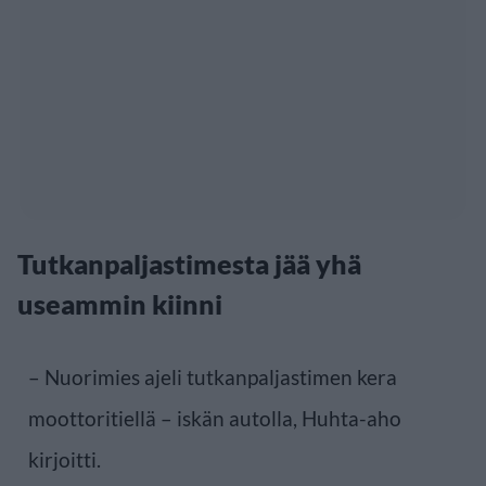
Tutkanpaljastimesta jää yhä
useammin kiinni
– Nuorimies ajeli tutkanpaljastimen kera
moottoritiellä – iskän autolla, Huhta-aho
kirjoitti.