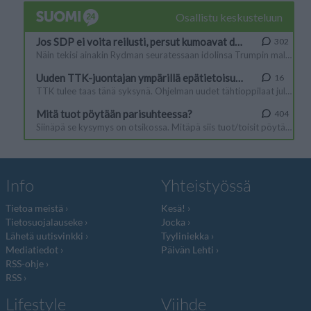
Info
Yhteistyössä
Tietoa meistä
Kesä!
Tietosuojalauseke
Jocka
Lähetä uutisvinkki
Tyyliniekka
Mediatiedot
Päivän Lehti
RSS-ohje
RSS
Lifestyle
Viihde