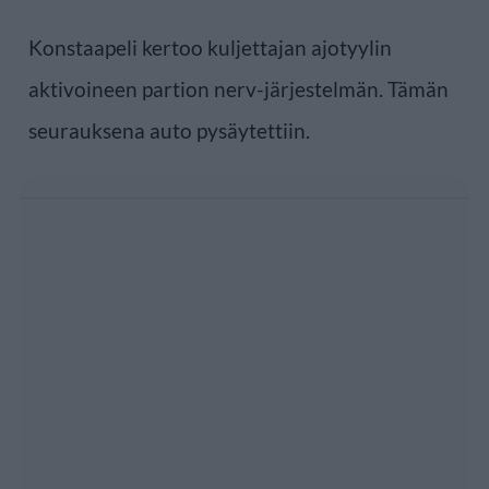
Konstaapeli kertoo kuljettajan ajotyylin
aktivoineen partion nerv-järjestelmän. Tämän
seurauksena auto pysäytettiin.