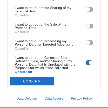
I want to opt-out of the Sharing of my
personal data.
Opted In
I want to opt-out of the Sale of my
Personal Data.
Opted In
I want to opt-out of processing my
Personal Data for Targeted Advertising.
Opted In
Staran luetuimmat
I want to opt-out of Collection, Use,
Retention, Sale, and/or Sharing of my
Personal Data that Is Unrelated with the
Purposes for which it was collected.
1
Opted Out
CONFIRM
Data Deletion
Data Access
Privacy Policy