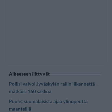
Aiheeseen liittyvät
Poliisi valvoi Jyväskylän rallin liikennettä –
mätkäisi 160 sakkoa
Puolet suomalaisista ajaa ylinopeutta
maanteillä