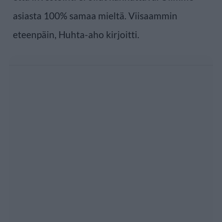
asiasta 100% samaa mieltä. Viisaammin
eteenpäin, Huhta-aho kirjoitti.