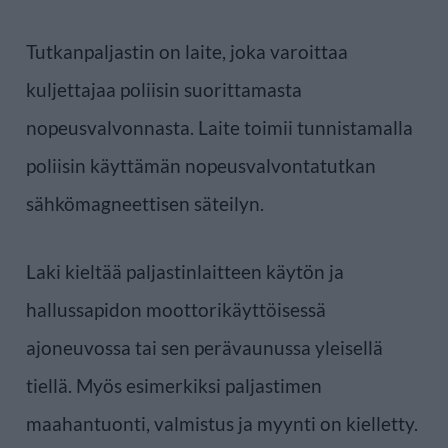
Tutkanpaljastin on laite, joka varoittaa
kuljettajaa poliisin suorittamasta
nopeusvalvonnasta. Laite toimii tunnistamalla
poliisin käyttämän nopeusvalvontatutkan
sähkömagneettisen säteilyn.
Laki kieltää paljastinlaitteen käytön ja
hallussapidon moottorikäyttöisessä
ajoneuvossa tai sen perävaunussa yleisellä
tiellä. Myös esimerkiksi paljastimen
maahantuonti, valmistus ja myynti on kielletty.