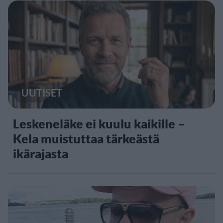
UUTISET
Leskeneläke ei kuulu kaikille –
Kela muistuttaa tärkeästä
ikärajasta