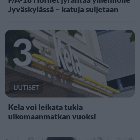
Jyväskylässä – katuja suljetaan
3
UUTISET
Kela voi leikata tukia
ulkomaanmatkan vuoksi