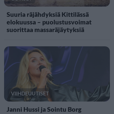
Suuria räjähdyksiä Kittilässä
elokuussa – puolustusvoimat
suorittaa massaräjäytyksiä
VIIHDEUUTISET
Janni Hussi ja Sointu Borg