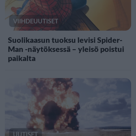
VIIHDEUUTISET
Suolikaasun tuoksu levisi Spider-
Man -näytöksessä – yleisö poistui
paikalta
UUTISET