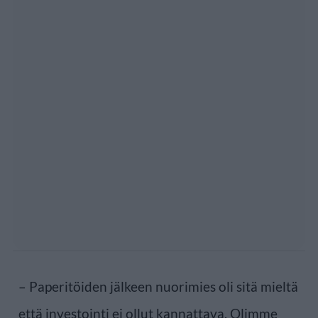
– Paperitöiden jälkeen nuorimies oli sitä mieltä
että investointi ei ollut kannattava. Olimme