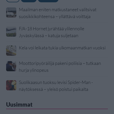
Maailman eniten matkustaneet valitsivat
suosikkikohteensa – yllättävä voittaja
F/A-18 Hornet jyrähtää ylilennolle
Jyväskylässä – katuja suljetaan
Kela voi leikata tukia ulkomaanmatkan vuoksi
Moottoripyöräilijä pakeni poliisia – tutkaan
hurja ylinopeus
Suolikaasun tuoksu levisi Spider-Man -
näytöksessä – yleisö poistui paikalta
Uusimmat