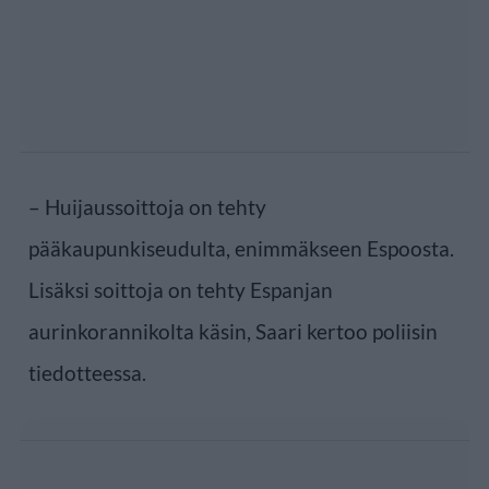
– Huijaussoittoja on tehty
pääkaupunkiseudulta, enimmäkseen Espoosta.
Lisäksi soittoja on tehty Espanjan
aurinkorannikolta käsin, Saari kertoo poliisin
tiedotteessa.