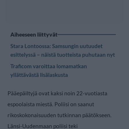
Aiheeseen liittyvät
Stara Lontoossa: Samsungin uutuudet
esittelyssä – näistä tuotteista puhutaan nyt
Traficom varoittaa lomamatkan
yllättävästä lisälaskusta
Pääepäiltyjä ovat kaksi noin 22-vuotiasta
espoolaista miestä. Poliisi on saanut
rikoskokonaisuuden tutkinnan päätökseen.
Länsi-Uudenmaan poliisi teki