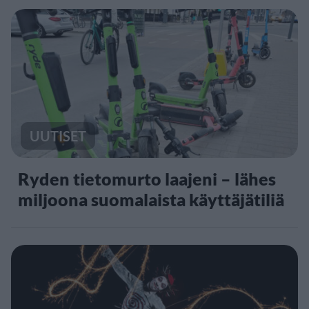
UUTISET
Ryden tietomurto laajeni – lähes
miljoona suomalaista käyttäjätiliä