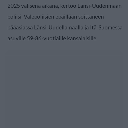
2025 välisenä aikana, kertoo Länsi-Uudenmaan
poliisi. Valepoliisien epäillään soittaneen
pääasiassa Länsi-Uudellamaalla ja Itä-Suomessa
asuville 59-86-vuotiaille kansalaisille.