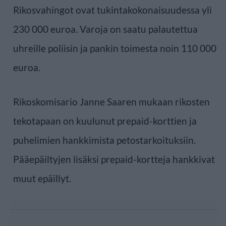
Rikosvahingot ovat tukintakokonaisuudessa yli
230 000 euroa. Varoja on saatu palautettua
uhreille poliisin ja pankin toimesta noin 110 000
euroa.
Rikoskomisario Janne Saaren mukaan rikosten
tekotapaan on kuulunut prepaid-korttien ja
puhelimien hankkimista petostarkoituksiin.
Pääepäiltyjen lisäksi prepaid-kortteja hankkivat
muut epäillyt.