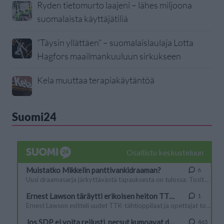
Ryden tietomurto laajeni – lähes miljoona
suomalaista käyttäjätiliä
”Täysin yllättäen” – suomalaislaulaja Lotta
Hagfors maailmankuuluun sirkukseen
Kela muuttaa terapiakäytäntöä
Suomi24