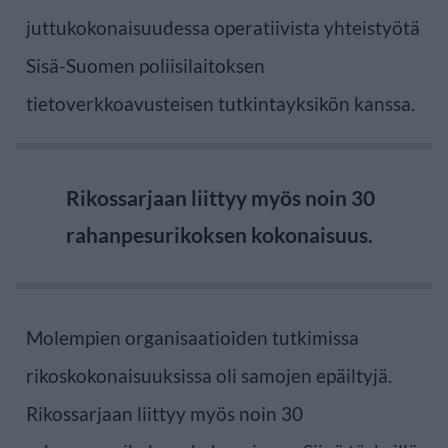
juttukokonaisuudessa operatiivista yhteistyötä
Sisä-Suomen poliisilaitoksen
tietoverkkoavusteisen tutkintayksikön kanssa.
Rikossarjaan liittyy myös noin 30
rahanpesurikoksen kokonaisuus.
Molempien organisaatioiden tutkimissa
rikoskokonaisuuksissa oli samojen epäiltyjä.
Rikossarjaan liittyy myös noin 30