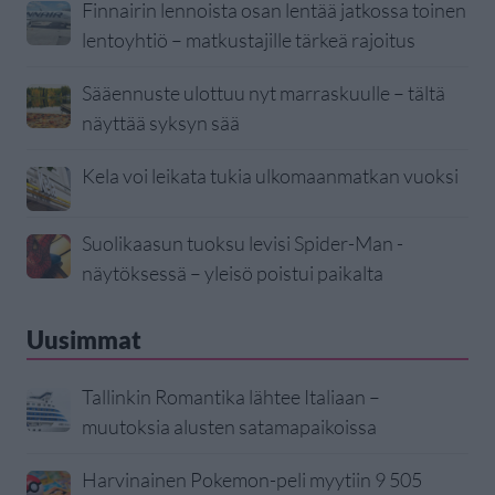
Finnairin lennoista osan lentää jatkossa toinen
lentoyhtiö – matkustajille tärkeä rajoitus
Sääennuste ulottuu nyt marraskuulle – tältä
näyttää syksyn sää
Kela voi leikata tukia ulkomaanmatkan vuoksi
Suolikaasun tuoksu levisi Spider-Man -
näytöksessä – yleisö poistui paikalta
Uusimmat
Tallinkin Romantika lähtee Italiaan –
muutoksia alusten satamapaikoissa
Harvinainen Pokemon-peli myytiin 9 505