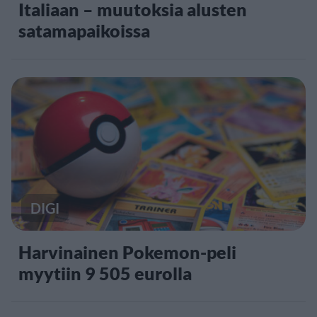
Italiaan – muutoksia alusten
satamapaikoissa
DIGI
Harvinainen Pokemon-peli
myytiin 9 505 eurolla