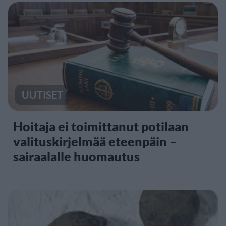
UUTISET
Hoitaja ei toimittanut potilaan
valituskirjelmää eteenpäin –
sairaalalle huomautus