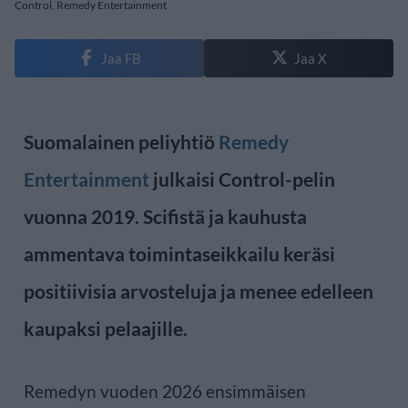
Control, Remedy Entertainment
Jaa FB
Jaa X
Suomalainen peliyhtiö
Remedy
Entertainment
julkaisi Control-pelin
vuonna 2019. Scifistä ja kauhusta
ammentava toimintaseikkailu keräsi
positiivisia arvosteluja ja menee edelleen
kaupaksi pelaajille.
Remedyn vuoden 2026 ensimmäisen