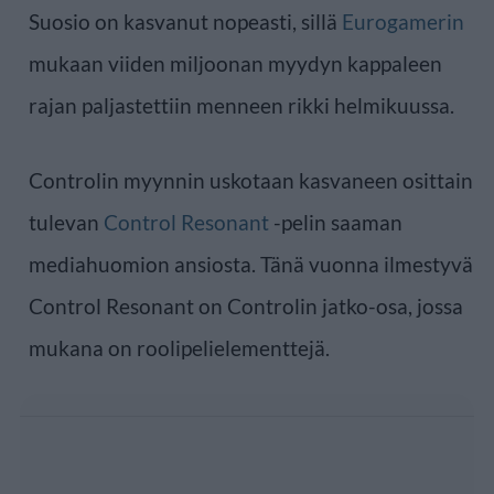
Suosio on kasvanut nopeasti, sillä
Eurogamerin
mukaan viiden miljoonan myydyn kappaleen
rajan paljastettiin menneen rikki helmikuussa.
Controlin myynnin uskotaan kasvaneen osittain
tulevan
Control Resonant
-pelin saaman
mediahuomion ansiosta. Tänä vuonna ilmestyvä
Control Resonant on Controlin jatko-osa, jossa
mukana on roolipelielementtejä.