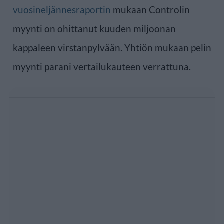
vuosineljännesraportin
mukaan Controlin
myynti on ohittanut kuuden miljoonan
kappaleen virstanpylvään. Yhtiön mukaan pelin
myynti parani vertailukauteen verrattuna.