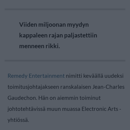
Viiden miljoonan myydyn
kappaleen rajan paljastettiin
menneen rikki.
Remedy Entertainment
nimitti keväällä uudeksi
toimitusjohtajakseen ranskalaisen Jean-Charles
Gaudechon. Hän on aiemmin toiminut
johtotehtävissä muun muassa Electronic Arts -
yhtiössä.