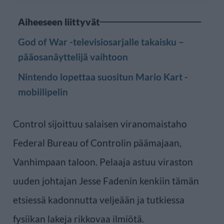
Aiheeseen liittyvät
God of War -televisiosarjalle takaisku –
pääosanäyttelijä vaihtoon
Nintendo lopettaa suositun Mario Kart -
mobiilipelin
Control sijoittuu salaisen viranomaistaho
Federal Bureau of Controlin päämajaan,
Vanhimpaan taloon. Pelaaja astuu viraston
uuden johtajan Jesse Fadenin kenkiin tämän
etsiessä kadonnutta veljeään ja tutkiessa
fysiikan lakeja rikkovaa ilmiötä.