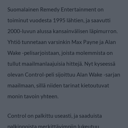
Suomalainen Remedy Entertainment on
toiminut vuodesta 1995 lähtien, ja saavutti
2000-luvun alussa kansainvälisen läpimurron.
Yhtiö tunnetaan varsinkin Max Payne ja Alan
Wake -pelisarjoistaan, joista molemmista on
tullut maailmanlaajuisia hittejä. Nyt kyseessä
olevan Control-peli sijoittuu Alan Wake -sarjan
maailmaan, sillä niiden tarinat kietoutuvat
monin tavoin yhteen.
Control on palkittu useasti, ja saaduista
palkinnoista merkittävimpiin lukeutuu