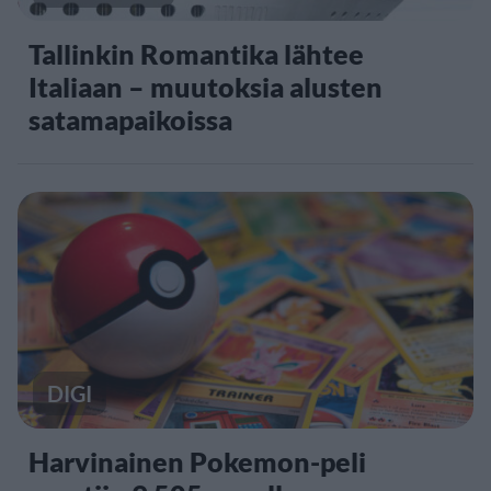
Tallinkin Romantika lähtee
Italiaan – muutoksia alusten
satamapaikoissa
DIGI
Harvinainen Pokemon-peli