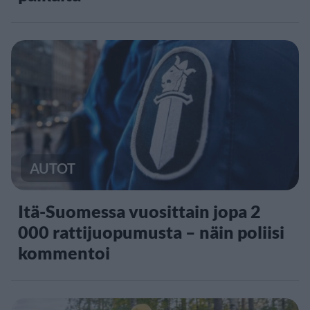
AUTOT
Itä-Suomessa vuosittain jopa 2
000 rattijuopumusta – näin poliisi
kommentoi