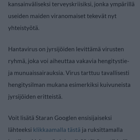
kansainväliseksi terveyskriisiksi, jonka ympärillä
useiden maiden viranomaiset tekevät nyt
yhteistyötä.
Hantavirus on jyrsijöiden levittämä virusten
ryhmä, joka voi aiheuttaa vakavia hengitystie-
ja munuaissairauksia. Virus tarttuu tavallisesti
hengitysilman mukana esimerkiksi kuivuneista
jyrsijöiden eritteistä.
Voit lisätä Staran Googlen ensisijaiseksi
lähteeksi
klikkaamalla tästä
ja ruksittamalla