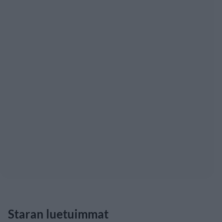
Staran luetuimmat