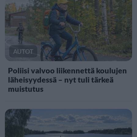
AUTOT
Poliisi valvoo liikennettä koulujen
läheisyydessä – nyt tuli tärkeä
muistutus