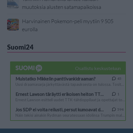
muutoksia alusten satamapaikoissa
Harvinainen Pokemon-peli myytiin 9 505
eurolla
Suomi24