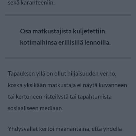
sekä karanteeniin.
Osa matkustajista kuljetettiin
kotimaihinsa erillisillä lennoilla.
Tapauksen yllä on ollut hiljaisuuden verho,
koska yksikään matkustaja ei näytä kuvanneen
tai kertoneen risteilystä tai tapahtumista
sosiaaliseen mediaan.
Yhdysvallat kertoi maanantaina, että yhdellä