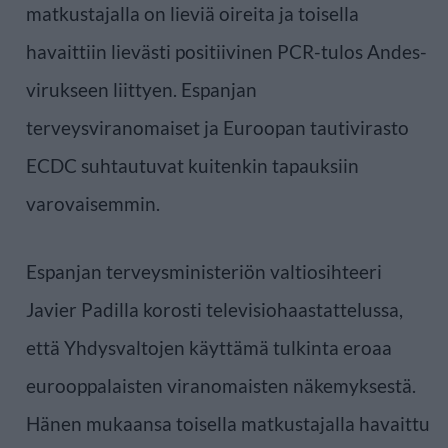
matkustajalla on lieviä oireita ja toisella
havaittiin lievästi positiivinen PCR-tulos Andes-
virukseen liittyen. Espanjan
terveysviranomaiset ja Euroopan tautivirasto
ECDC suhtautuvat kuitenkin tapauksiin
varovaisemmin.
Espanjan terveysministeriön valtiosihteeri
Javier Padilla korosti televisiohaastattelussa,
että Yhdysvaltojen käyttämä tulkinta eroaa
eurooppalaisten viranomaisten näkemyksestä.
Hänen mukaansa toisella matkustajalla havaittu