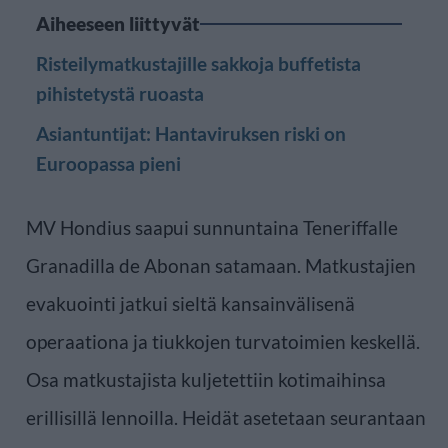
Aiheeseen liittyvät
Risteilymatkustajille sakkoja buffetista
pihistetystä ruoasta
Asiantuntijat: Hantaviruksen riski on
Euroopassa pieni
MV Hondius saapui sunnuntaina Teneriffalle
Granadilla de Abonan satamaan. Matkustajien
evakuointi jatkui sieltä kansainvälisenä
operaationa ja tiukkojen turvatoimien keskellä.
Osa matkustajista kuljetettiin kotimaihinsa
erillisillä lennoilla. Heidät asetetaan seurantaan