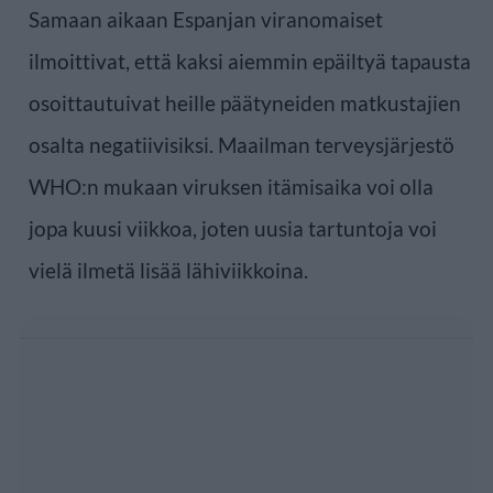
Samaan aikaan Espanjan viranomaiset
ilmoittivat, että kaksi aiemmin epäiltyä tapausta
osoittautuivat heille päätyneiden matkustajien
osalta negatiivisiksi. Maailman terveysjärjestö
WHO:n mukaan viruksen itämisaika voi olla
jopa kuusi viikkoa, joten uusia tartuntoja voi
vielä ilmetä lisää lähiviikkoina.