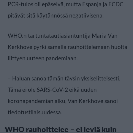
PCR-tulos oli epäselvä, mutta Espanja ja ECDC
pitävät sitä käytännössä negatiivisena.
WHO:n tartuntatautiasiantuntija Maria Van
Kerkhove pyrki samalla rauhoittelemaan huolta
liittyen uuteen pandemiaan.
– Haluan sanoa tämän täysin yksiselitteisesti.
Tämä ei ole SARS-CoV-2 eikä uuden
koronapandemian alku, Van Kerkhove sanoi
tiedotustilaisuudessa.
WHO rauhoittelee – ei leviä kuin