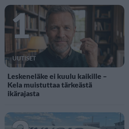
1
UUTISET
Leskeneläke ei kuulu kaikille –
Kela muistuttaa tärkeästä
ikärajasta