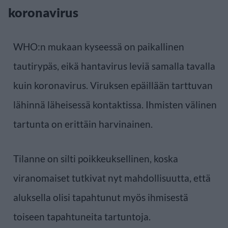
koronavirus
WHO:n mukaan kyseessä on paikallinen
tautirypäs, eikä hantavirus leviä samalla tavalla
kuin koronavirus. Viruksen epäillään tarttuvan
lähinnä läheisessä kontaktissa. Ihmisten välinen
tartunta on erittäin harvinainen.
Tilanne on silti poikkeuksellinen, koska
viranomaiset tutkivat nyt mahdollisuutta, että
aluksella olisi tapahtunut myös ihmisestä
toiseen tapahtuneita tartuntoja.