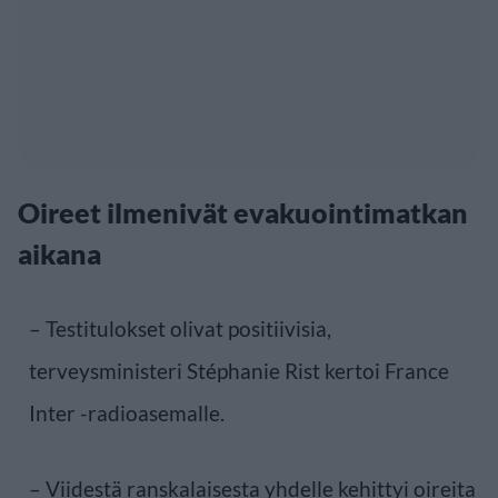
Oireet ilmenivät evakuointimatkan
aikana
– Testitulokset olivat positiivisia,
terveysministeri Stéphanie Rist kertoi France
Inter -radioasemalle.
– Viidestä ranskalaisesta yhdelle kehittyi oireita