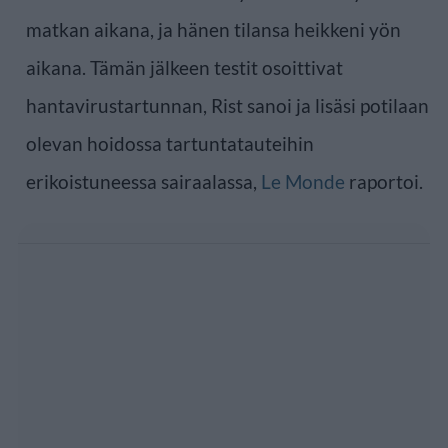
matkan aikana, ja hänen tilansa heikkeni yön
aikana. Tämän jälkeen testit osoittivat
hantavirustartunnan, Rist sanoi ja lisäsi potilaan
olevan hoidossa tartuntatauteihin
erikoistuneessa sairaalassa,
Le Monde
raportoi.