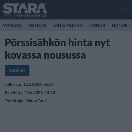
Men
AVARUUS
METEORI
TÄHDENLENTO
HONOR
HONOR R
Pörssisähkön hinta nyt
kovassa nousussa
Uutiset
Julkaistu: 11.5.2026, 06:07
Päivitetty: 11.5.2026, 13:10
Toimittaja:
Pekka Tuuri