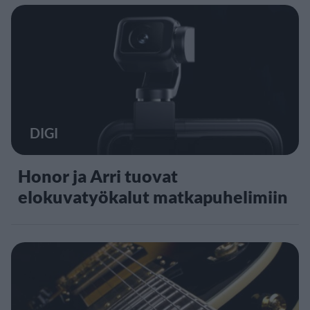
DIGI
Honor ja Arri tuovat
elokuvatyökalut matkapuhelimiin