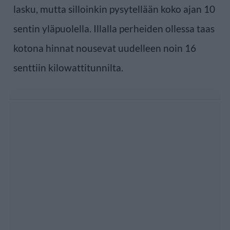
lasku, mutta silloinkin pysytellään koko ajan 10
sentin yläpuolella. Illalla perheiden ollessa taas
kotona hinnat nousevat uudelleen noin 16
senttiin kilowattitunnilta.