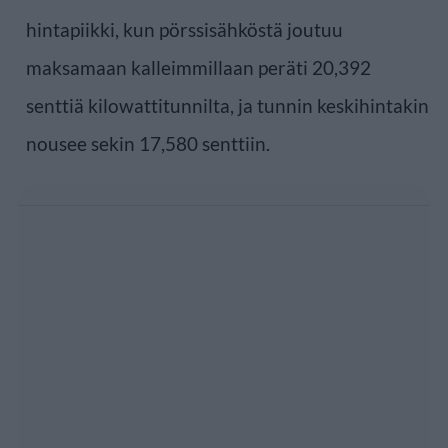
hintapiikki, kun pörssisähköstä joutuu
maksamaan kalleimmillaan peräti 20,392
senttiä kilowattitunnilta, ja tunnin keskihintakin
nousee sekin 17,580 senttiin.