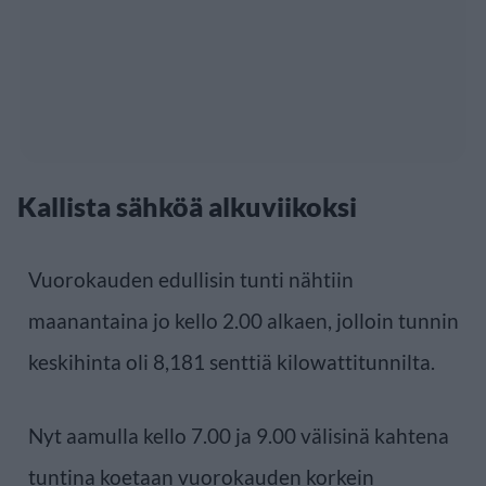
Kallista sähköä alkuviikoksi
Vuorokauden edullisin tunti nähtiin
maanantaina jo kello 2.00 alkaen, jolloin tunnin
keskihinta oli 8,181 senttiä kilowattitunnilta.
Nyt aamulla kello 7.00 ja 9.00 välisinä kahtena
tuntina koetaan vuorokauden korkein