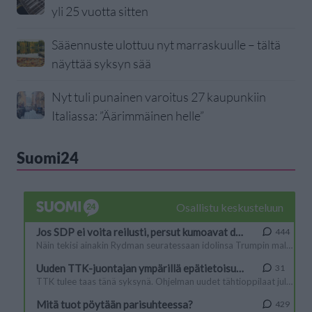
yli 25 vuotta sitten
Sääennuste ulottuu nyt marraskuulle – tältä
näyttää syksyn sää
Nyt tuli punainen varoitus 27 kaupunkiin
Italiassa: ”Äärimmäinen helle”
Suomi24