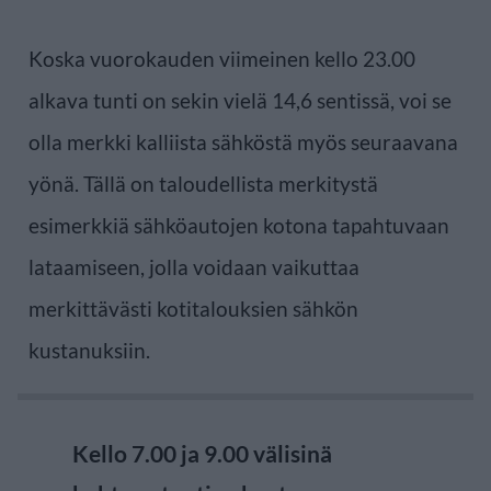
Koska vuorokauden viimeinen kello 23.00
alkava tunti on sekin vielä 14,6 sentissä, voi se
olla merkki kalliista sähköstä myös seuraavana
yönä. Tällä on taloudellista merkitystä
esimerkkiä sähköautojen kotona tapahtuvaan
lataamiseen, jolla voidaan vaikuttaa
merkittävästi kotitalouksien sähkön
kustanuksiin.
Kello 7.00 ja 9.00 välisinä