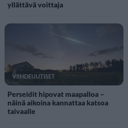
yllättävä voittaja
VIIHDEUUTISET
Perseidit hipovat maapalloa –
näinä aikoina kannattaa katsoa
taivaalle