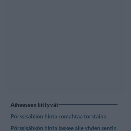
Aiheeseen liittyvät
Pörssisähkön hinta romahtaa torstaina
Pörssisähkön hinta laskee alle yhden sentin