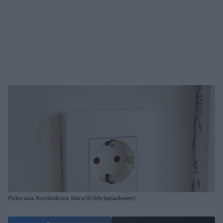
Pistorasia, Kuvituskuva: Stara (Ei liity tapaukseen)