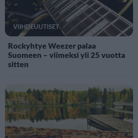
VIIHDEUUTISET
Rockyhtye Weezer palaa
Suomeen – viimeksi yli 25 vuotta
sitten