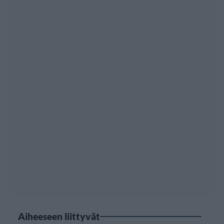
Aiheeseen liittyvät