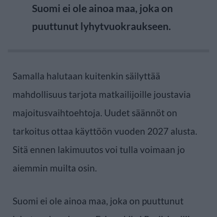
Suomi ei ole ainoa maa, joka on
puuttunut lyhytvuokraukseen.
Samalla halutaan kuitenkin säilyttää
mahdollisuus tarjota matkailijoille joustavia
majoitusvaihtoehtoja. Uudet säännöt on
tarkoitus ottaa käyttöön vuoden 2027 alusta.
Sitä ennen lakimuutos voi tulla voimaan jo
aiemmin muilta osin.
Suomi ei ole ainoa maa, joka on puuttunut