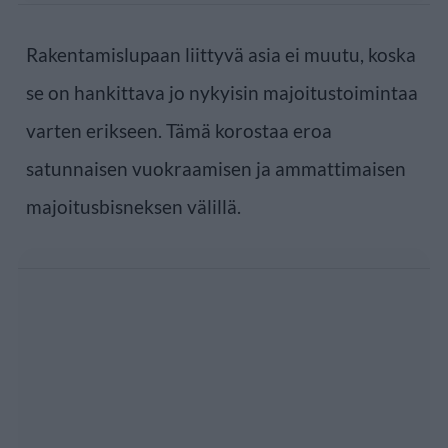
Rakentamislupaan liittyvä asia ei muutu, koska
se on hankittava jo nykyisin majoitustoimintaa
varten erikseen. Tämä korostaa eroa
satunnaisen vuokraamisen ja ammattimaisen
majoitusbisneksen välillä.