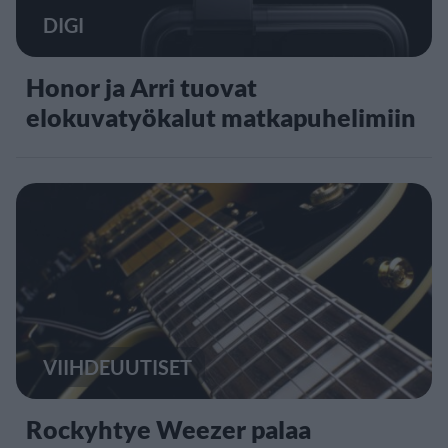
DIGI
Honor ja Arri tuovat
elokuvatyökalut matkapuhelimiin
VIIHDEUUTISET
Rockyhtye Weezer palaa