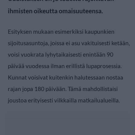
ihmisten oikeutta omaisuuteensa.
Esityksen mukaan esimerkiksi kaupunkien
sijoitusasuntoja, joissa ei asu vakituisesti ketään,
voisi vuokrata lyhytaikaisesti enintään 90
päivää vuodessa ilman erillistä lupaprosessia.
Kunnat voisivat kuitenkin halutessaan nostaa
rajan jopa 180 päivään. Tämä mahdollistaisi
joustoa erityisesti vilkkailla matkailualueilla.