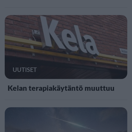
UUTISET
Kelan terapiakäytäntö muuttuu