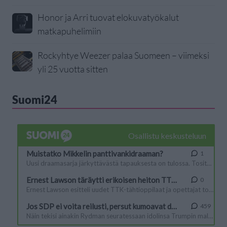
Honor ja Arri tuovat elokuvatyökalut
matkapuhelimiin
Rockyhtye Weezer palaa Suomeen – viimeksi
yli 25 vuotta sitten
Suomi24