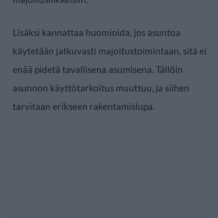
Lisäksi kannattaa huomioida, jos asuntoa
käytetään jatkuvasti majoitustoimintaan, sitä ei
enää pidetä tavallisena asumisena. Tällöin
asunnon käyttötarkoitus muuttuu, ja siihen
tarvitaan erikseen rakentamislupa.