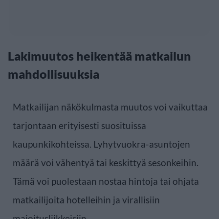
Lakimuutos heikentää matkailun
mahdollisuuksia
Matkailijan näkökulmasta muutos voi vaikuttaa
tarjontaan erityisesti suosituissa
kaupunkikohteissa. Lyhytvuokra-asuntojen
määrä voi vähentyä tai keskittyä sesonkeihin.
Tämä voi puolestaan nostaa hintoja tai ohjata
matkailijoita hotelleihin ja virallisiin
majoitusliikkeisiin.