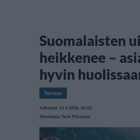
Suomalaisten u
heikkenee – asi
hyvin huolissaa
Terveys
Julkaistu: 11.5.2026, 16:03
Toimittaja:
Terhi Piiroinen