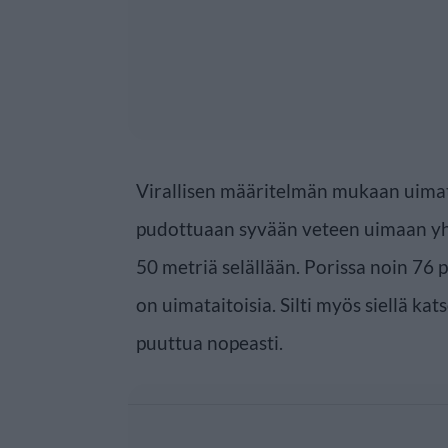
Virallisen määritelmän mukaan uimat
pudottuaan syvään veteen uimaan yht
50 metriä selällään. Porissa noin 76 
on uimataitoisia. Silti myös siellä kat
puuttua nopeasti.