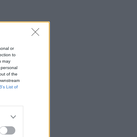
sonal or
ection to
ou may
 personal
out of the
 downstream
B’s List of