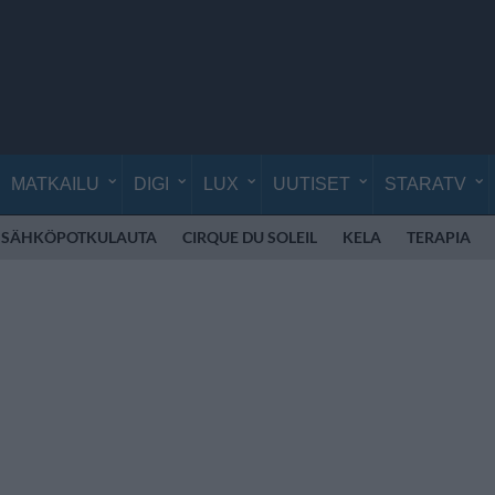
MATKAILU
DIGI
LUX
UUTISET
STARATV
SÄHKÖPOTKULAUTA
CIRQUE DU SOLEIL
KELA
TERAPIA