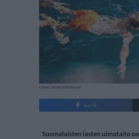
Uimari. Kuva: Jussi Eerola
Jaa FB
Suomalaisten lasten uimataito on