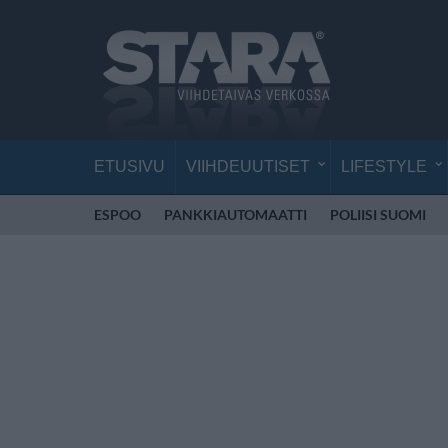
ETUSIVU
VIIHDEUUTISET
LIFESTYLE
ESPOO
PANKKIAUTOMAATTI
POLIISI SUOMI