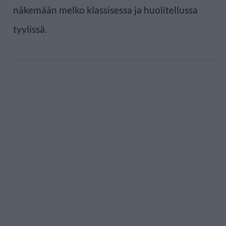
näkemään melko klassisessa ja huolitellussa
tyylissä.