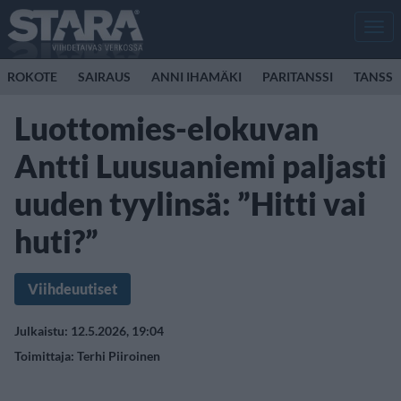
Men
ROKOTE
SAIRAUS
ANNI IHAMÄKI
PARITANSSI
TANSSI
Luottomies-elokuvan
Antti Luusuaniemi paljasti
uuden tyylinsä: ”Hitti vai
huti?”
Viihdeuutiset
Julkaistu: 12.5.2026, 19:04
Toimittaja:
Terhi Piiroinen