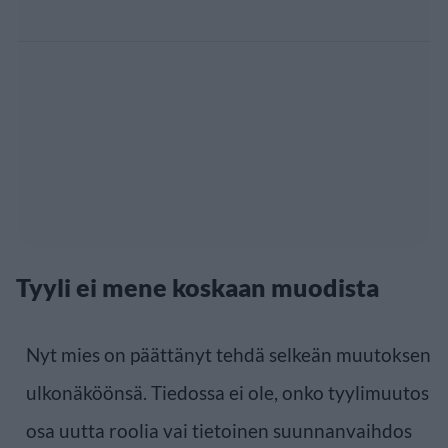
Tyyli ei mene koskaan muodista
Nyt mies on päättänyt tehdä selkeän muutoksen
ulkonäköönsä. Tiedossa ei ole, onko tyylimuutos
osa uutta roolia vai tietoinen suunnanvaihdos