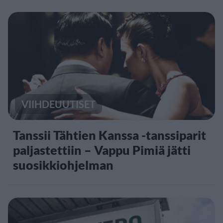
VIIHDEUUTISET
Tanssii Tähtien Kanssa -tanssiparit
paljastettiin – Vappu Pimiä jätti
suosikkiohjelman