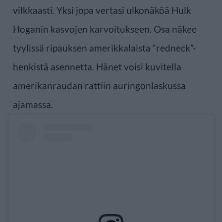
vilkkaasti. Yksi jopa vertasi ulkonäköä Hulk
Hoganin kasvojen karvoitukseen. Osa näkee
tyylissä ripauksen amerikkalaista “redneck”-
henkistä asennetta. Hänet voisi kuvitella
amerikanraudan rattiin auringonlaskussa
ajamassa.