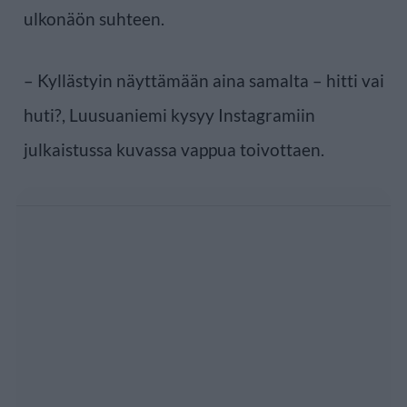
ulkonäön suhteen.
– Kyllästyin näyttämään aina samalta – hitti vai
huti?, Luusuaniemi kysyy Instagramiin
julkaistussa kuvassa vappua toivottaen.