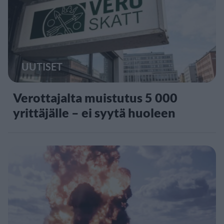
UUTISET
Verottajalta muistutus 5 000
yrittäjälle – ei syytä huoleen