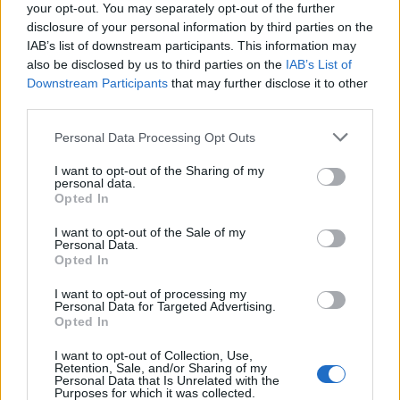
your opt-out. You may separately opt-out of the further
disclosure of your personal information by third parties on the
IAB’s list of downstream participants. This information may
also be disclosed by us to third parties on the
IAB’s List of
Staran luetuimmat
Downstream Participants
that may further disclose it to other
third parties.
1
Personal Data Processing Opt Outs
I want to opt-out of the Sharing of my
personal data.
Opted In
I want to opt-out of the Sale of my
Personal Data.
Opted In
MATKAILU
I want to opt-out of processing my
Personal Data for Targeted Advertising.
Maailman eniten matkustaneet
Opted In
valitsivat suosikkikohteensa –
I want to opt-out of Collection, Use,
Retention, Sale, and/or Sharing of my
yllättävä voittaja
Personal Data that Is Unrelated with the
Purposes for which it was collected.