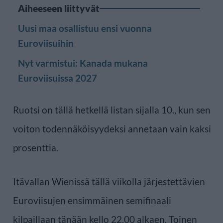
Aiheeseen liittyvät
Uusi maa osallistuu ensi vuonna
Euroviisuihin
Nyt varmistui: Kanada mukana
Euroviisuissa 2027
Ruotsi on tällä hetkellä listan sijalla 10., kun sen
voiton todennäköisyydeksi annetaan vain kaksi
prosenttia.
Itävallan Wienissä tällä viikolla järjestettävien
Euroviisujen ensimmäinen semifinaali
kilpaillaan tänään kello 22.00 alkaen. Toinen