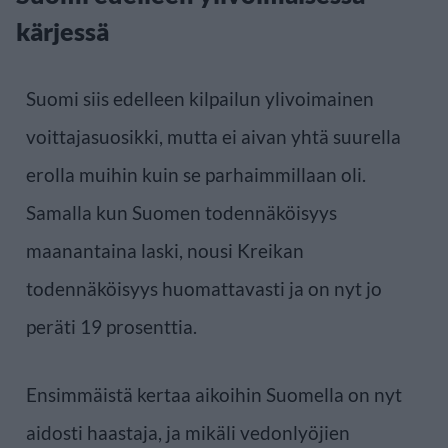
kärjessä
Suomi siis edelleen kilpailun ylivoimainen
voittajasuosikki, mutta ei aivan yhtä suurella
erolla muihin kuin se parhaimmillaan oli.
Samalla kun Suomen todennäköisyys
maanantaina laski, nousi Kreikan
todennäköisyys huomattavasti ja on nyt jo
peräti 19 prosenttia.
Ensimmäistä kertaa aikoihin Suomella on nyt
aidosti haastaja, ja mikäli vedonlyöjien