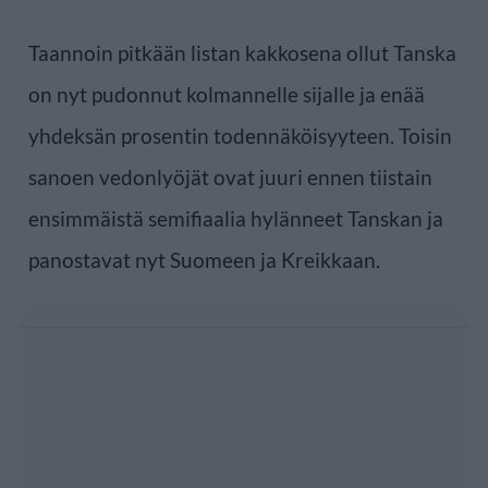
Taannoin pitkään listan kakkosena ollut Tanska
on nyt pudonnut kolmannelle sijalle ja enää
yhdeksän prosentin todennäköisyyteen. Toisin
sanoen vedonlyöjät ovat juuri ennen tiistain
ensimmäistä semifiaalia hylänneet Tanskan ja
panostavat nyt Suomeen ja Kreikkaan.