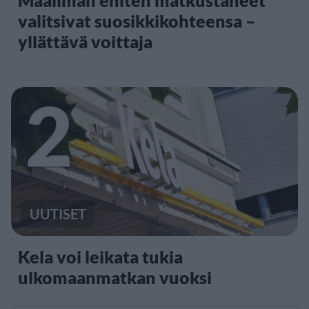
valitsivat suosikkikohteensa –
yllättävä voittaja
2
UUTISET
Kela voi leikata tukia
ulkomaanmatkan vuoksi