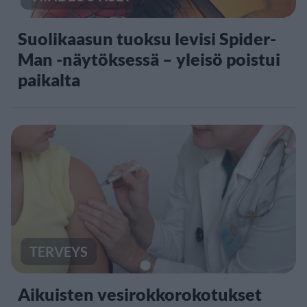
Suolikaasun tuoksu levisi Spider-
Man -näytöksessä – yleisö poistui
paikalta
TERVEYS
Aikuisten vesirokkorokotukset