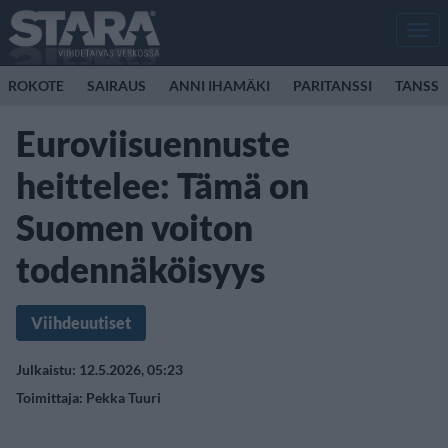
Men
ROKOTE
SAIRAUS
ANNI IHAMÄKI
PARITANSSI
TANSSI
Euroviisuennuste
heittelee: Tämä on
Suomen voiton
todennäköisyys
Viihdeuutiset
Julkaistu: 12.5.2026, 05:23
Toimittaja:
Pekka Tuuri