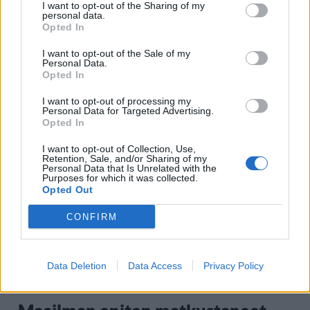
I want to opt-out of the Sharing of my
personal data.
Opted In
I want to opt-out of the Sale of my
Personal Data.
Opted In
I want to opt-out of processing my
Personal Data for Targeted Advertising.
Staran luetuimmat
Opted In
1
I want to opt-out of Collection, Use,
Retention, Sale, and/or Sharing of my
Personal Data that Is Unrelated with the
Purposes for which it was collected.
Opted Out
CONFIRM
MATKAILU
Data Deletion
Data Access
Privacy Policy
Maailman eniten matkustaneet