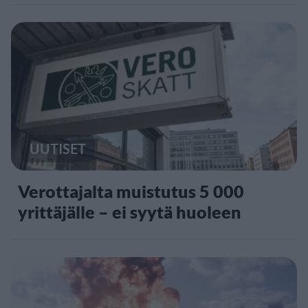
UUTISET
Verottajalta muistutus 5 000
yrittäjälle – ei syytä huoleen