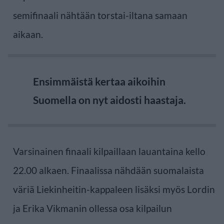
semifinaali nähtään torstai-iltana samaan
aikaan.
Ensimmäistä kertaa aikoihin
Suomella on nyt aidosti haastaja.
Varsinainen finaali kilpaillaan lauantaina kello
22.00 alkaen. Finaalissa nähdään suomalaista
väriä Liekinheitin-kappaleen lisäksi myös Lordin
ja Erika Vikmanin ollessa osa kilpailun