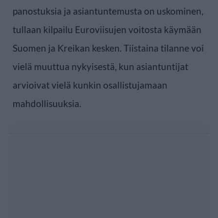
panostuksia ja asiantuntemusta on uskominen,
tullaan kilpailu Euroviisujen voitosta käymään
Suomen ja Kreikan kesken. Tiistaina tilanne voi
vielä muuttua nykyisestä, kun asiantuntijat
arvioivat vielä kunkin osallistujamaan
mahdollisuuksia.