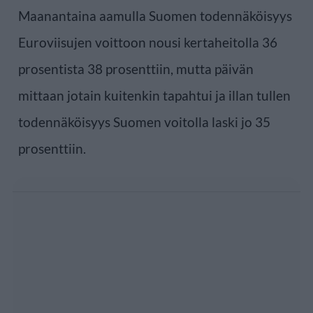
Maanantaina aamulla Suomen todennäköisyys
Euroviisujen voittoon nousi kertaheitolla 36
prosentista 38 prosenttiin, mutta päivän
mittaan jotain kuitenkin tapahtui ja illan tullen
todennäköisyys Suomen voitolla laski jo 35
prosenttiin.