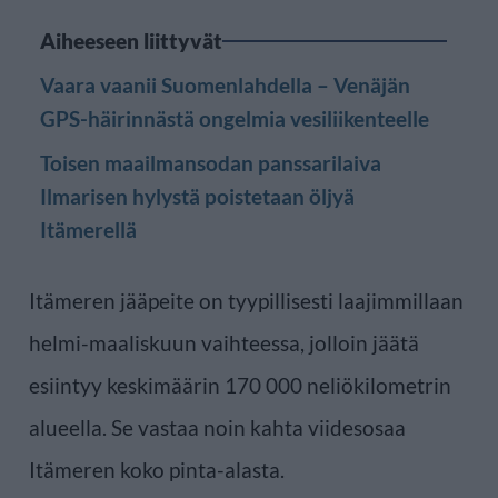
Aiheeseen liittyvät
Vaara vaanii Suomenlahdella – Venäjän
GPS-häirinnästä ongelmia vesiliikenteelle
Toisen maailmansodan panssarilaiva
Ilmarisen hylystä poistetaan öljyä
Itämerellä
Itämeren jääpeite on tyypillisesti laajimmillaan
helmi-maaliskuun vaihteessa, jolloin jäätä
esiintyy keskimäärin 170 000 neliökilometrin
alueella. Se vastaa noin kahta viidesosaa
Itämeren koko pinta-alasta.