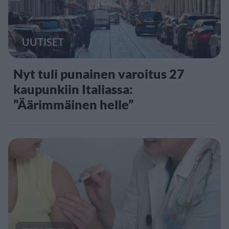
UUTISET
Nyt tuli punainen varoitus 27
kaupunkiin Italiassa:
”Äärimmäinen helle”