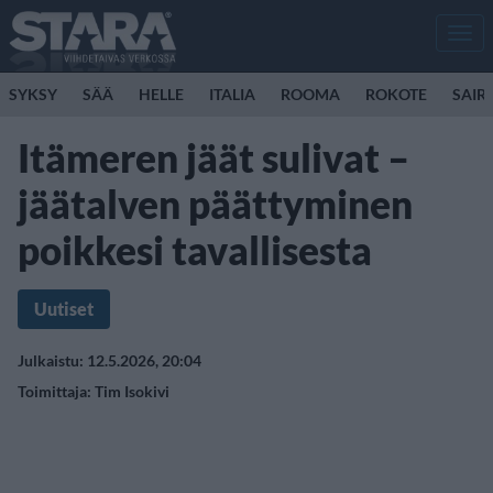
Men
SYKSY
SÄÄ
HELLE
ITALIA
ROOMA
ROKOTE
SAIR
Itämeren jäät sulivat –
jäätalven päättyminen
poikkesi tavallisesta
Uutiset
Julkaistu: 12.5.2026, 20:04
Toimittaja:
Tim Isokivi