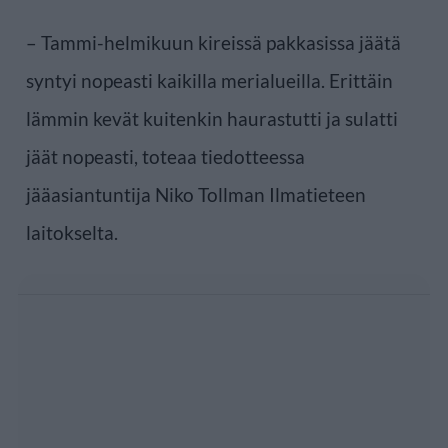
– Tammi-helmikuun kireissä pakkasissa jäätä
syntyi nopeasti kaikilla merialueilla. Erittäin
lämmin kevät kuitenkin haurastutti ja sulatti
jäät nopeasti, toteaa tiedotteessa
jääasiantuntija Niko Tollman Ilmatieteen
laitokselta.