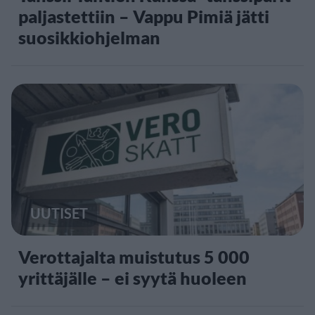
paljastettiin – Vappu Pimiä jätti
suosikkiohjelman
UUTISET
Verottajalta muistutus 5 000
yrittäjälle – ei syytä huoleen