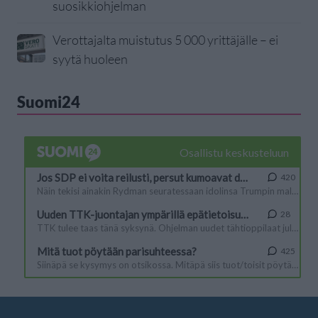
suosikkiohjelman
Verottajalta muistutus 5 000 yrittäjälle – ei
syytä huoleen
Suomi24