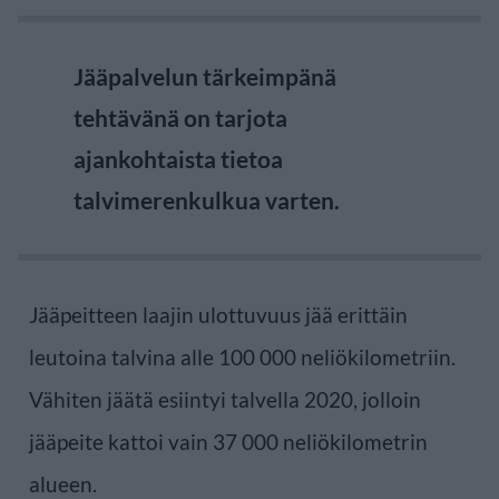
Jääpalvelun tärkeimpänä
tehtävänä on tarjota
ajankohtaista tietoa
talvimerenkulkua varten.
Jääpeitteen laajin ulottuvuus jää erittäin
leutoina talvina alle 100 000 neliökilometriin.
Vähiten jäätä esiintyi talvella 2020, jolloin
jääpeite kattoi vain 37 000 neliökilometrin
alueen.