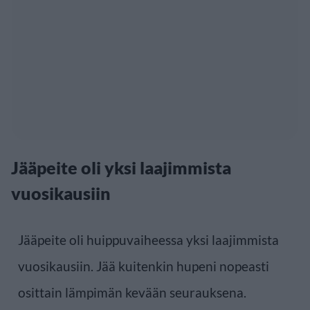
Jääpeite oli yksi laajimmista
vuosikausiin
Jääpeite oli huippuvaiheessa yksi laajimmista
vuosikausiin. Jää kuitenkin hupeni nopeasti
osittain lämpimän kevään seurauksena.