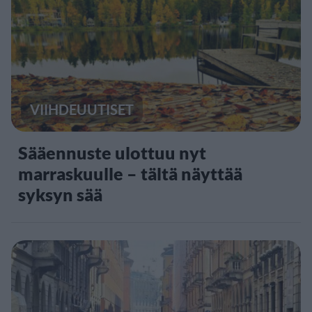
VIIHDEUUTISET
Sääennuste ulottuu nyt
marraskuulle – tältä näyttää
syksyn sää