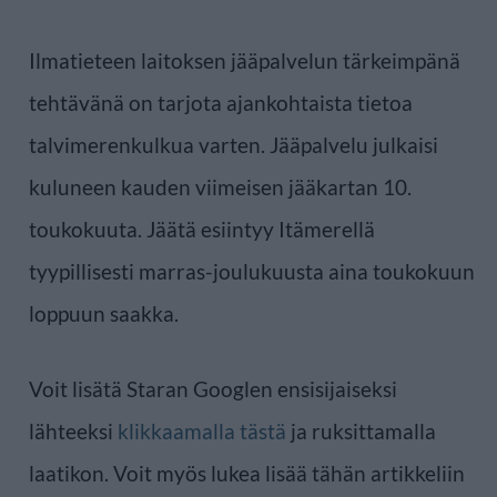
Ilmatieteen laitoksen jääpalvelun tärkeimpänä
tehtävänä on tarjota ajankohtaista tietoa
talvimerenkulkua varten. Jääpalvelu julkaisi
kuluneen kauden viimeisen jääkartan 10.
toukokuuta. Jäätä esiintyy Itämerellä
tyypillisesti marras-joulukuusta aina toukokuun
loppuun saakka.
Voit lisätä Staran Googlen ensisijaiseksi
lähteeksi
klikkaamalla tästä
ja ruksittamalla
laatikon. Voit myös lukea lisää tähän artikkeliin