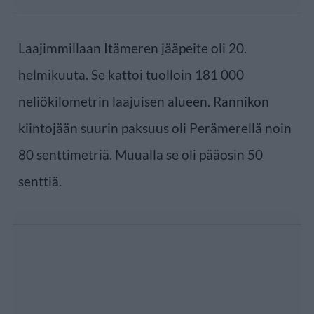
Laajimmillaan Itämeren jääpeite oli 20.
helmikuuta. Se kattoi tuolloin 181 000
neliökilometrin laajuisen alueen. Rannikon
kiintojään suurin paksuus oli Perämerellä noin
80 senttimetriä. Muualla se oli pääosin 50
senttiä.